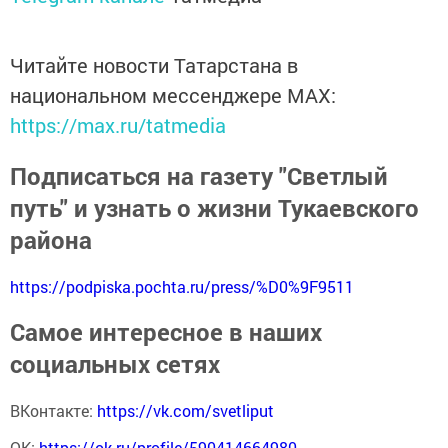
Читайте новости Татарстана в
национальном мессенджере MАХ:
https://max.ru/tatmedia
Подписаться на газету "Светлый
путь" и узнать о жизни Тукаевского
района
https://podpiska.pochta.ru/press/%D0%9F9511
Самое интересное в наших
социальных сетях
ВКонтакте:
https://vk.com/svetliput
ОК:
https://ok.ru/profile/590414664980