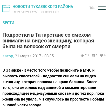
НОВОСТИ ТУКАЕВСКОГО РАЙОНА
16+
Газета "Светлый путь" - Тукаевский район
ВЕСТИ
Подростки в Татарстане со смехом
снимали на видео женщину, которая
была на волосок от смерти
автор,
21 марта 2017 - 08:35
621
0
0
В Заинске - вместо того чтобы позвонить в МЧС и
вызвать спасателей - подростки снимали на видео
женщину, которая повисла на краю балкона. Более
того, они смеялись над заинкой и комментировали
происходящее нецензурными словами до тех пор, пока
женщина не упала. ЧП случилось на проспекте Победы
в новой части города....