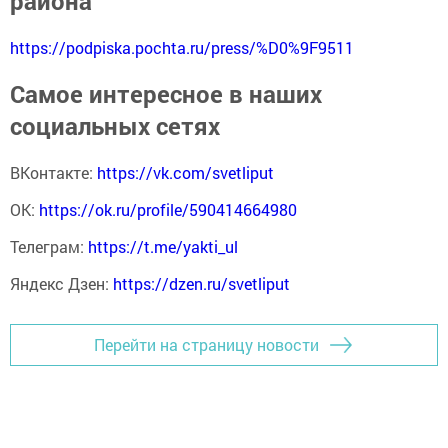
района
https://podpiska.pochta.ru/press/%D0%9F9511
Самое интересное в наших
социальных сетях
ВКонтакте:
https://vk.com/svetliput
ОК:
https://ok.ru/profile/590414664980
Телеграм:
https://t.me/yakti_ul
Яндекс Дзен:
https://dzen.ru/svetliput
Перейти на страницу новости