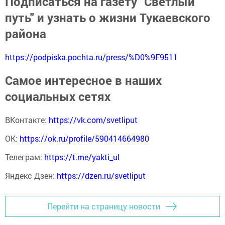
Подписаться на газету "Светлый
путь" и узнать о жизни Тукаевского
района
https://podpiska.pochta.ru/press/%D0%9F9511
Самое интересное в наших
социальных сетях
ВКонтакте:
https://vk.com/svetliput
ОК:
https://ok.ru/profile/590414664980
Телеграм:
https://t.me/yakti_ul
Яндекс Дзен:
https://dzen.ru/svetliput
Перейти на страницу новости