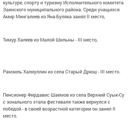
культуре, спорту и туризму Исполнительного комитета
Заинского муниципального района. Среди учащихся
Амир Мингалиев из Яна-Буляка занял II место,
Тимур Халеев из Малой Шильны - III место,
Рамзиль Халиуллин из села Старый Дрюш - III место.
Пенсионер Фирдавис Шаемов из села Верхний Суык-Су
с зонального этапа фестиваля также вернулся с
победой - в своей возрастной категории он занял II
место.