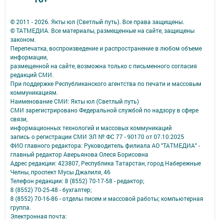
© 2011 - 2026. Якты юл (Светлый путь). Все права защищены.
© ТАТМЕДИА. Все материалы, размещенные на сайте, защищены
законом.
Перепечатка, воспроизведение и распространение в любом объеме
информации,
размещенной на сайте, возможна только с письменного согласия
редакций СМИ.
При поддержке Республиканского агентства по печати и массовым
коммуникациям.
Наименование СМИ: Якты юл (Светлый путь)
СМИ зарегистрировано Федеральной службой по надзору в сфере
связи,
информационных технологий и массовых коммуникаций
запись о регистрации СМИ ЭЛ № ФС 77 - 90170 от 07.10.2025
ФИО главного редактора: Руководитель филиала АО "ТАТМЕДИА" -
главный редактор Аверьянова Олеся Борисовна
Адрес редакции: 423807, Республика Татарстан, город Набережные
Челны, проспект Мусы Джалиля, 46
Телефон редакции: 8 (8552) 70-17-58 - редактор;
8 (8552) 70-25-48 - бухгалтер;
8 (8552) 70-16-86 - отделы писем и массовой работы; компьютерная
группа.
Электронная почта: