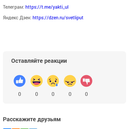
Телеграм:
https://t.me/yakti_ul
Яндекс Дзен:
https://dzen.ru/svetliput
Оставляйте реакции
0
0
0
0
0
Расскажите друзьям