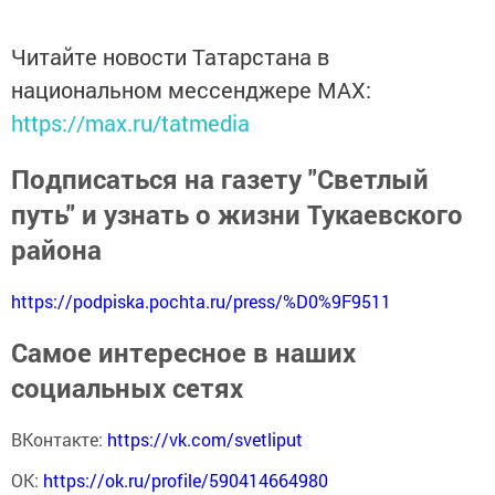
Читайте новости Татарстана в
национальном мессенджере MАХ:
https://max.ru/tatmedia
Подписаться на газету "Светлый
путь" и узнать о жизни Тукаевского
района
https://podpiska.pochta.ru/press/%D0%9F9511
Самое интересное в наших
социальных сетях
ВКонтакте:
https://vk.com/svetliput
ОК:
https://ok.ru/profile/590414664980