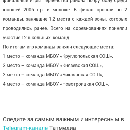
финальные игры Первенства района по футболу среди
юношей 2006 г.р. и моложе. В финал прошли по 2
команды, занявшие 1,2 места с каждой зоны, которые
проводились ранее. Всего на соревнованиях приняли
участие 12 школьных команд.
По итогам игр команды заняли следующие места:
1 место – команда МБОУ «Круглопольская СОШ»,
2 место – команда МБОУ «Князевская СОШ»,
3 место – команда МБОУ «Биклянская СОШ»,
4 место – команда МБОУ «Новотроицкая СОШ».
Следите за самым важным и интересным в
Telegram-канале
Татмедиа