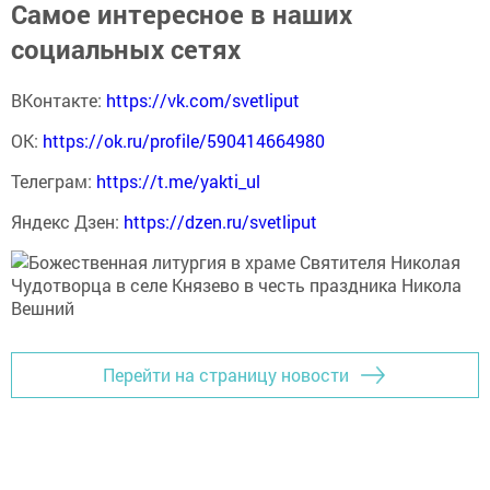
Самое интересное в наших
социальных сетях
ВКонтакте:
https://vk.com/svetliput
ОК:
https://ok.ru/profile/590414664980
Телеграм:
https://t.me/yakti_ul
Яндекс Дзен:
https://dzen.ru/svetliput
Перейти на страницу новости