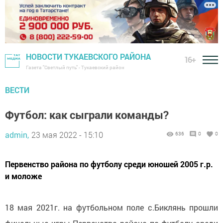
НОВОСТИ ТУКАЕВСКОГО РАЙОНА
16+
Газета "Светлый путь" - Тукаевский район
ВЕСТИ
Футбол: как сыграли команды?
admin,
23 мая 2022 - 15:10
636
0
0
Первенство района по футболу среди юношей 2005 г.р.
и моложе
18 мая 2021г. на футбольном поле с.Биклянь прошли