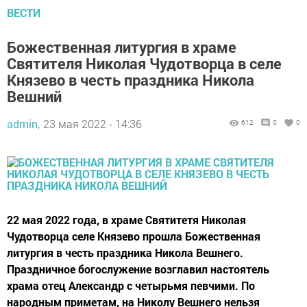
ВЕСТИ
Божественная литургия в храме
Святителя Николая Чудотворца в селе
Князево в честь праздника Никола
Вешний
admin,
23 мая 2022 - 14:36
612
0
0
22 мая 2022 года, в храме Святитетя Николая
Чудотворца селе Князево прошла Божественная
литургия в честь праздника Никола Вешнего.
Праздничное богослужение возглавил настоятель
храма отец Александр с четырьмя певчими. По
народным приметам, на Николу Вешнего нельзя