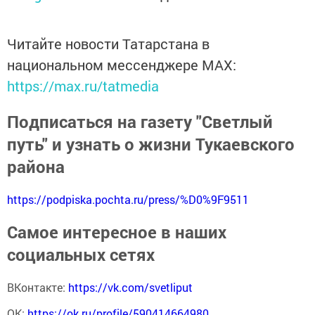
Читайте новости Татарстана в
национальном мессенджере MАХ:
https://max.ru/tatmedia
Подписаться на газету "Светлый
путь" и узнать о жизни Тукаевского
района
https://podpiska.pochta.ru/press/%D0%9F9511
Самое интересное в наших
социальных сетях
ВКонтакте:
https://vk.com/svetliput
ОК:
https://ok.ru/profile/590414664980