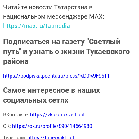
Читайте новости Татарстана в
национальном мессенджере MАХ:
https://max.ru/tatmedia
Подписаться на газету "Светлый
путь" и узнать о жизни Тукаевского
района
https://podpiska.pochta.ru/press/%D0%9F9511
Самое интересное в наших
социальных сетях
ВКонтакте:
https://vk.com/svetliput
ОК:
https://ok.ru/profile/590414664980
Телеграм:
https://t.me/yakti_ul