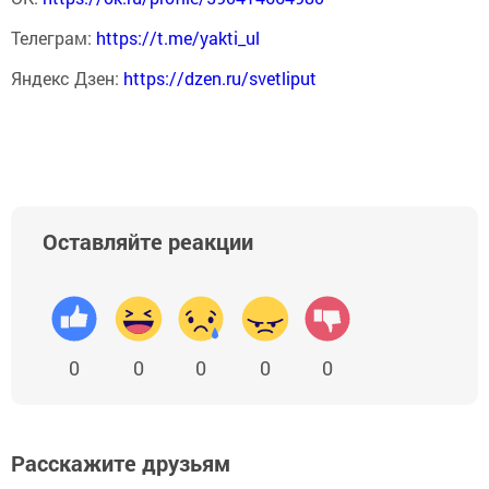
Телеграм:
https://t.me/yakti_ul
Яндекс Дзен:
https://dzen.ru/svetliput
Оставляйте реакции
0
0
0
0
0
Расскажите друзьям