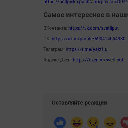
https://podpiska.pochta.ru/press/%D0%
Самое интересное в наш
ВКонтакте:
https://vk.com/svetliput
ОК:
https://ok.ru/profile/590414664980
Телеграм:
https://t.me/yakti_ul
Яндекс Дзен:
https://dzen.ru/svetliput
Оставляйте реакции