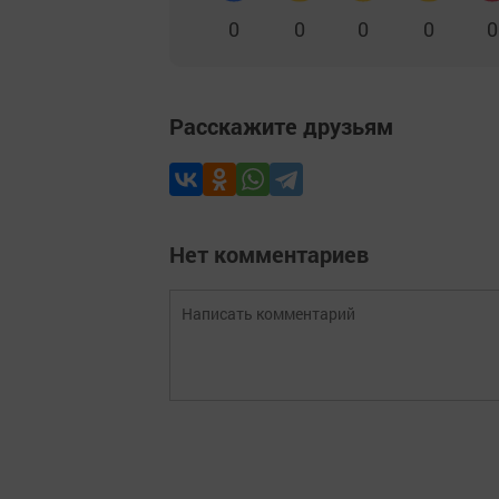
0
0
0
0
0
Расскажите друзьям
Нет комментариев