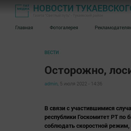
НОВОСТИ ТУКАЕВСКОГ
Газета "Светлый путь" - Тукаевский район
Главная
Фотогалерея
Рекламодателя
ВЕСТИ
Осторожно, лоси
admin,
5 июля 2022 - 14:36
В связи с участившимися случ
республики Госкомитет РТ по 
соблюдать скоростной режим,