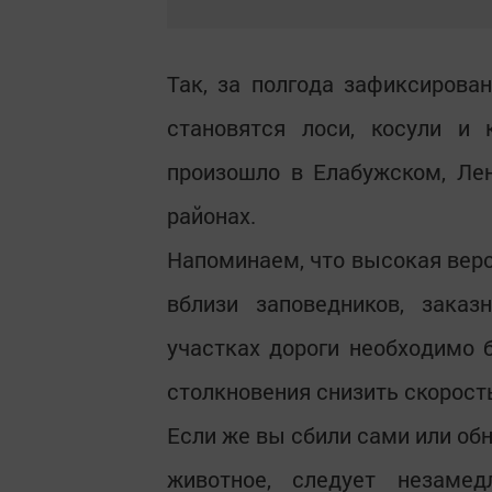
Так, за полгода зафиксирова
становятся лоси, косули и 
произошло в Елабужском, Ле
районах.
Напоминаем, что высокая вер
вблизи заповедников, зака
участках дороги необходимо 
столкновения снизить скорост
Если же вы сбили сами или об
животное, следует незаме