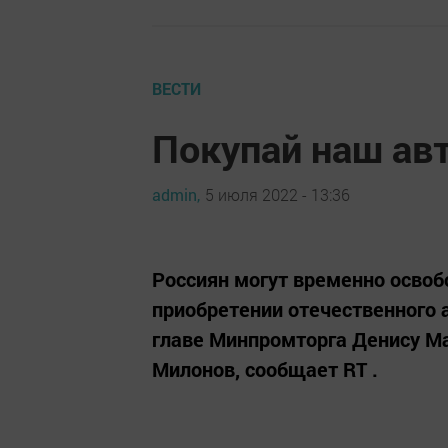
ВЕСТИ
Покупай наш ав
admin,
5 июля 2022 - 13:36
Россиян могут временно освоб
приобретении отечественного
главе Минпромторга Денису М
Милонов, сообщает RT .