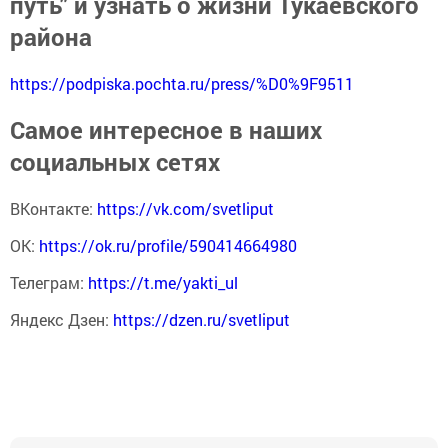
путь" и узнать о жизни Тукаевского
района
https://podpiska.pochta.ru/press/%D0%9F9511
Самое интересное в наших
социальных сетях
ВКонтакте:
https://vk.com/svetliput
ОК:
https://ok.ru/profile/590414664980
Телеграм:
https://t.me/yakti_ul
Яндекс Дзен:
https://dzen.ru/svetliput