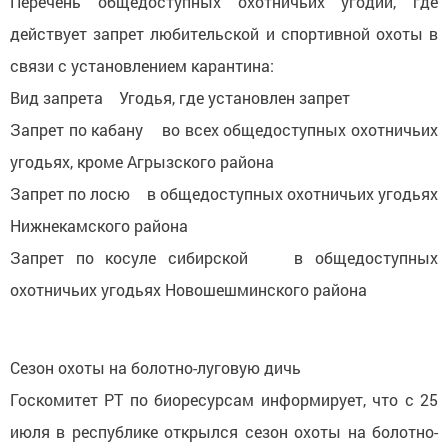
Перечень общедоступных охотничьих угодий, где
действует запрет любительской и спортивной охоты в
связи с установлением карантина:
Вид запрета Угодья, где установлен запрет
Запрет по кабану во всех общедоступных охотничьих
угодьях, кроме Агрызского района
Запрет по лосю в общедоступных охотничьих угодьях
Нижнекамского района
Запрет по косуле сибирской в общедоступных
охотничьих угодьях Новошешминского района
Сезон охоты на болотно-луговую дичь
Госкомитет РТ по биоресурсам информирует, что с 25
июля в республике открылся сезон охоты на болотно-