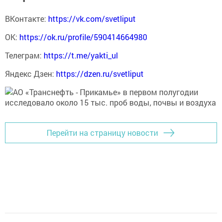
ВКонтакте:
https://vk.com/svetliput
ОК:
https://ok.ru/profile/590414664980
Телеграм:
https://t.me/yakti_ul
Яндекс Дзен:
https://dzen.ru/svetliput
Перейти на страницу новости