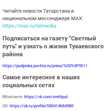
Читайте новости Татарстана в
национальном мессенджере MАХ:
https://max.ru/tatmedia
Подписаться на газету "Светлый
путь" и узнать о жизни Тукаевского
района
https://podpiska.pochta.ru/press/%D0%9F9511
Самое интересное в наших
социальных сетях
ВКонтакте:
https://vk.com/svetliput
ОК:
https://ok.ru/profile/590414664980