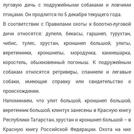
луговую дичь с подружейными собаками и ловчими
птицами. Он продлится по 5 декабря текущего года.
В соответствии с Правилами охоты к болотно-луговой
дичи относятся: дупеля, бекасы, гаршнеп, турухтан,
чибис, тулес, хрустан, кроншнеп большой, улиты,
веретенники, кроншнепы, мородунка, камнешарка,
коростель, обыкновенный погоныш. К подружейным
собакам относятся ретриверы, спаниели и легавые
собаки, имеющие справку или свидетельство о
происхождении.
Напоминаем, что улит большой, кроншнеп большой,
веретенник большой, клинтух занесены в Красную книгу
Республики Татарстан, хрустан и кроншнеп большой – в
Красную книгу Российской Федерации. Охота на них