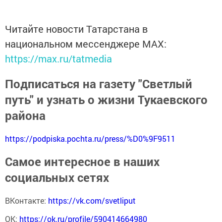
Читайте новости Татарстана в
национальном мессенджере MАХ:
https://max.ru/tatmedia
Подписаться на газету "Светлый
путь" и узнать о жизни Тукаевского
района
https://podpiska.pochta.ru/press/%D0%9F9511
Самое интересное в наших
социальных сетях
ВКонтакте:
https://vk.com/svetliput
ОК:
https://ok.ru/profile/590414664980