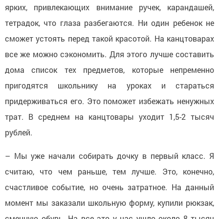
ярких, привлекающих внимание ручек, карандашей,
тетрадок, что глаза разбегаются. Ни один ребенок не
сможет устоять перед такой красотой. На канцтоварах
все же можно сэкономить. Для этого лучше составить
дома список тех предметов, которые непременно
пригодятся школьнику на уроках и стараться
придерживаться его. Это поможет избежать ненужных
трат. В среднем на канцтовары уходит 1,5-2 тысяч
рублей.
– Мы уже начали собирать дочку в первый класс. Я
считаю, что чем раньше, тем лучше. Это, конечно,
счастливое событие, но очень затратное. На данный
момент мы заказали школьную форму, купили рюкзак,
сменную обувь. На все это у нас ушло около 8 тысяч