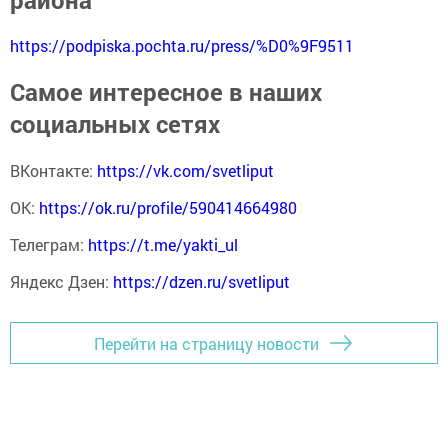
https://podpiska.pochta.ru/press/%D0%9F9511
Самое интересное в наших
социальных сетях
ВКонтакте:
https://vk.com/svetliput
ОК:
https://ok.ru/profile/590414664980
Телеграм:
https://t.me/yakti_ul
Яндекс Дзен:
https://dzen.ru/svetliput
Перейти на страницу новости