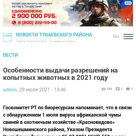
НОВОСТИ ТУКАЕВСКОГО РАЙОНА
16+
Газета "Светлый путь" - Тукаевский район
ВЕСТИ
Особенности выдачи разрешений на
копытных животных в 2021 году
admin,
29 июля 2021 - 13:46
598
0
0
Госкомитет РТ по биоресурсам напоминает, что в связи
с обнаружением 1 июля вируса африканской чумы
свиней в охотничьем хозяйстве «Красновидово»
Новошешминского района, Указом Президента