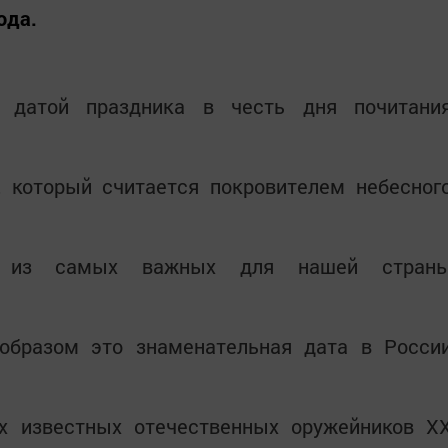
ода.
 датой праздника в честь дня почитани
, который считается покровителем небесног
н из самых важных для нашей стран
образом это знаменательная дата в Росси
х известных отечественных оружейников X