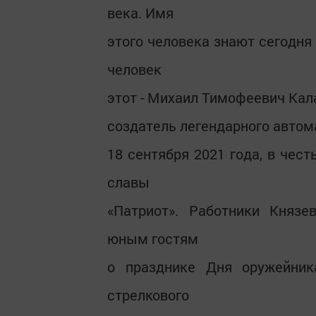
века. Имя
этого человека знают сегодня 
человек
этот - Михаил Тимофеевич Кал
создатель легендарного автома
18 сентября 2021 года, в чес
славы
«Патриот». Работники Князе
юным гостям
о празднике Дня оружейник
стрелкового