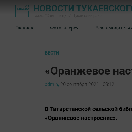
НОВОСТИ ТУКАЕВСКОГ
Газета "Светлый путь" - Тукаевский район
Главная
Фотогалерея
Рекламодателя
ВЕСТИ
«Оранжевое нас
admin,
20 сентября 2021 - 09:12
В Татарстанской сельской биб
«Оранжевое настроение».