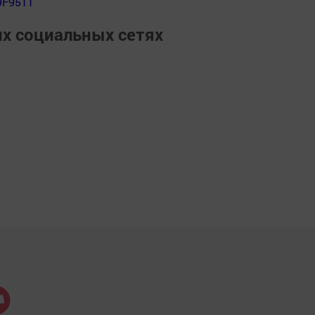
9F9511
их социальных сетях