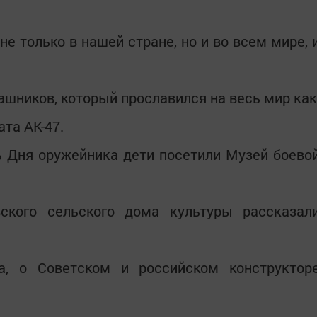
не только в нашей стране, но и во всем мире, 
ашников, который прославился на весь мир как
та АК-47.
ть Дня оружейника дети посетили Музей боево
вского сельского дома культуры рассказал
а, о Советском и российском конструктор