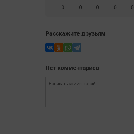
0
0
0
0
0
Расскажите друзьям
Нет комментариев