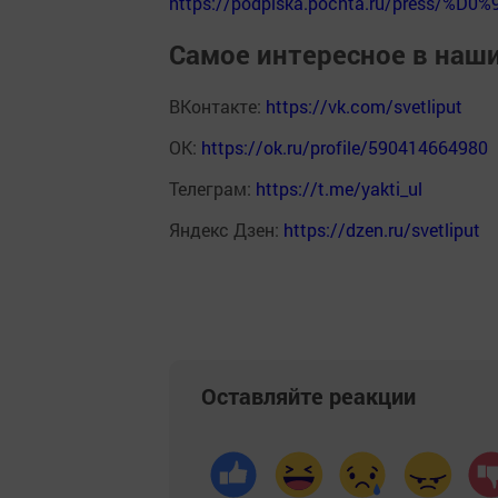
https://podpiska.pochta.ru/press/%D0%
Самое интересное в наш
ВКонтакте:
https://vk.com/svetliput
ОК:
https://ok.ru/profile/590414664980
Телеграм:
https://t.me/yakti_ul
Яндекс Дзен:
https://dzen.ru/svetliput
Оставляйте реакции