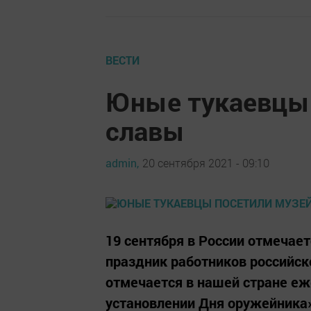
ВЕСТИ
Юные тукаевцы 
славы
admin,
20 сентября 2021 - 09:10
19 сентября в России отмечае
праздник работников российс
отмечается в нашей стране еже
установлении Дня оружейника