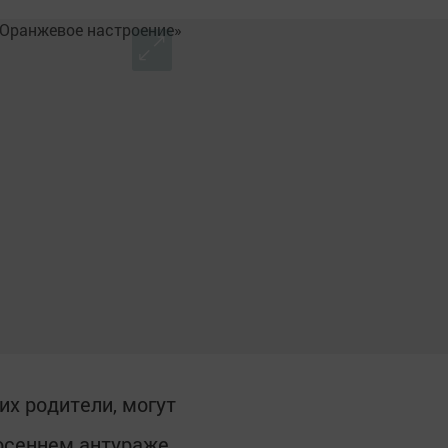
их родители, могут
 осеннем антураже.