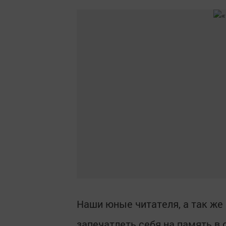
Наши юные читателя, а так же 
запечатлеть себя на память в