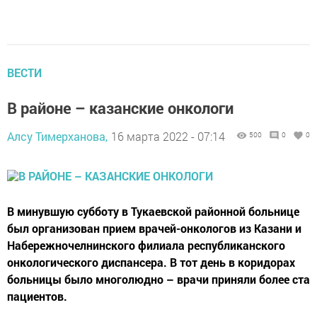
ВЕСТИ
В районе – казанские онкологи
Алсу Тимерханова,
16 марта 2022 - 07:14
500
0
0
В минувшую субботу в Тукаевской районной больнице
был организован прием врачей-онкологов из Казани и
Набережночелнинского филиала республиканского
онкологического диспансера. В тот день в коридорах
больницы было многолюдно – врачи приняли более ста
пациентов.