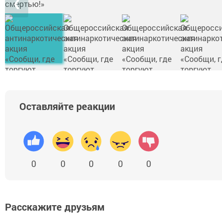
❮
Оставляйте реакции
0
0
0
0
0
Расскажите друзьям