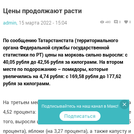
Цены продолжают расти
admin,
15 марта 2022 - 15:04
480
0
0
По сообщению Татарстанстата (территориального
органа Федеральной службы государственной
статистики по РТ) цены на морковь сильно выросли: с
40,05 рубля до 42,56 рубля за килограмм. На втором
месте по подорожанию – помидоры, которые
увеличились на 4,74 рубля: с 169,58 рубля до 177,62
рубля за килограмм.
На третьем месте – бананы, цена которых выросла на
Подписывайтесь на наш канал в Макс!
4,52 процента: с 88,98 рубля до 93 рублей за кг. Кроме
Подписаться
того, выросли цены на сахар и сахарный песок (на 3,15
процента), яблоки (на 3,27 процента), а также капусту и