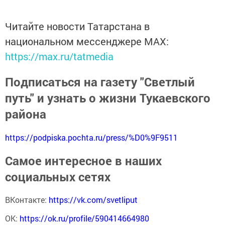
Читайте новости Татарстана в
национальном мессенджере MАХ:
https://max.ru/tatmedia
Подписаться на газету "Светлый
путь" и узнать о жизни Тукаевского
района
https://podpiska.pochta.ru/press/%D0%9F9511
Самое интересное в наших
социальных сетях
ВКонтакте:
https://vk.com/svetliput
ОК:
https://ok.ru/profile/590414664980