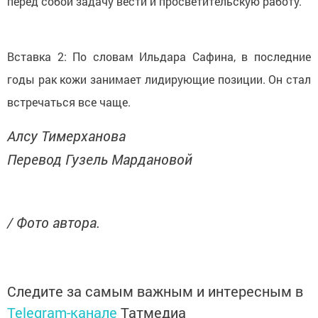
перед собой задачу вести и просветительскую работу.
Вставка 2: По словам Ильдара Сафина, в последние
годы рак кожи занимает лидирующие позиции. Он стал
встречаться все чаще.
Алсу Тимерханова
Перевод Гузель Мардановой
/ Фото автора.
Следите за самым важным и интересным в
Telegram-канале
Татмедиа