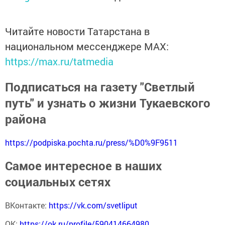
Читайте новости Татарстана в
национальном мессенджере MАХ:
https://max.ru/tatmedia
Подписаться на газету "Светлый
путь" и узнать о жизни Тукаевского
района
https://podpiska.pochta.ru/press/%D0%9F9511
Самое интересное в наших
социальных сетях
ВКонтакте:
https://vk.com/svetliput
ОК:
https://ok.ru/profile/590414664980