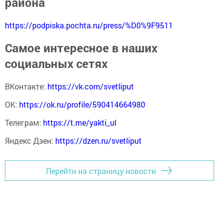
района
https://podpiska.pochta.ru/press/%D0%9F9511
Самое интересное в наших
социальных сетях
ВКонтакте:
https://vk.com/svetliput
ОК:
https://ok.ru/profile/590414664980
Телеграм:
https://t.me/yakti_ul
Яндекс Дзен:
https://dzen.ru/svetliput
Перейти на страницу новости