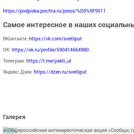
https://podpiska.pochta.ru/press/%D0%9F9511
Самое интересное в наших социальны
ВКонтакте:
https://vk.com/svetliput
ОК:
https://ok.ru/profile/590414664980
Телеграм:
https://t.me/yakti_ul
Яндекс Дзен:
https://dzen.ru/svetliput
Галерея