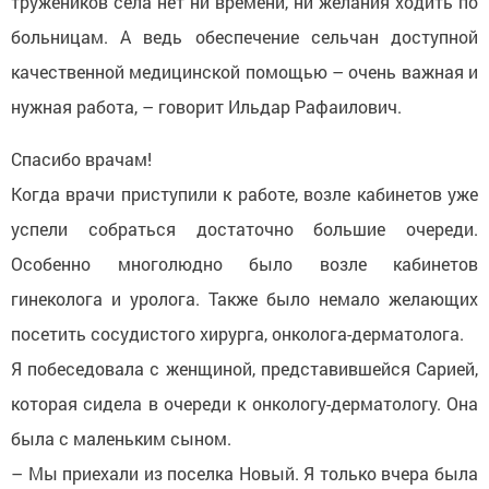
тружеников села нет ни времени, ни желания ходить по
больницам. А ведь обеспечение сельчан доступной
качественной медицинской помощью – очень важная и
нужная работа, – говорит Ильдар Рафаилович.
Спасибо врачам!
Когда врачи приступили к работе, возле кабинетов уже
успели собраться достаточно большие очереди.
Особенно многолюдно было возле кабинетов
гинеколога и уролога. Также было немало желающих
посетить сосудистого хирурга, онколога-дерматолога.
Я побеседовала с женщиной, представившейся Сарией,
которая сидела в очереди к онкологу-дерматологу. Она
была с маленьким сыном.
– Мы приехали из поселка Новый. Я только вчера была