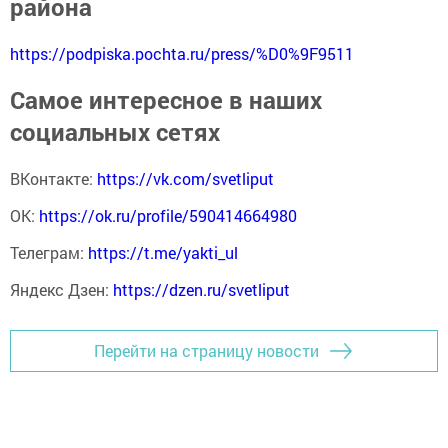
района
https://podpiska.pochta.ru/press/%D0%9F9511
Самое интересное в наших
социальных сетях
ВКонтакте:
https://vk.com/svetliput
ОК:
https://ok.ru/profile/590414664980
Телеграм:
https://t.me/yakti_ul
Яндекс Дзен:
https://dzen.ru/svetliput
Перейти на страницу новости