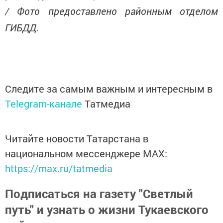
/ Фото предоставлено районным отделом
ГИБДД.
Следите за самым важным и интересным в
Telegram-канале
Татмедиа
Читайте новости Татарстана в
национальном мессенджере MАХ:
https://max.ru/tatmedia
Подписаться на газету "Светлый
путь" и узнать о жизни Тукаевского