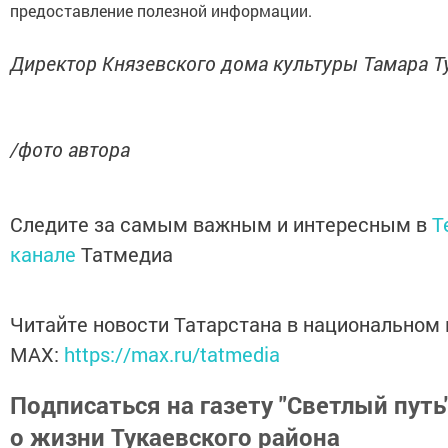
предоставление полезной информации.
Директор Князевского дома культуры Тамара Т
/фото автора
Следите за самым важным и интересным в
T
канале
Татмедиа
Читайте новости Татарстана в национальном
MАХ:
https://max.ru/tatmedia
Подписаться на газету "Светлый путь"
о жизни Тукаевского района