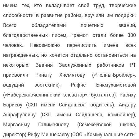
имена тех, кто вкладывает свой труд, творческие
способности в развитие района, вручили им подарки.
Всего обладателями почетных званий,
благодарственных писем, грамот стали более 300
человек. Невозможно перечислить имена всех
награжденных, но хочется отдельно остановиться на
некоторых. Звания Заслуженных работников РТ
присвоили Ринату Хисмятову («Челны-Бройлер»,
ведущий зоотехник), Рафие Бикмухаметовой
(«Набережночелнинский элеватор», бухгалтер), Расиху
Бариеву (СХП имени Сайдашева, водитель). Айдару
Ашрафуллину (СХП имени Сайдашева, комбайнер),
Миргасиму Галимзянову (Семекеевской школа,
директор) Рифу Миннекаеву (ООО «Коммунальные сети-