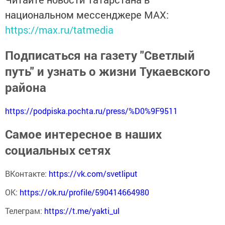
национальном мессенджере MАХ:
https://max.ru/tatmedia
Подписаться на газету "Светлый
путь" и узнать о жизни Тукаевского
района
https://podpiska.pochta.ru/press/%D0%9F9511
Самое интересное в наших
социальных сетях
ВКонтакте:
https://vk.com/svetliput
ОК:
https://ok.ru/profile/590414664980
Телеграм:
https://t.me/yakti_ul