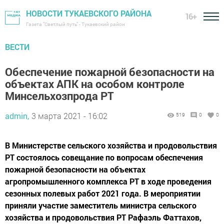
НОВОСТИ ТУКАЕВСКОГО РАЙОНА
16+
Газета "Светлый путь" - Тукаевский район
ВЕСТИ
Обеспечение пожарной безопасности на
объектах АПК на особом контроле
Минсельхозпрода РТ
admin,
3 марта 2021 - 16:02
519
0
0
В Министерстве сельского хозяйства и продовольствия
РТ состоялось совещание по вопросам обеспечения
пожарной безопасности на объектах
агропромышленного комплекса РТ в ходе проведения
сезонных полевых работ 2021 года. В мероприятии
приняли участие заместитель министра сельского
хозяйства и продовольствия РТ Рафаэль Фаттахов,