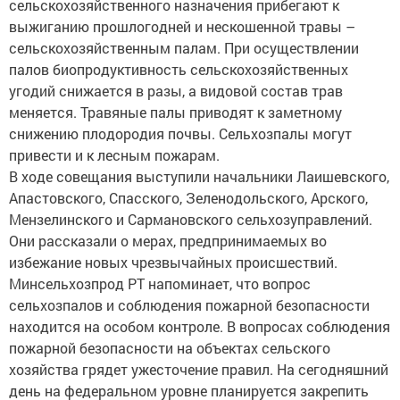
сельскохозяйственного назначения прибегают к
выжиганию прошлогодней и нескошенной травы –
сельскохозяйственным палам. При осуществлении
палов биопродуктивность сельскохозяйственных
угодий снижается в разы, а видовой состав трав
меняется. Травяные палы приводят к заметному
снижению плодородия почвы. Сельхозпалы могут
привести и к лесным пожарам.
В ходе совещания выступили начальники Лаишевского,
Апастовского, Спасского, Зеленодольского, Арского,
Мензелинского и Сармановского сельхозуправлений.
Они рассказали о мерах, предпринимаемых во
избежание новых чрезвычайных происшествий.
Минсельхозпрод РТ напоминает, что вопрос
сельхозпалов и соблюдения пожарной безопасности
находится на особом контроле. В вопросах соблюдения
пожарной безопасности на объектах сельского
хозяйства грядет ужесточение правил. На сегодняшний
день на федеральном уровне планируется закрепить