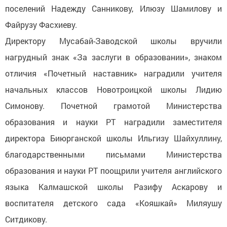
поселений Надежду Санникову, Илюзу Шамилову и
Файрузу Фасхиеву.
Директору Мусабай-Заводской школы вручили
нагрудный знак «За заслуги в образовании», знаком
отличия «Почетный наставник» наградили учителя
начальных классов Новотроицкой школы Лидию
Симонову. Почетной грамотой Министерства
образования и науки РТ наградили заместителя
директора Биюрганской школы Ильгизу Шайхуллину,
благодарственными письмами Министерства
образования и науки РТ поощрили учителя английского
языка Калмашской школы Разифу Аскарову и
воспитателя детского сада «Кояшкай» Миляушу
Ситдикову.