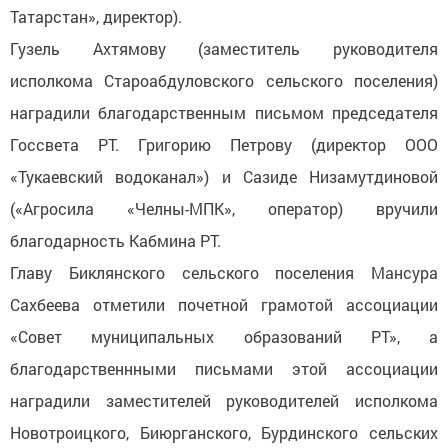
Татарстан», директор).
Гузель Ахтямову (заместитель руководителя
исполкома Староабдуловского сельского поселения)
наградили благодарственным письмом председателя
Госсвета РТ. Григорию Петрову (директор ООО
«Тукаевский водоканал») и Сазиде Низамутдиновой
(«Агросила «Челны-МПК», оператор) вручили
благодарность Кабмина РТ.
Главу Биклянского сельского поселения Мансура
Сахбеева отметили почетной грамотой ассоциации
«Совет муниципальных образований РТ», а
благодарственнными письмами этой ассоциации
наградили заместителей руководителей исполкома
Новотроицкого, Биюрганского, Бурдинского сельских