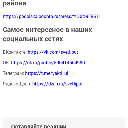
района
https://podpiska.pochta.ru/press/%D0%9F9511
Самое интересное в наших
социальных сетях
ВКонтакте:
https://vk.com/svetliput
ОК:
https://ok.ru/profile/590414664980
Телеграм:
https://t.me/yakti_ul
Яндекс Дзен:
https://dzen.ru/svetliput
Оставляйте реакции