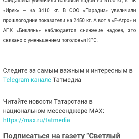
Сайдашева увеличили валовый надой на 5100 кг, в ПК
«Ирек» – на 3410 кг. В ООО «Парадиз» увеличили
прошлогодние показатели на 2450 кг. А вот в «Р-Агро» и
АПК «Биклянь» наблюдается снижение надоев, это
связано с уменьшением поголовья КРС.
Следите за самым важным и интересным в
Telegram-канале
Татмедиа
Читайте новости Татарстана в
национальном мессенджере MАХ:
https://max.ru/tatmedia
Подписаться на газету "Светлый