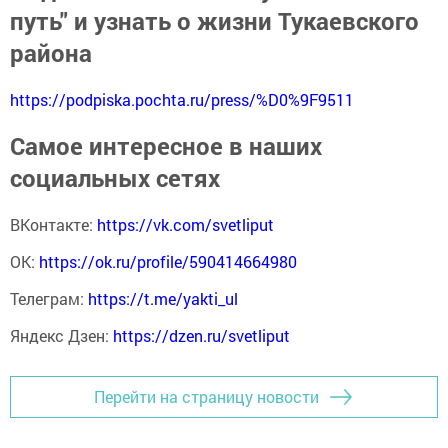
путь" и узнать о жизни Тукаевского
района
https://podpiska.pochta.ru/press/%D0%9F9511
Самое интересное в наших
социальных сетях
ВКонтакте:
https://vk.com/svetliput
ОК:
https://ok.ru/profile/590414664980
Телеграм:
https://t.me/yakti_ul
Яндекс Дзен:
https://dzen.ru/svetliput
Перейти на страницу новости