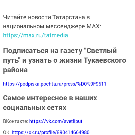
Читайте новости Татарстана в
национальном мессенджере MАХ:
https://max.ru/tatmedia
Подписаться на газету "Светлый
путь" и узнать о жизни Тукаевского
района
https://podpiska.pochta.ru/press/%D0%9F9511
Самое интересное в наших
социальных сетях
ВКонтакте:
https://vk.com/svetliput
ОК:
https://ok.ru/profile/590414664980