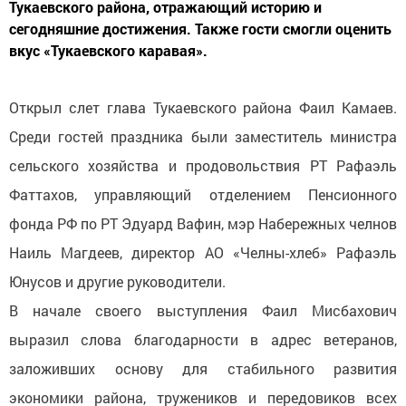
Тукаевского района, отражающий историю и
сегодняшние достижения. Также гости смогли оценить
вкус «Тукаевского каравая».
Открыл слет глава Тукаевского района Фаил Камаев.
Среди гостей праздника были заместитель министра
сельского хозяйства и продовольствия РТ Рафаэль
Фаттахов, управляющий отделением Пенсионного
фонда РФ по РТ Эдуард Вафин, мэр Набережных челнов
Наиль Магдеев, директор АО «Челны-хлеб» Рафаэль
Юнусов и другие руководители.
В начале своего выступления Фаил Мисбахович
выразил слова благодарности в адрес ветеранов,
заложивших основу для стабильного развития
экономики района, тружеников и передовиков всех