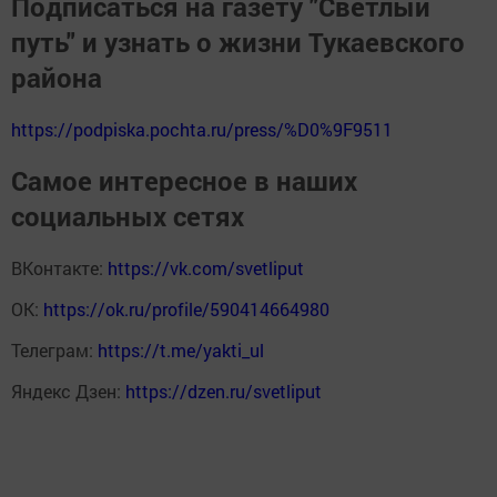
Подписаться на газету "Светлый
путь" и узнать о жизни Тукаевского
района
https://podpiska.pochta.ru/press/%D0%9F9511
Самое интересное в наших
социальных сетях
ВКонтакте:
https://vk.com/svetliput
ОК:
https://ok.ru/profile/590414664980
Телеграм:
https://t.me/yakti_ul
Яндекс Дзен:
https://dzen.ru/svetliput