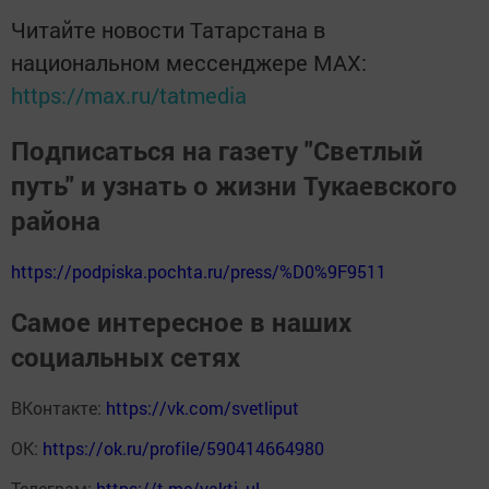
Читайте новости Татарстана в
национальном мессенджере MАХ:
https://max.ru/tatmedia
Подписаться на газету "Светлый
путь" и узнать о жизни Тукаевского
района
https://podpiska.pochta.ru/press/%D0%9F9511
Самое интересное в наших
социальных сетях
ВКонтакте:
https://vk.com/svetliput
ОК:
https://ok.ru/profile/590414664980
Телеграм:
https://t.me/yakti_ul