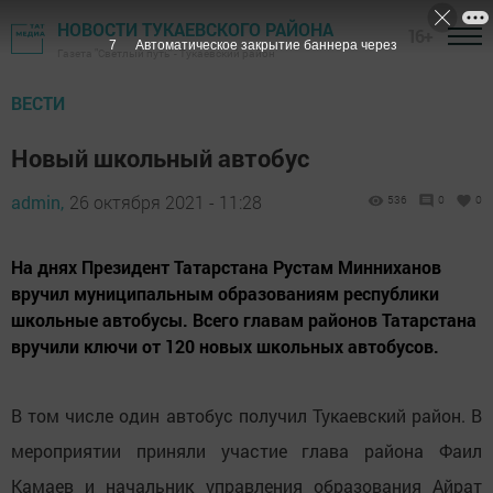
НОВОСТИ ТУКАЕВСКОГО РАЙОНА
16+
6
Автоматическое закрытие баннера через
Газета "Светлый путь" - Тукаевский район
ВЕСТИ
Новый школьный автобус
admin,
26 октября 2021 - 11:28
536
0
0
На днях Президент Татарстана Рустам Минниханов
вручил муниципальным образованиям республики
школьные автобусы. Всего главам районов Татарстана
вручили ключи от 120 новых школьных автобусов.
В том числе один автобус получил Тукаевский район. В
мероприятии приняли участие глава района Фаил
Камаев и начальник управления образования Айрат