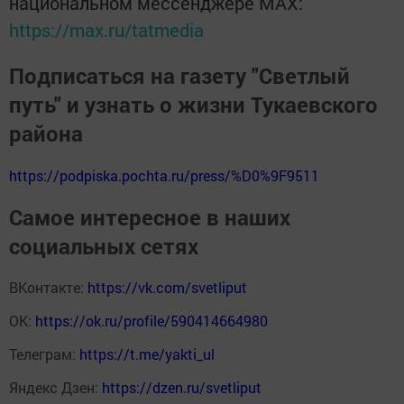
национальном мессенджере MАХ:
https://max.ru/tatmedia
Подписаться на газету "Светлый
путь" и узнать о жизни Тукаевского
района
https://podpiska.pochta.ru/press/%D0%9F9511
Самое интересное в наших
социальных сетях
ВКонтакте:
https://vk.com/svetliput
ОК:
https://ok.ru/profile/590414664980
Телеграм:
https://t.me/yakti_ul
Яндекс Дзен:
https://dzen.ru/svetliput