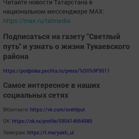
Читайте новости Татарстана в
национальном мессенджере MАХ:
https://max.ru/tatmedia
Подписаться на газету "Светлый
путь" и узнать о жизни Тукаевского
района
https://podpiska.pochta.ru/press/%D0%9F9511
Самое интересное в наших
социальных сетях
ВКонтакте:
https://vk.com/svetliput
ОК:
https://ok.ru/profile/590414664980
Телеграм:
https://t.me/yakti_ul