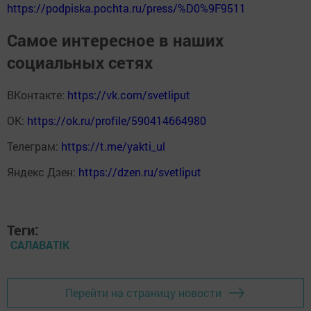
https://podpiska.pochta.ru/press/%D0%9F9511
Самое интересное в наших
социальных сетях
ВКонтакте:
https://vk.com/svetliput
ОК:
https://ok.ru/profile/590414664980
Телеграм:
https://t.me/yakti_ul
Яндекс Дзен:
https://dzen.ru/svetliput
Теги:
САЛАВАTIK
Перейти на страницу новости