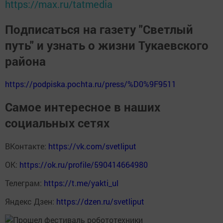
https://max.ru/tatmedia
Подписаться на газету "Светлый
путь" и узнать о жизни Тукаевского
района
https://podpiska.pochta.ru/press/%D0%9F9511
Самое интересное в наших
социальных сетях
ВКонтакте:
https://vk.com/svetliput
ОК:
https://ok.ru/profile/590414664980
Телеграм:
https://t.me/yakti_ul
Яндекс Дзен:
https://dzen.ru/svetliput