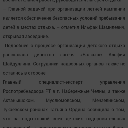
– Главной задачей при организации летней кампании
является обеспечение безопасных условий пребывания
детей в местах отдыха, – отметил Ильфак Шамилевич,
открывая заседание.
Подробнее о процессе организации детского отдыха
рассказала директор лагеря «Балкыш» Альфия
Шайдуллина. Сотрудники надзорных органов также не
остались в стороне.
Главный специалист-эксперт управления
Роспотребнадзора РТ в г. Набережные Челны, а также
Актанышском, Муслюмовском, Мензелинском,
Тукаевском районах Татьяна Ордина сообщила о том,
что за подготовкой всех детских оздоровительных
организаций к предстоящему летнему отдыху будет