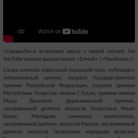
«СалаваТік»и встречают весну с новой песней. На
YouTube канале вышла песня «Елмай» («Улыбнись»).
Слова написал известный татарский поэт, публицист,
литературный критик, лауреат Государственной
премии Российской Федерации, лауреат премии
Республики Татарстан имени Г.Тукая, премии имени
Мусы Джалиля, Державинской премии,
заслуженный деятель искусств Татарстана Ренат
Харис. Мелодию сочинила композитор,
заслуженный деятель искусств России, заслуженный
деятель искусств Татарстана, народная артистка