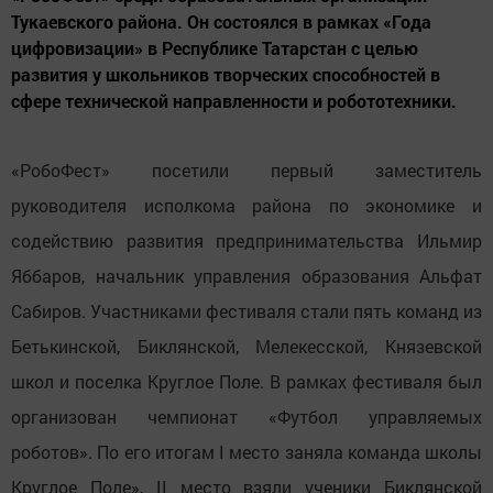
Тукаевского района. Он состоялся в рамках «Года
цифровизации» в Республике Татарстан с целью
развития у школьников творческих способностей в
сфере технической направленности и робототехники.
«РобоФест» посетили первый заместитель
руководителя исполкома района по экономике и
содействию развития предпринимательства Ильмир
Яббаров, начальник управления образования Альфат
Сабиров. Участниками фестиваля стали пять команд из
Бетькинской, Биклянской, Мелекесской, Князевской
школ и поселка Круглое Поле. В рамках фестиваля был
организован чемпионат «Футбол управляемых
роботов». По его итогам I место заняла команда школы
Круглое Поле», II место взяли ученики Биклянской