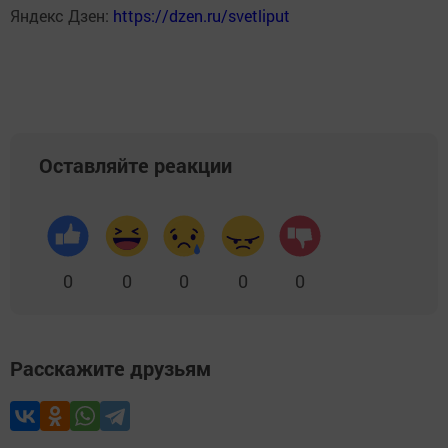
Яндекс Дзен:
https://dzen.ru/svetliput
Оставляйте реакции
0
0
0
0
0
Расскажите друзьям