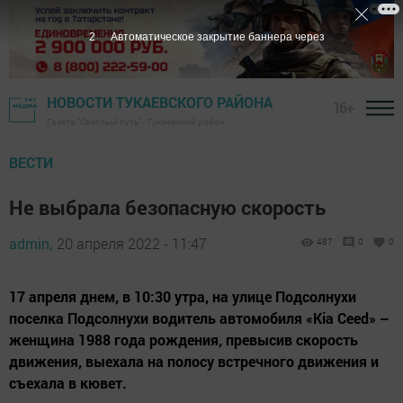
1
Автоматическое закрытие баннера через
НОВОСТИ ТУКАЕВСКОГО РАЙОНА
16+
Газета "Светлый путь" - Тукаевский район
ВЕСТИ
Не выбрала безопасную скорость
admin,
20 апреля 2022 - 11:47
487
0
0
17 апреля днем, в 10:30 утра, на улице Подсолнухи
поселка Подсолнухи водитель автомобиля «Kia Ceed» –
женщина 1988 года рождения, превысив скорость
движения, выехала на полосу встречного движения и
съехала в кювет.