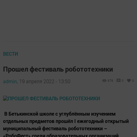
ВЕСТИ
Прошел фестиваль робототехники
admin,
19 апреля 2022 - 13:50
678
0
0
В Бетькинской школе с углублённым изучением
отдельных предметов прошёл I ежегодный открытый
муниципальный фестиваль робототехники –
«РобоФест» среди образовательных организаций