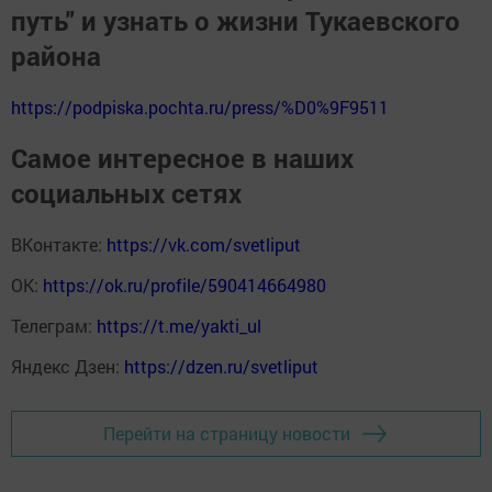
путь" и узнать о жизни Тукаевского
района
https://podpiska.pochta.ru/press/%D0%9F9511
Самое интересное в наших
социальных сетях
ВКонтакте:
https://vk.com/svetliput
ОК:
https://ok.ru/profile/590414664980
Телеграм:
https://t.me/yakti_ul
Яндекс Дзен:
https://dzen.ru/svetliput
Перейти на страницу новости