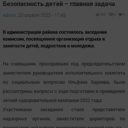
Безопасность детей – главная задача
admin,
20 апреля 2022 - 11:45
455
0
0
В администрации района состоялось заседание
комиссии, посвященное организации отдыха и
занятости детей, подростков и молодежи.
На совещании, проходившей под председательством
заместителя руководителя исполнительного комитета
по социальным вопросам Ильфака Бариева, были
рассмотрены вопросы о ходе подготовки и проведения
летней оздоровительной кампании 2022 года.
Участниками заседания стали представители
надзорных органов, заместители директоров по
воспитательной работе, руководители лагерей отдыха.