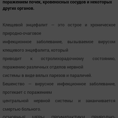
поражением почек, кровеносных сосудов и некоторых
других органов.
Клещевой энцефалит — это острое и хроническое
природно-очаговое
инфекционное заболевание, вызываемое вирусом
клещевого энцефалита, который
приводит к остролихорадочному состоянию,
поражению различных отделов нервной
системы в виде вялых парезов и параличей.
Бешенство — вирусное инфекционное заболевание,
протекает с поражением
центральной нервной системы и заканчивается
смертью больного.
ОСНОВНЫЕ МЕРЫ ПРОФИЛАКТИКИ ПРИРОДНО-