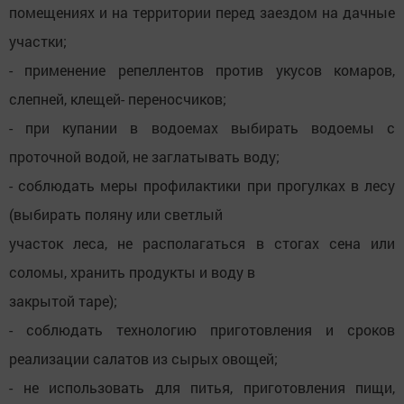
помещениях и на территории перед заездом на дачные
участки;
- применение репеллентов против укусов комаров,
слепней, клещей- переносчиков;
- при купании в водоемах выбирать водоемы с
проточной водой, не заглатывать воду;
- соблюдать меры профилактики при прогулках в лесу
(выбирать поляну или светлый
участок леса, не располагаться в стогах сена или
соломы, хранить продукты и воду в
закрытой таре);
- соблюдать технологию приготовления и сроков
реализации салатов из сырых овощей;
- не использовать для питья, приготовления пищи,