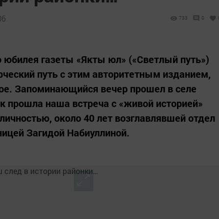
06
733
0
о юбилея газеты «Якты юл» («Светлый путь»)
рческий путь с этим авторитетным изданием,
ое. Запоминающийся вечер прошел в селе
ак прошла наша встреча с «живой историей»
 личностью, около 40 лет возглавлявшей отдел
ницей Загидой Набиуллиной.