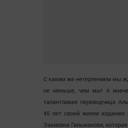
С каким же нетерпением мы жд
не меньше, чем мы! А иначе
талантливая переводчица Ал
45 лет своей жизни изданию 
Закиевна Гильманова, котора