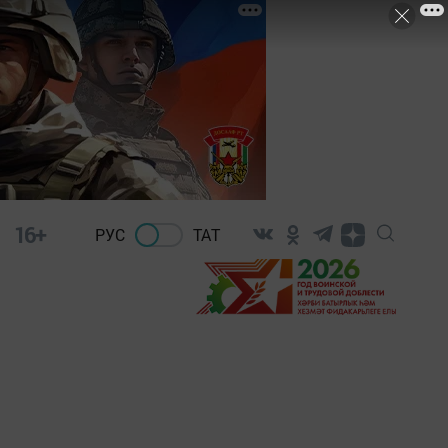
16+
РУС
ТАТ