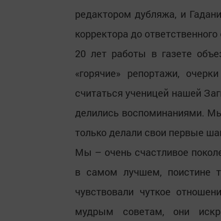
редактором дубляжа, и Гадан
корректора до ответственного 
20 лет работы в газете объе
«горячие» репортажи, очерк
считаться ученицей нашей Заг
делились воспоминаниями. Мыс
только делали свои первые ша
Мы – очень счастливое покол
в самом лучшем, поистине т
чувствовали чуткое отношен
мудрым советам, они искр