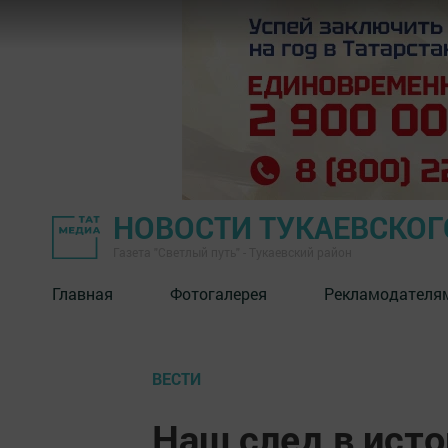
НОВОСТИ ТУКАЕВСКОГ
Газета "Светлый путь" - Тукаевский район
Главная
Фотогалерея
Рекламодателя
ВЕСТИ
Наш след в ист