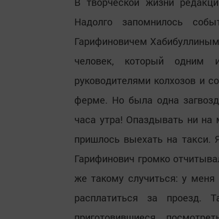
В творческой жизни редакци
Надолго запомнилось собы
Гарифиновичем Хабибуллиным, 
человек, который одним
руководителями колхозов и сов
ферме. Но была одна загвозд
часа утра! Опаздывать ни на 
пришлось выехать на такси. 
Гарифинович громко отчитывал
же такому случиться: у меня 
расплатиться за проезд. Т
приготовившиеся посмотре