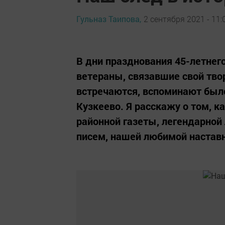
Гульназ Таипова,
2 сентября 2021 - 11:
В дни празднования 45-летнег
ветераны, связавшие свой тво
встречаются, вспоминают был
Кузкеево. Я расскажу о том, к
районной газеты, легендарной
писем, нашей любимой настав