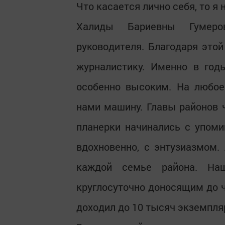
Что касается лично себя, то я 
Халиды Бариевны Гумерово
руководителя. Благодаря этой
журналистику. Именно в год
особенно высоким. На любое
нами машину. Главы районов ч
планерки начинались с упоми
вдохновенно, с энтузиазмом.
каждой семье района. На
круглосуточно доносящим до ч
доходил до 10 тысяч экземпля