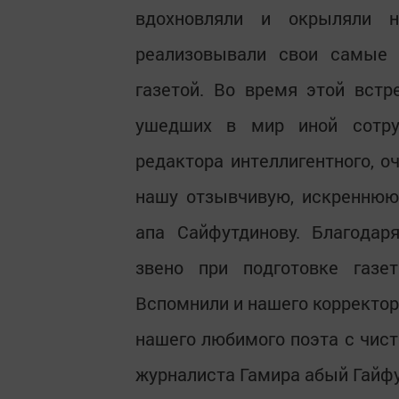
вдохновляли и окрыляли 
реализовывали свои самые 
газетой. Во время этой вст
ушедших в мир иной сотру
редактора интеллигентного, о
нашу отзывчивую, искреннюю 
апа Сайфутдинову. Благодар
звено при подготовке газе
Вспомнили и нашего корректор
нашего любимого поэта с чист
журналиста Гамира абый Гайф