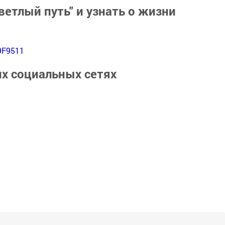
ветлый путь" и узнать о жизни
9F9511
их социальных сетях