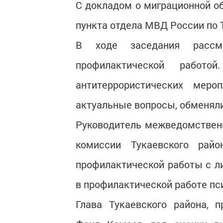
С докладом о миграционной о
пункта отдела МВД России по 
В ходе заседания рассм
профилактической работо
антитеррористических меро
актуальные вопросы, обменял
Руководитель межведомственн
комиссии Тукаевского рай
профилактической работы с ли
в профилактической работе пси
Глава Тукаевского района, 