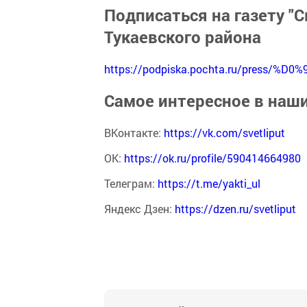
Подписаться на газету "С
Тукаевского района
https://podpiska.pochta.ru/press/%D0%
Самое интересное в наш
ВКонтакте:
https://vk.com/svetliput
ОК:
https://ok.ru/profile/590414664980
Телеграм:
https://t.me/yakti_ul
Яндекс Дзен:
https://dzen.ru/svetliput