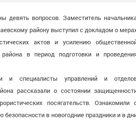
ны девять вопросов. Заместитель начальник
аевскому району выступил с докладом о мера
стических актов и усилению общественно
 района в период подготовки и проведени
ли и специалисты управлений и отдело
айона рассказали о состоянии защищенност
рористических посягательств. Ознакомили 
 безопасности в новогодние праздники и в дн