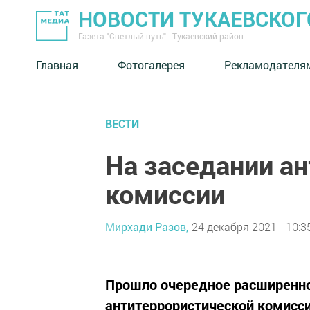
НОВОСТИ ТУКАЕВСКОГ
Газета "Светлый путь" - Тукаевский район
Главная
Фотогалерея
Рекламодателя
ВЕСТИ
На заседании а
комиссии
Мирхади Разов,
24 декабря 2021 - 10:3
Прошло очередное расширенно
антитеррористической комисси