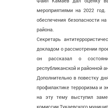
Фаил Камаев дал оценку вы
мероприятиями на 2022 год.
обеспечения безопасности на
района.
Секретарь антитеррористиче
докладом о рассмотрении прое
он рассказал о состоян
республиканской и районной а
Дополнительно в повестку дн
профилактике терроризма и э
на эту тему выступил замес
комиссии Тукаевского муницип