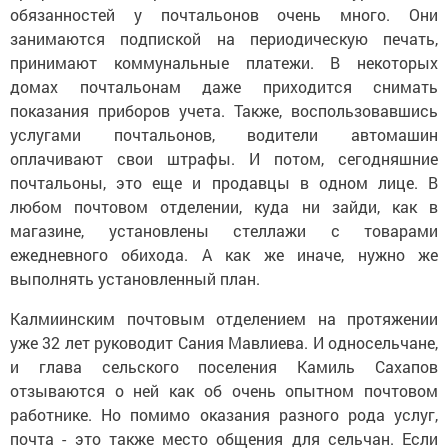
обязанностей у почтальонов очень много. Они
занимаются подпиской на периодическую печать,
принимают коммунальные платежи. В некоторых
домах почтальонам даже приходится снимать
показания приборов учета. Также, воспользовавшись
услугами почтальонов, водители автомашин
оплачивают свои штрафы. И потом, сегодняшние
почтальоны, это еще и продавцы в одном лице. В
любом почтовом отделении, куда ни зайди, как в
магазине, установлены стеллажи с товарами
ежедневного обихода. А как же иначе, нужно же
выполнять установленный план.
Калмиинским почтовым отделением на протяжении
уже 32 лет руководит Сания Мавлиева. И односельчане,
и глава сельского поселения Камиль Сахапов
отзываются о ней как об очень опытном почтовом
работнике. Но помимо оказания разного рода услуг,
почта - это также место общения для сельчан. Если