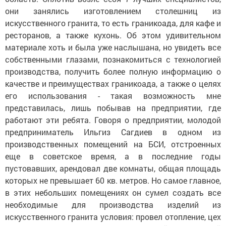
они занялись изготовлением столешниц из
искусственного гранита, то есть граникоада, для кафе и
ресторанов, а также кухонь. Об этом удивительном
материале хоть и была уже наслышана, но увидеть все
собственными глазами, познакомиться с технологией
производства, получить более полную информацию о
качестве и преимуществах граникоада, а также о целях
его использования - такая возможность мне
представилась, лишь побывав на предприятии, где
работают эти ребята. Говоря о предприятии, молодой
предприниматель Ильгиз Сагдиев в одном из
производственных помещений на БСИ, отстроенных
еще в советское время, а в последние годы
пустовавших, арендовал две комнаты, общая площадь
которых не превышает 60 кв. метров. Но самое главное,
в этих небольших помещениях он сумел создать все
необходимые для производства изделий из
искусственного гранита условия: провел отопление, цех