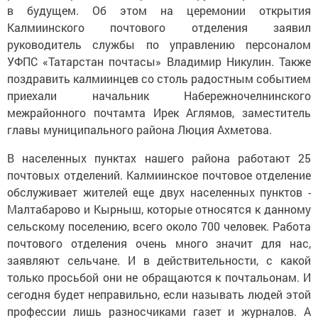
в будущем. Об этом на церемонии открытия
Калмиинского почтового отделения заявил
руководитель службы по управлению персоналом
УФПС «Татарстан почтасы» Владимир Никулин. Также
поздравить калмиинцев со столь радостным событием
приехали начальник Набережночелнинского
межрайонного почтамта Ирек Аглямов, заместитель
главы муниципального района Люция Ахметова.
В населенных пунктах нашего района работают 25
почтовых отделений. Калмиинское почтовое отделение
обслуживает жителей еще двух населенных пунктов -
Малтабарово и Кырныш, которые относятся к данному
сельскому поселению, всего около 700 человек. Работа
почтового отделения очень много значит для нас,
заявляют сельчане. И в действительности, с какой
только просьбой они не обращаются к почтальонам. И
сегодня будет неправильно, если называть людей этой
профессии лишь разносчиками газет и журналов. А