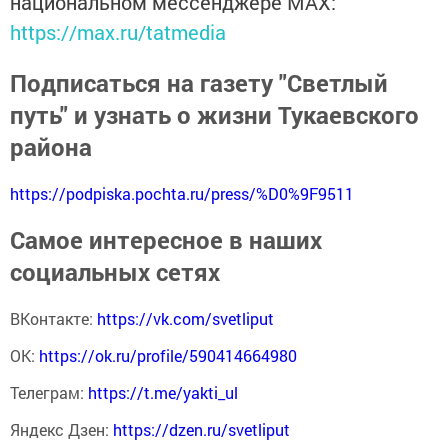
национальном мессенджере MАХ:
https://max.ru/tatmedia
Подписаться на газету "Светлый
путь" и узнать о жизни Тукаевского
района
https://podpiska.pochta.ru/press/%D0%9F9511
Самое интересное в наших
социальных сетях
ВКонтакте:
https://vk.com/svetliput
ОК:
https://ok.ru/profile/590414664980
Телеграм:
https://t.me/yakti_ul
Яндекс Дзен:
https://dzen.ru/svetliput