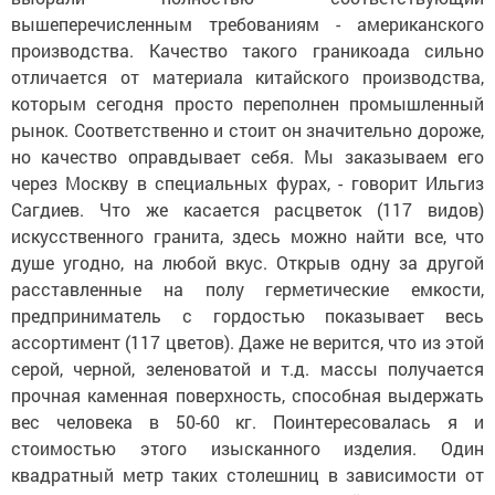
вышеперечисленным требованиям - американского
производства. Качество такого граникоада сильно
отличается от материала китайского производства,
которым сегодня просто переполнен промышленный
рынок. Соответственно и стоит он значительно дороже,
но качество оправдывает себя. Мы заказываем его
через Москву в специальных фурах, - говорит Ильгиз
Сагдиев. Что же касается расцветок (117 видов)
искусственного гранита, здесь можно найти все, что
душе угодно, на любой вкус. Открыв одну за другой
расставленные на полу герметические емкости,
предприниматель с гордостью показывает весь
ассортимент (117 цветов). Даже не верится, что из этой
серой, черной, зеленоватой и т.д. массы получается
прочная каменная поверхность, способная выдержать
вес человека в 50-60 кг. Поинтересовалась я и
стоимостью этого изысканного изделия. Один
квадратный метр таких столешниц в зависимости от