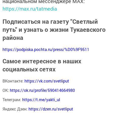
национальном мессенджере MАХ:
https://max.ru/tatmedia
Подписаться на газету "Светлый
путь" и узнать о жизни Тукаевского
района
https://podpiska.pochta.ru/press/%D0%9F9511
Самое интересное в наших
социальных сетях
ВКонтакте:
https://vk.com/svetliput
ОК:
https://ok.ru/profile/590414664980
Телеграм:
https://t.me/yakti_ul
Яндекс Дзен:
https://dzen.ru/svetliput