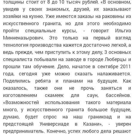
толщины стоит от 8 до 10 тысяч рублей. «В основном,
увидев у своих знакомых, друзей, их заказывают
хозяйки на кухню. Уже имеются заказы на раковины из
искусственного гранита, но для этого необходимо
пройти специальные курсы, - говорит Ильгиз
Минненазырович. Это только на первый взгляд
технология производства кажется достаточно легкой, а
ведь прежде, чем приступить к этому делу, 3 основных
специалиста побывали на заводе в городе Люберцы и
прошли там обучение. Дело, начатое в сентябре 2011
года, сегодня уже можно сказать налаживается.
Поделились ребята и планами на будущее. Как
оказалось, также они не прочь заняться и
изготовлением скамеек для саун, бассейнов.
«Возможностей использования такого материала
много, у искусственного гранита большое будущее,
думаю, будет спрос на наш граникоад и на
предстоящей Универсиаде в Казани», - уверен
предприниматель. Конечно, успех любого дела решают