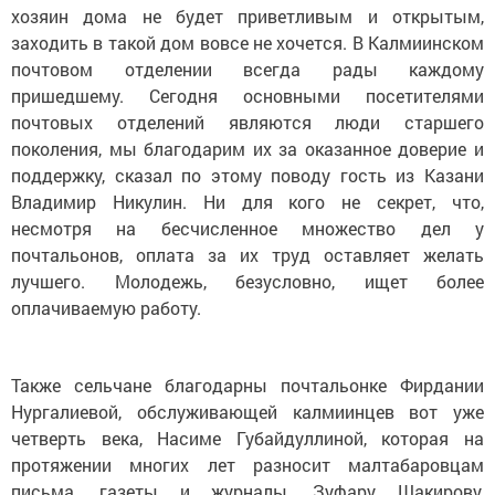
хозяин дома не будет приветливым и открытым,
заходить в такой дом вовсе не хочется. В Калмиинском
почтовом отделении всегда рады каждому
пришедшему. Сегодня основными посетителями
почтовых отделений являются люди старшего
поколения, мы благодарим их за оказанное доверие и
поддержку, сказал по этому поводу гость из Казани
Владимир Никулин. Ни для кого не секрет, что,
несмотря на бесчисленное множество дел у
почтальонов, оплата за их труд оставляет желать
лучшего. Молодежь, безусловно, ищет более
оплачиваемую работу.
Также сельчане благодарны почтальонке Фирдании
Нургалиевой, обслуживающей калмиинцев вот уже
четверть века, Насиме Губайдуллиной, которая на
протяжении многих лет разносит малтабаровцам
письма, газеты и журналы, Зуфару Шакирову,