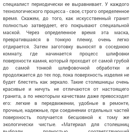
специалист периодически ее выравнивает. У каждого
технологического процесса - свое, строго определенное
время. Скажем, до того, как искусственный гранит
полностью затвердеет, его покрывают специальной
маской. Через определенное время эта маска,
превратившаяся в тонкую пленку, очень легко
отдирается. Затем заготовку выносят в соседнюю
комнату, где начинается процесс шлифовки
поверхности камня, который проходит от самой грубой
до самой тонкой шлифовочной обработки и
продолжается до тех пор, пока поверхность изделия не
будет блестеть как зеркало. Такие столешницы очень
красивые и ничуть не отличаются от настоящего
гранита, а по некоторым качествам даже превосходят
его: легкие в передвижении, удобные в ремонте,
прочные, надежные, при соединении отдельных частей
поверхность получается бесшовной к тому же
экологически чистые. «Материал для столешниц
выбрали полностью соответствующий