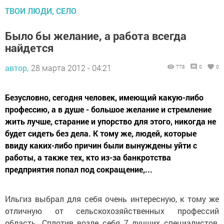
ТВОИ ЛЮДИ, СЕЛО
Было бы желание, а работа всегда
найдется
автор,
28 марта 2012 - 04:21
778
0
0
Безусловно, сегодня человек, имеющий какую-либо
профессию, а в душе - большое желание и стремление
жить лучше, старание и упорство для этого, никогда не
будет сидеть без дела. К тому же, людей, которые
ввиду каких-либо причин были вынуждены уйти с
работы, а также тех, кто из-за банкротства
предприятия попал под сокращение,...
Ильгиз выбрал для себя очень интересную, к тому же
отличную от сельскохозяйственных профессий
область. Сплотив возле себя 7 лучших специалистов,