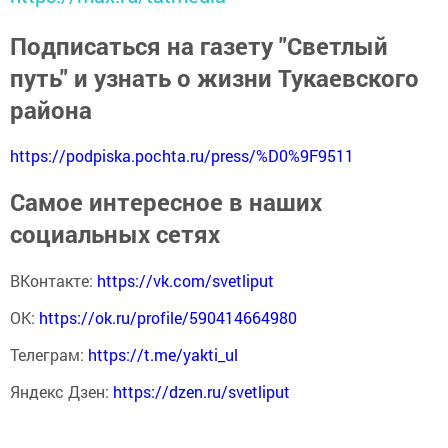
Подписаться на газету "Светлый
путь" и узнать о жизни Тукаевского
района
https://podpiska.pochta.ru/press/%D0%9F9511
Самое интересное в наших
социальных сетях
ВКонтакте:
https://vk.com/svetliput
ОК:
https://ok.ru/profile/590414664980
Телеграм:
https://t.me/yakti_ul
Яндекс Дзен:
https://dzen.ru/svetliput