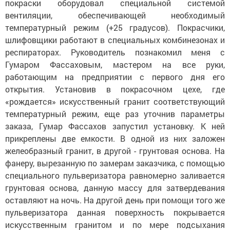
покраски оборудовал специальной системой
вентиляции, обеспечивающей необходимый
температурный режим (+25 градусов). Покрасчики,
шлифовщики работают в специальных комбинезонах и
респираторах. Руководитель познакомил меня с
Гумаром Фассаховым, мастером на все руки,
работающим на предприятии с первого дня его
открытия. Установив в покрасочном цехе, где
«рождается» искусственный гранит соответствующий
температурный режим, еще раз уточнив параметры
заказа, Гумар Фассахов запустил установку. К ней
прикреплены две емкости. В одной из них заложен
желеобразный гранит, в другой - грунтовая основа. На
фанеру, вырезанную по замерам заказчика, с помощью
специального пульверизатора равномерно заливается
грунтовая основа, данную массу для затвердевания
оставляют на ночь. На другой день при помощи того же
пульверизатора данная поверхность покрывается
искусственным гранитом и по мере подсыхания