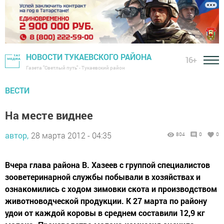
НОВОСТИ ТУКАЕВСКОГО РАЙОНА
16+
Газета "Светлый путь" - Тукаевский район
ВЕСТИ
На месте виднее
автор,
28 марта 2012 - 04:35
804
0
0
Вчера глава района В. Хазеев с группой специалистов
зооветеринарной службы побывали в хозяйствах и
ознакомились с ходом зимовки скота и производством
животноводческой продукции. К 27 марта по району
удои от каждой коровы в среднем составили 12,9 кг