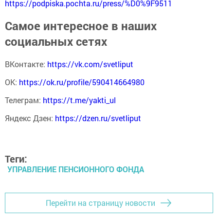
https://podpiska.pochta.ru/press/%D0%9F9511
Самое интересное в наших
социальных сетях
ВКонтакте:
https://vk.com/svetliput
ОК:
https://ok.ru/profile/590414664980
Телеграм:
https://t.me/yakti_ul
Яндекс Дзен:
https://dzen.ru/svetliput
Теги:
УПРАВЛЕНИЕ ПЕНСИОННОГО ФОНДА
Перейти на страницу новости