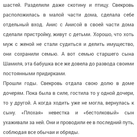
шастей. Разделили даже скотину и птицу. Свекровь
расположилась в малой части дома, сделала себе
отдельный вход. Анис с Анисой в своей части дома
сделали пристройку, живут с детьми. Хорошо, что хоть
муж с женой не стали судиться и делить имущество,
они сохранили семью. А вот семью старшего сына
Шамиля, эта бабушка все же довела до развода своими
постоянными придирками.
Прошли годы. Свекровь отдала свою долю в доме
дочерям. Пока была в силе, гостила то у одной дочери,
то у другой. А когда ходить уже не могла, вернулась к
сыну. «Плохая» невестка и «бестолковый» сын
ухаживали за ней. Они и проводили ее в последний путь,
соблюдая все обычаи и обряды.