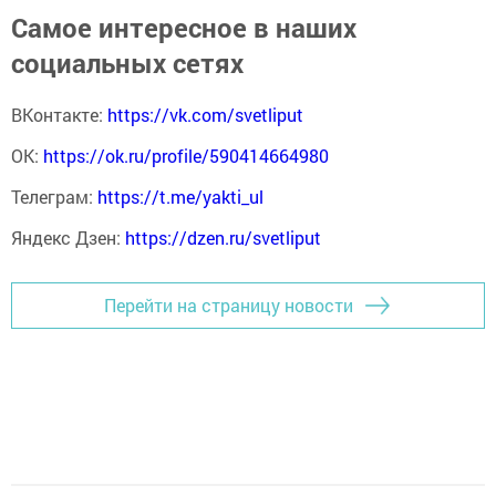
Самое интересное в наших
социальных сетях
ВКонтакте:
https://vk.com/svetliput
ОК:
https://ok.ru/profile/590414664980
Телеграм:
https://t.me/yakti_ul
Яндекс Дзен:
https://dzen.ru/svetliput
Перейти на страницу новости