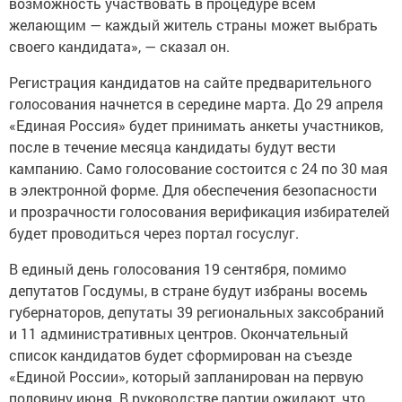
возможность участвовать в процедуре всем
желающим — каждый житель страны может выбрать
своего кандидата», — сказал он.
Регистрация кандидатов на сайте предварительного
голосования начнется в середине марта. До 29 апреля
«Единая Россия» будет принимать анкеты участников,
после в течение месяца кандидаты будут вести
кампанию. Само голосование состоится с 24 по 30 мая
в электронной форме. Для обеспечения безопасности
и прозрачности голосования верификация избирателей
будет проводиться через портал госуслуг.
В единый день голосования 19 сентября, помимо
депутатов Госдумы, в стране будут избраны восемь
губернаторов, депутаты 39 региональных заксобраний
и 11 административных центров. Окончательный
список кандидатов будет сформирован на съезде
«Единой России», который запланирован на первую
половину июня. В руководстве партии ожидают, что