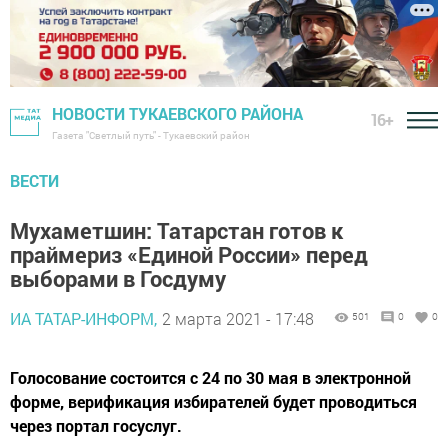
НОВОСТИ ТУКАЕВСКОГО РАЙОНА
16+
Газета "Светлый путь" - Тукаевский район
ВЕСТИ
Мухаметшин: Татарстан готов к
праймериз «Единой России» перед
выборами в Госдуму
ИА ТАТАР-ИНФОРМ,
2 марта 2021 - 17:48
501
0
0
Голосование состоится с 24 по 30 мая в электронной
форме, верификация избирателей будет проводиться
через портал госуслуг.