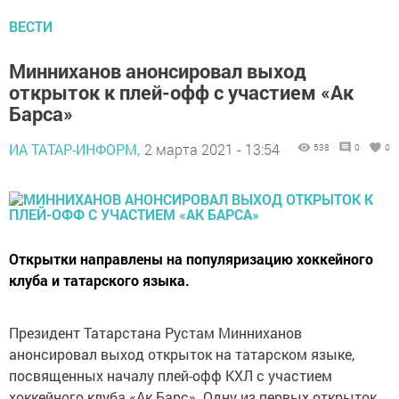
ВЕСТИ
Минниханов анонсировал выход
открыток к плей-офф с участием «Ак
Барса»
ИА ТАТАР-ИНФОРМ,
2 марта 2021 - 13:54
538
0
0
Открытки направлены на популяризацию хоккейного
клуба и татарского языка.
Президент Татарстана Рустам Минниханов
анонсировал выход открыток на татарском языке,
посвященных началу плей-офф КХЛ с участием
хоккейного клуба «Ак Барс». Одну из первых открыток