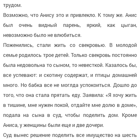
трудом.
Возможно, что Анису это и привлекло. К тому же. Анис
был очень видный парень, яркий, как цыган,
невозможно было не влюбиться.
Поженились, стали жить со свекровью. В молодой
семье родилось трое детей. Только свекровь постоянно
была недовольна то сыном, то невесткой. Казалось бы,
все успевают: и скотину содержат, и птицы домашней
много. Но бабка все не моглда успокоиться. Дошло до
того, что она стала прятать еду. Заявила: «Я хочу жить
в тишине, мне нужен покой, отдайте мне долю в доме»,
подала на сына в суд, чтобы поделить дом. Кроме
Аниса, у женщины были еще и две дочери.
Суд вынес решение поделить все имущество на шесть