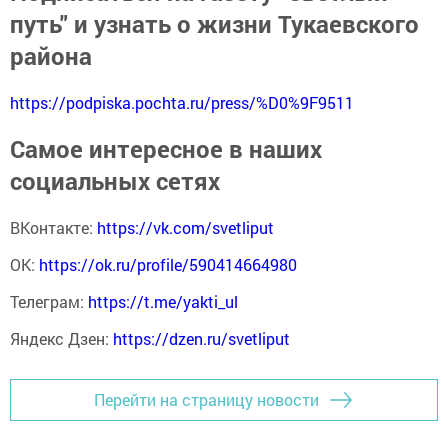
путь" и узнать о жизни Тукаевского
района
https://podpiska.pochta.ru/press/%D0%9F9511
Самое интересное в наших
социальных сетях
ВКонтакте:
https://vk.com/svetliput
ОК:
https://ok.ru/profile/590414664980
Телеграм:
https://t.me/yakti_ul
Яндекс Дзен:
https://dzen.ru/svetliput
Перейти на страницу новости