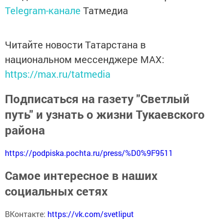
Telegram-канале
Татмедиа
Читайте новости Татарстана в
национальном мессенджере MАХ:
https://max.ru/tatmedia
Подписаться на газету "Светлый
путь" и узнать о жизни Тукаевского
района
https://podpiska.pochta.ru/press/%D0%9F9511
Самое интересное в наших
социальных сетях
ВКонтакте:
https://vk.com/svetliput