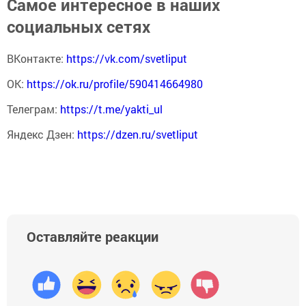
Самое интересное в наших
социальных сетях
ВКонтакте:
https://vk.com/svetliput
ОК:
https://ok.ru/profile/590414664980
Телеграм:
https://t.me/yakti_ul
Яндекс Дзен:
https://dzen.ru/svetliput
Оставляйте реакции