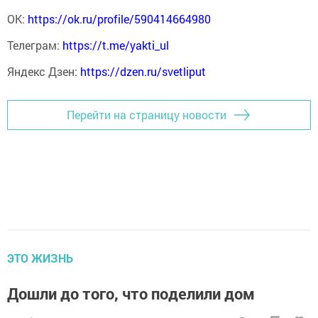
ОК:
https://ok.ru/profile/590414664980
Телеграм:
https://t.me/yakti_ul
Яндекс Дзен:
https://dzen.ru/svetliput
Перейти на страницу новости
ЭТО ЖИЗНЬ
Дошли до того, что поделили дом