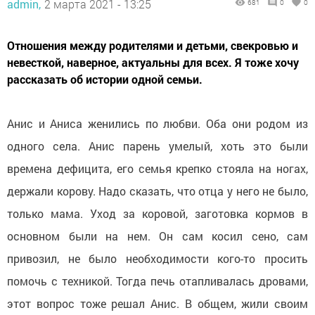
admin,
2 марта 2021 - 13:25
681
0
0
Отношения между родителями и детьми, свекровью и
невесткой, наверное, актуальны для всех. Я тоже хочу
рассказать об истории одной семьи.
Анис и Аниса женились по любви. Оба они родом из
одного села. Анис парень умелый, хоть это были
времена дефицита, его семья крепко стояла на ногах,
держали корову. Надо сказать, что отца у него не было,
только мама. Уход за коровой, заготовка кормов в
основном были на нем. Он сам косил сено, сам
привозил, не было необходимости кого-то просить
помочь с техникой. Тогда печь отапливалась дровами,
этот вопрос тоже решал Анис. В общем, жили своим