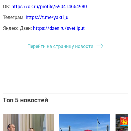
ОК:
https://ok.ru/profile/590414664980
Телеграм:
https://t.me/yakti_ul
Яндекс Дзен:
https://dzen.ru/svetliput
Перейти на страницу новости
Топ 5 новостей