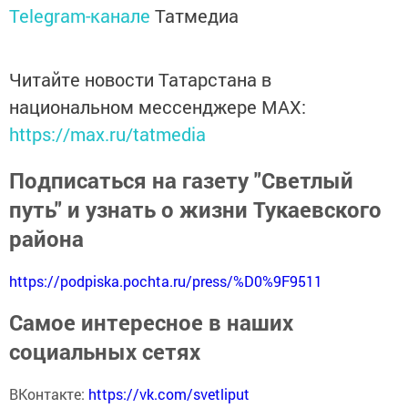
Telegram-канале
Татмедиа
Читайте новости Татарстана в
национальном мессенджере MАХ:
https://max.ru/tatmedia
Подписаться на газету "Светлый
путь" и узнать о жизни Тукаевского
района
https://podpiska.pochta.ru/press/%D0%9F9511
Самое интересное в наших
социальных сетях
ВКонтакте:
https://vk.com/svetliput