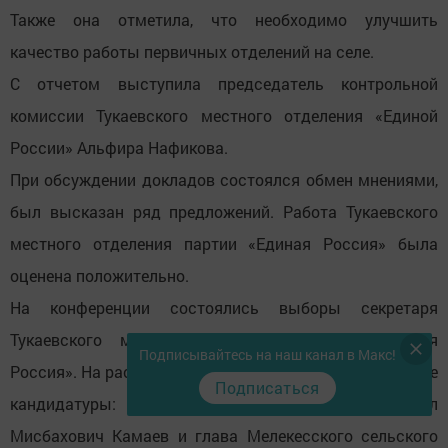
Также она отметила, что необходимо улучшить
качество работы первичных отделений на селе.
С отчетом выступила председатель контрольной
комиссии Тукаевского местного отделения «Единой
России» Альфира Нафикова.
При обсуждении докладов состоялся обмен мнениями,
был высказан ряд предложений. Работа Тукаевского
местного отделения партии «Единая Россия» была
оценена положительно.
На конференции состоялись выборы секретаря
Тукаевского местного отделения партии «Единая
Подписывайтесь на наш канал в Макс!
Россия». На рассмотрение делегатов были внесены две
Подписаться
кандидатуры: глава Тукаевского района Фаил
Мисбахович Камаев и глава Мелекесского сельского