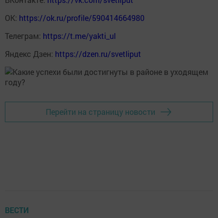
ОК:
https://ok.ru/profile/590414664980
Телеграм:
https://t.me/yakti_ul
Яндекс Дзен:
https://dzen.ru/svetliput
Перейти на страницу новости
ВЕСТИ