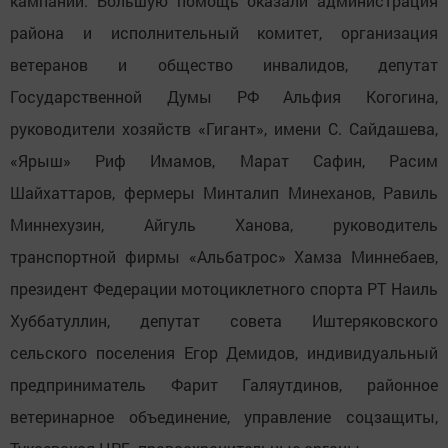
кампании. Большую помощь оказали администрация
района и исполнительный комитет, организация
ветеранов и общество инвалидов, депутат
Государственной Думы РФ Альфия Когогина,
руководители хозяйств «Гигант», имени С. Сайдашева,
«Ярыш» Риф Имамов, Марат Сафин, Расим
Шайхаттаров, фермеры Минталип Минеханов, Равиль
Миннехузин, Айгуль Ханова, руководитель
транспортной фирмы «Альбатрос» Хамза Миннебаев,
президент Федерации мотоциклетного спорта РТ Наиль
Хуббатуллин, депутат совета Иштеряковского
сельского поселения Егор Демидов, индивидуальный
предприниматель Фарит Галяутдинов, районное
ветеринарное объединение, управление соцзащиты,