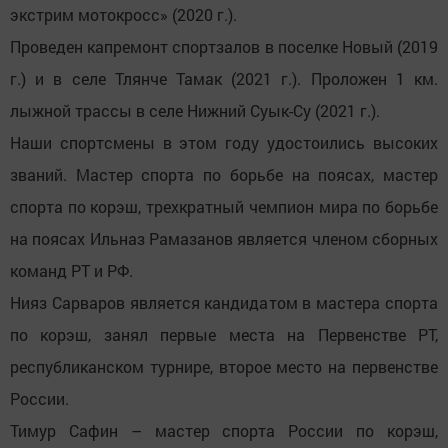
экстрим мотокросс» (2020 г.).
Проведен капремонт спортзалов в поселке Новый (2019
г.) и в селе Тлянче Тамак (2021 г.). Проложен 1 км.
лыжной трассы в селе Нижний Суык-Су (2021 г.).
Наши спортсмены в этом году удостоились высоких
званий. Мастер спорта по борьбе на поясах, мастер
спорта по корэш, трехкратный чемпион мира по борьбе
на поясах Ильназ Рамазанов является членом сборных
команд РТ и РФ.
Нияз Сарваров является кандидатом в мастера спорта
по корэш, занял первые места на Первенстве РТ,
республиканском турнире, второе место на первенстве
России.
Тимур Сафин – мастер спорта России по корэш,