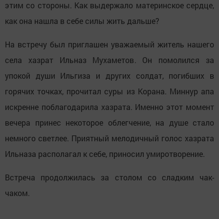
этим со стороны. Как выдержало материнское сердце,
как она нашла в себе силы жить дальше?
На встречу был приглашен уважаемый житель нашего
села хазрат Ильназ Мухаметов. Он помолился за
упокой души Ильгиза и других солдат, погибших в
горячих точках, прочитал суры из Корана. Миннур апа
искренне поблагодарила хазрата. Именно этот момент
вечера принес некоторое облегчение, на душе стало
немного светлее. Приятный мелодичный голос хазрата
Ильназа располагал к себе, приносил умиротворение.
Встреча продолжилась за столом со сладким чак-
чаком.