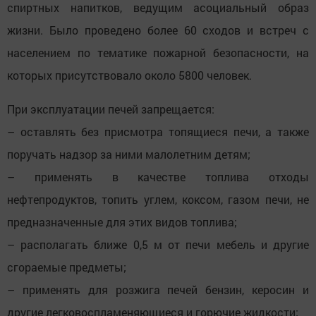
спиртных напитков, ведущим асоциальный образ
жизни. Было проведено более 60 сходов и встреч с
населением по тематике пожарной безопасности, на
которых присутствовало около 5800 человек.
При эксплуатации печей запрещается:
– оставлять без присмотра топящиеся печи, а также
поручать надзор за ними малолетним детям;
– применять в качестве топлива отходы
нефтепродуктов, топить углем, коксом, газом печи, не
предназначенные для этих видов топлива;
– располагать ближе 0,5 м от печи мебель и другие
сгораемые предметы;
– применять для розжига печей бензин, керосин и
другие легковоспламеняющиеся и горючие жидкости;