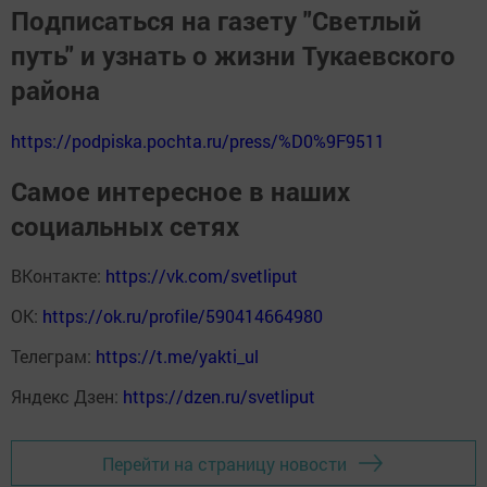
Подписаться на газету "Светлый
путь" и узнать о жизни Тукаевского
района
https://podpiska.pochta.ru/press/%D0%9F9511
Самое интересное в наших
социальных сетях
ВКонтакте:
https://vk.com/svetliput
ОК:
https://ok.ru/profile/590414664980
Телеграм:
https://t.me/yakti_ul
Яндекс Дзен:
https://dzen.ru/svetliput
Перейти на страницу новости