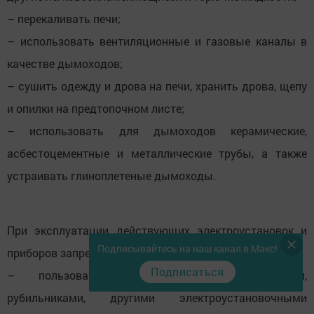
– перекаливать печи;
– использовать вентиляционные и газовые каналы в
качестве дымоходов;
– сушить одежду и дрова на печи, хранить дрова, щепу
и опилки на предтопочном листе;
– использовать для дымоходов керамические,
асбестоцементные и металлические трубы, а также
устраивать глиноплетеные дымоходы.
При эксплуатации действующих электроустановок и
Подписывайтесь на наш канал в Макс!
приборов запрещается:
Подписаться
– пользоваться поврежденными розетками,
рубильниками, другими электроустановочными