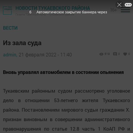
НОВОСТИ ТУКАЕВСКОГО РАЙОНА
16+
5
Автоматическое закрытие баннера через
Газета "Светлый путь" - Тукаевский район
ВЕСТИ
Из зала суда
admin,
21 февраля 2022 - 11:40
519
0
0
Вновь управлял автомобилем в состоянии опьянения
Тукаевским районным судом рассмотрено уголовное
дело в отношении 53-летнего жителя Тукаевского
района. Постановлением мирового судьи гражданин Х.
признан виновным в совершении административного
правонарушения по статье 12.8 часть 1 КоАП РФ и