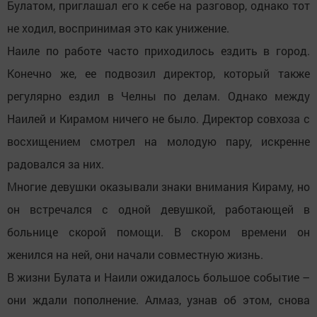
Булатом, приглашал его к себе на разговор, однако тот
не ходил, воспринимая это как унижение.
Наиле по работе часто приходилось ездить в город.
Конечно же, ее подвозил директор, который также
регулярно ездил в Челны по делам. Однако между
Наилей и Кирамом ничего не было. Директор совхоза с
восхищением смотрел на молодую пару, искренне
радовался за них.
Многие девушки оказывали знаки внимания Кираму, но
он встречался с одной девушкой, работающей в
больнице скорой помощи. В скором времени он
женился на ней, они начали совместную жизнь.
В жизни Булата и Наили ожидалось большое событие –
они ждали пополнение. Алмаз, узнав об этом, снова