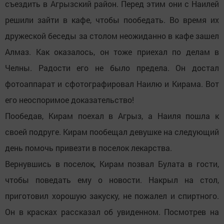
съездить в Агрызский район. Перед этим они с Наилей
решили зайти в кафе, чтобы пообедать. Во время их
дружеской беседы за столом неожиданно в кафе зашел
Алмаз. Как оказалось, он тоже приехал по делам в
Челны. Радости его не было предела. Он достал
фотоаппарат и сфотографировал Наилю и Кирама. Вот
его неоспоримое доказательство!
Пообедав, Кирам поехал в Агрыз, а Наиля пошла к
своей подруге. Кирам пообещал девушке на следующий
день помочь привезти в поселок лекарства.
Вернувшись в поселок, Кирам позвал Булата в гости,
чтобы поведать ему о новости. Накрыл на стол,
приготовил хорошую закуску, не пожалел и спиртного.
Он в красках рассказал об увиденном. Посмотрев на