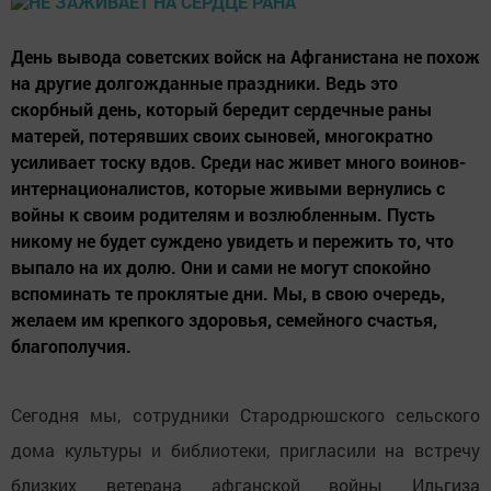
День вывода советских войск на Афганистана не похож
на другие долгожданные праздники. Ведь это
скорбный день, который бередит сердечные раны
матерей, потерявших своих сыновей, многократно
усиливает тоску вдов. Среди нас живет много воинов-
интернационалистов, которые живыми вернулись с
войны к своим родителям и возлюбленным. Пусть
никому не будет суждено увидеть и пережить то, что
выпало на их долю. Они и сами не могут спокойно
вспоминать те проклятые дни. Мы, в свою очередь,
желаем им крепкого здоровья, семейного счастья,
благополучия.
Сегодня мы, сотрудники Стародрюшского сельского
дома культуры и библиотеки, пригласили на встречу
близких ветерана афганской войны Ильгиза