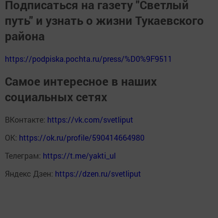
Подписаться на газету "Светлый
путь" и узнать о жизни Тукаевского
района
https://podpiska.pochta.ru/press/%D0%9F9511
Самое интересное в наших
социальных сетях
ВКонтакте:
https://vk.com/svetliput
ОК:
https://ok.ru/profile/590414664980
Телеграм:
https://t.me/yakti_ul
Яндекс Дзен:
https://dzen.ru/svetliput