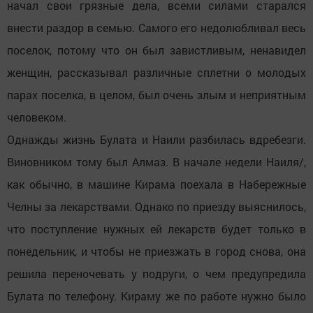
начал свои грязные дела, всеми силами старался
внести раздор в семью. Самого его недолюбливал весь
поселок, потому что он был завистливым, ненавидел
женщин, рассказывал различные сплетни о молодых
парах поселка, в целом, был очень злым и неприятным
человеком.
Однажды жизнь Булата и Наили разбилась вдребезги.
Виновником тому был Алмаз. В начале недели Наиля/,
как обычно, в машине Кирама поехала в Набережные
Челны за лекарствами. Однако по приезду выяснилось,
что поступление нужных ей лекарств будет только в
понедельник, и чтобы не приезжать в город снова, она
решила переночевать у подруги, о чем предупредила
Булата по телефону. Кираму же по работе нужно было