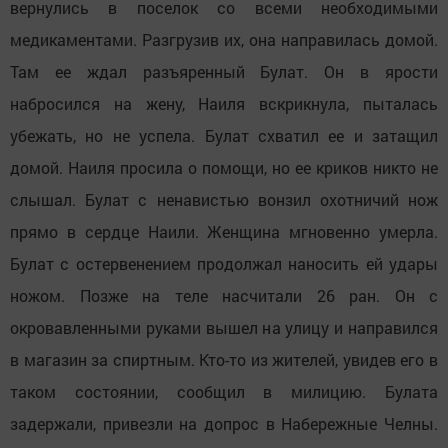
вернулись в поселок со всеми необходимыми
медикаментами. Разгрузив их, она направилась домой.
Там ее ждал разъяренный Булат. Он в ярости
набросился на жену, Наиля вскрикнула, пыталась
убежать, но не успела. Булат схватил ее и затащил
домой. Наиля просила о помощи, но ее криков никто не
слышал. Булат с ненавистью вонзил охотничий нож
прямо в сердце Наили. Женщина мгновенно умерла.
Булат с остервенением продолжал наносить ей удары
ножом. Позже на теле насчитали 26 ран. Он с
окровавленными руками вышел на улицу и направился
в магазин за спиртным. Кто-то из жителей, увидев его в
таком состоянии, сообщил в милицию. Булата
задержали, привезли на допрос в Набережные Челны.