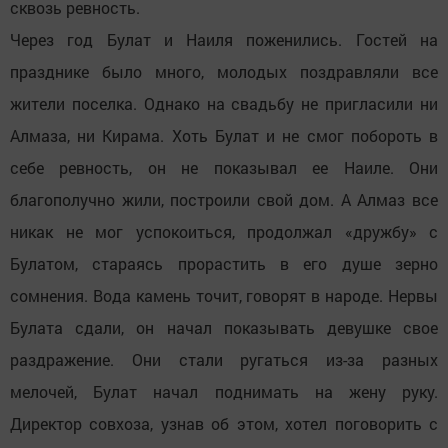
сквозь ревность.
Через год Булат и Наиля поженились. Гостей на
празднике было много, молодых поздравляли все
жители поселка. Однако на свадьбу не пригласили ни
Алмаза, ни Кирама. Хоть Булат и не смог побороть в
себе ревность, он не показывал ее Наиле. Они
благополучно жили, построили свой дом. А Алмаз все
никак не мог успокоиться, продолжал «дружбу» с
Булатом, стараясь прорастить в его душе зерно
сомнения. Вода камень точит, говорят в народе. Нервы
Булата сдали, он начал показывать девушке свое
раздражение. Они стали ругаться из-за разных
мелочей, Булат начал поднимать на жену руку.
Директор совхоза, узнав об этом, хотел поговорить с