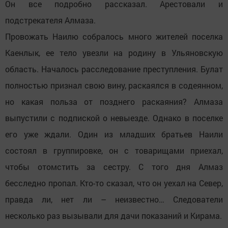
Он все подробно рассказал. Арестовали и
подстрекателя Алмаза.
Провожать Наилю собралось много жителей поселка
Каенлык, ее тело увезли на родину в Ульяновскую
область. Началось расследование преступления. Булат
полностью признал свою вину, раскаялся в содеянном,
но какая польза от позднего раскаяния? Алмаза
выпустили с подпиской о невыезде. Однако в поселке
его уже ждали. Один из младших братьев Наили
состоял в группировке, он с товарищами приехал,
чтобы отомстить за сестру. С того дня Алмаз
бесследно пропал. Кто-то сказал, что он уехал на Север,
правда ли, нет ли – неизвестно… Следователи
несколько раз вызывали для дачи показаний и Кирама.