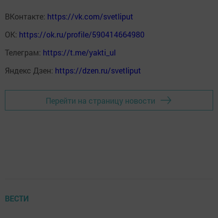
ВКонтакте:
https://vk.com/svetliput
ОК:
https://ok.ru/profile/590414664980
Телеграм:
https://t.me/yakti_ul
Яндекс Дзен:
https://dzen.ru/svetliput
Перейти на страницу новости
ВЕСТИ