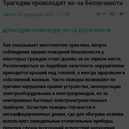
Трагедии происходят из-за беспечности
admin,
21 февраля 2022 - 11:28
544
0
0
Как показывает многолетняя практика, вопрос
соблюдения правил пожарной безопасности у
некоторых граждан стоит далеко не на первом месте.
Расплачиваться за подобную халатность нарушителям
приходится крышей над головой, а иногда здоровьем и
собственной жизнью. Часто пожары возникают по
причине нарушения правил устройства, эксплуатации
электрооборудования и электропроводов, из-за
неисправных бытовых электронагревательных
приборов. Зачастую пожары случаются в
негазифицированных домах, где для обогрева хозяева
используют самодельные отопительные приборы.
Нередки случаи возгораний вследствие нарушения