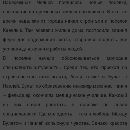
Набережных Челнов появились новые поселки,
состоящие из временных жилых вагончиков. В это же
время недалеко от города начал строиться и поселок
Каенлык. Там возвели жилые дома, построили здания
ферм для содержания скота, старались создать все
условия для жизни и работы людей.
В поселке начали обосновываться молодые
специалисты-энтузиасты. Среди тех, кто приехал на
строительство автогиганта, были также и Булат с
Наилей. Булат по образованию инженер-механик, Наиля
– фельдшер, окончила медицинское училище. Каждый
из них начал работать в поселке по своей
специальности. Где молодость – там и любовь. Между
Булатом и Наилей вспыхнули чувства. Однако красота