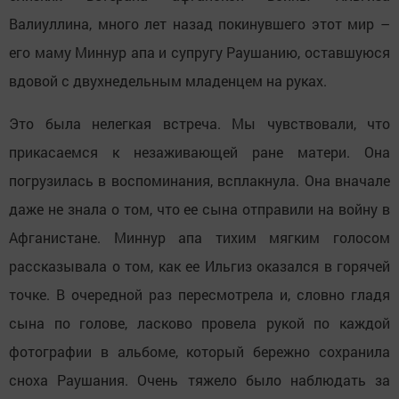
Валиуллина, много лет назад покинувшего этот мир –
его маму Миннур апа и супругу Раушанию, оставшуюся
вдовой с двухнедельным младенцем на руках.
Это была нелегкая встреча. Мы чувствовали, что
прикасаемся к незаживающей ране матери. Она
погрузилась в воспоминания, всплакнула. Она вначале
даже не знала о том, что ее сына отправили на войну в
Афганистане. Миннур апа тихим мягким голосом
рассказывала о том, как ее Ильгиз оказался в горячей
точке. В очередной раз пересмотрела и, словно гладя
сына по голове, ласково провела рукой по каждой
фотографии в альбоме, который бережно сохранила
сноха Раушания. Очень тяжело было наблюдать за