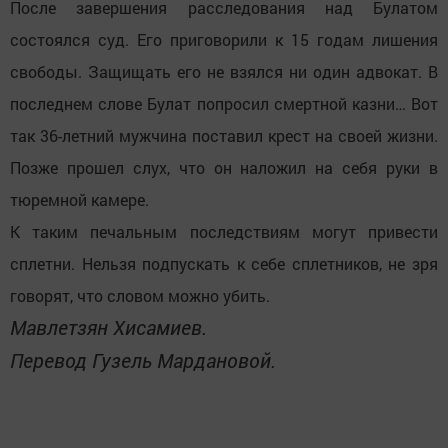
После завершения расследования над Булатом
состоялся суд. Его приговорили к 15 годам лишения
свободы. Защищать его не взялся ни один адвокат. В
последнем слове Булат попросил смертной казни… Вот
так 36-летний мужчина поставил крест на своей жизни.
Позже прошел слух, что он наложил на себя руки в
тюремной камере.
К таким печальным последствиям могут привести
сплетни. Нельзя подпускать к себе сплетников, не зря
говорят, что словом можно убить.
Мавлетзян Хисамиев.
Перевод Гузель Мардановой.