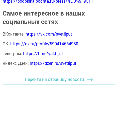
https://podpiska.pochta.ru/press/%D0%9F9511
Самое интересное в наших
социальных сетях
ВКонтакте:
https://vk.com/svetliput
ОК:
https://ok.ru/profile/590414664980
Телеграм:
https://t.me/yakti_ul
Яндекс Дзен:
https://dzen.ru/svetliput
Перейти на страницу новости