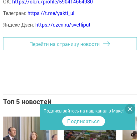
ОК:
https://ok.ru/profile/590414664980
Телеграм:
https://t.me/yakti_ul
Яндекс Дзен:
https://dzen.ru/svetliput
Перейти на страницу новости
Топ 5 новостей
Подписывайтесь на наш канал в Макс!
Подписаться