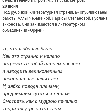
селах введено в строй 74,3 тыс. кв. метров.
28 июня
Под рубрикой «Литературная страница» опубликованы
работы Аллы Чебыкиной, Ларисы Степановой, Руслана
Тихонова. Они занимаются в литературном
объединении «Орфей».
То, что любовью было…
Как это странно и нелепо –
встречать с тобой вдвоем рассвет
и находить великолепным
несовпаденье наших лет.
И, зябко поводя плечами,
предзимним кутаться теплом.
Смотреть, как с мудрою печалью
Творится утро за стеклом.