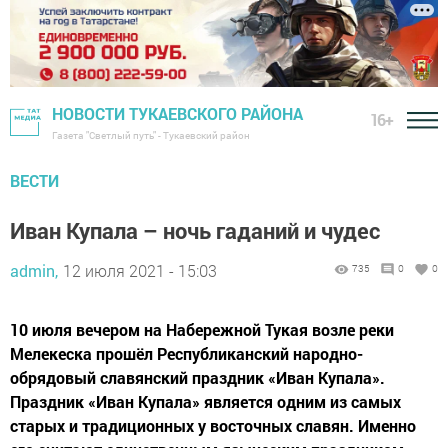
НОВОСТИ ТУКАЕВСКОГО РАЙОНА
16+
Газета "Светлый путь" - Тукаевский район
ВЕСТИ
Иван Купала – ночь гаданий и чудес
admin,
12 июля 2021 - 15:03
735
0
0
10 июля вечером на Набережной Тукая возле реки
Мелекеска прошёл Республиканский народно-
обрядовый славянский праздник «Иван Купала».
Праздник «Иван Купала» является одним из самых
старых и традиционных у восточных славян. Именно