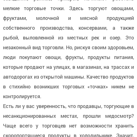
мелкие торговые точки. Здесь торгуют овощами,
фруктами, молочной и мясной продукцией
собственного производства, консервами, а также
рыбой, выловленной из местных рек и озер. Это
незаконный вид торговли. Но, рискуя своим здоровьем,
люди покупают овощи, фрукты, продукты питания,
которые продают на улицах, в магазинах, на трассах и
автодорогах из открытой машины. Качество продуктов
в стихийно возникших торговых «точках» никем не
контролируется.
Есть ли у вас уверенность, что продавцы, торгующие в
несанкционированных местах, прошли медосмотр?
Чаще всего у торговцев нет возможности хранить
скоропортящиеся продукты в холодильнике. Значит,