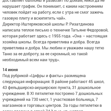
доставляет баллоны и развозит по домам, никогда не
нарушает график. Он понимает, с каким настроением
человек пойдет на работу, если с утра не смог зажечь
газовую плиту и вскипятить чай».
Директор Иштеряковской школы Р. Ризатдинова
написала теплое письмо о техничке Татьяне Федоровой,
которая работает здесь с 1955 года. «Она – настоящая
хозяйка школы. Всегда приветлива и добра. Всегда
приветлива и добра. Мы любим и уважаем нашу тетю
Таню за ее доброту, за ее скромный, но такой
необходимый всем нам труд».
14 июня
Под рубрикой «Цифры и факты» размещена
следующая информация: В районе работают 45 школ,
43 фельдшерско-акушерских пункта, 31 дошкольное
учреждение. В XI пятилетке построено 7 дошкольных
учреждений на 730 мест, 1 участковая больница, 7
магазинов и торговых центров. За годы пятилетки в