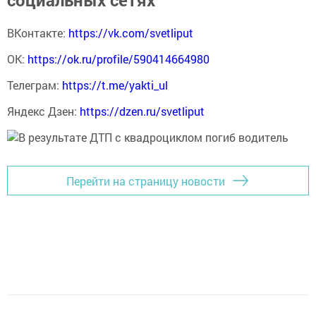
социальных сетях
ВКонтакте:
https://vk.com/svetliput
ОК:
https://ok.ru/profile/590414664980
Телеграм:
https://t.me/yakti_ul
Яндекс Дзен:
https://dzen.ru/svetliput
Перейти на страницу новости