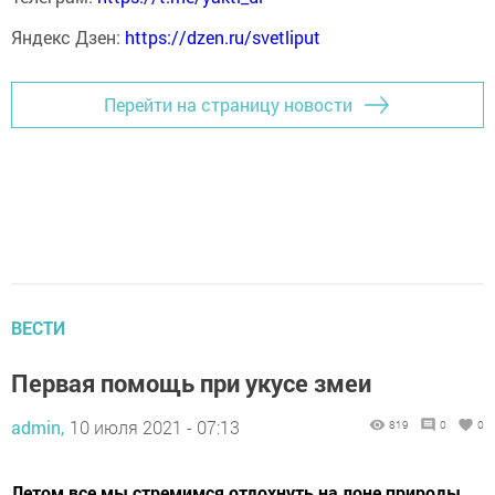
Яндекс Дзен:
https://dzen.ru/svetliput
Перейти на страницу новости
ВЕСТИ
Первая помощь при укусе змеи
admin,
10 июля 2021 - 07:13
819
0
0
Летом все мы стремимся отдохнуть на лоне природы.