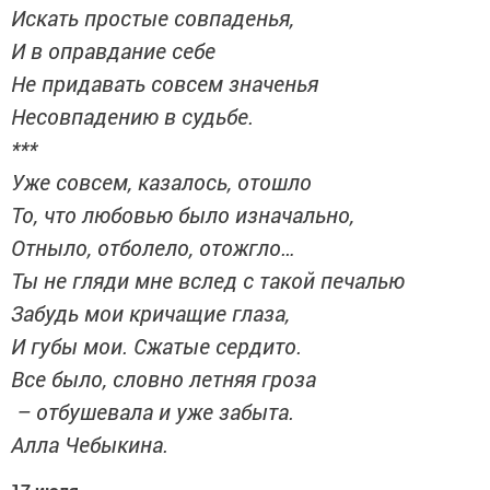
Искать простые совпаденья,
И в оправдание себе
Не придавать совсем значенья
Несовпадению в судьбе.
***
Уже совсем, казалось, отошло
То, что любовью было изначально,
Отныло, отболело, отожгло…
Ты не гляди мне вслед с такой печалью
Забудь мои кричащие глаза,
И губы мои. Сжатые сердито.
Все было, словно летняя гроза
– отбушевала и уже забыта.
Алла Чебыкина.