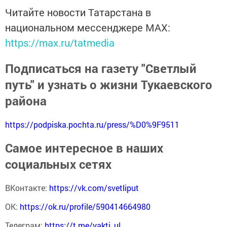
Читайте новости Татарстана в
национальном мессенджере MАХ:
https://max.ru/tatmedia
Подписаться на газету "Светлый
путь" и узнать о жизни Тукаевского
района
https://podpiska.pochta.ru/press/%D0%9F9511
Самое интересное в наших
социальных сетях
ВКонтакте:
https://vk.com/svetliput
ОК:
https://ok.ru/profile/590414664980
Телеграм:
https://t.me/yakti_ul