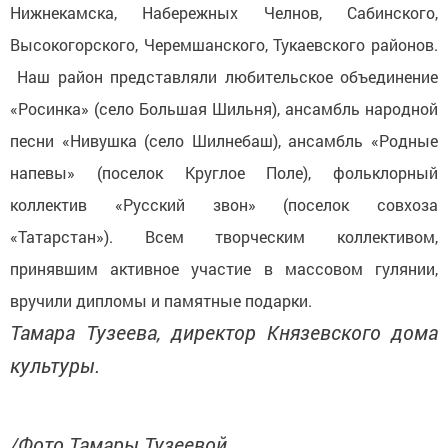
Нижнекамска, Набережных Челнов, Сабинского,
Высокогорского, Черемшанского, Тукаевского районов.
Наш район представляли любительское объединение
«Росинка» (село Большая Шильня), ансамбль народной
песни «Нивушка (село Шилнебаш), ансамбль «Родные
напевы» (поселок Круглое Поле), фольклорный
коллектив «Русский звон» (поселок совхоза
«Татарстан»). Всем творческим коллективом,
принявшим активное участие в массовом гулянии,
вручили дипломы и памятные подарки.
Тамара Тузеева, директор Князевского дома
культуры.
/Фото Тамары Тузеевой