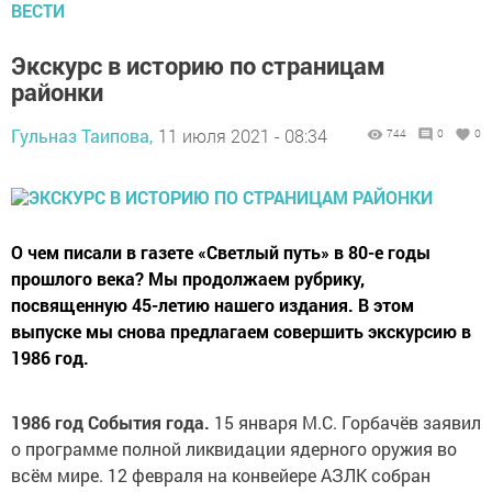
ВЕСТИ
Экскурс в историю по страницам
районки
Гульназ Таипова,
11 июля 2021 - 08:34
744
0
0
О чем писали в газете «Светлый путь» в 80-е годы
прошлого века? Мы продолжаем рубрику,
посвященную 45-летию нашего издания. В этом
выпуске мы снова предлагаем совершить экскурсию в
1986 год.
1986 год События года.
15 января М.С. Горбачёв заявил
о программе полной ликвидации ядерного оружия во
всём мире. 12 февраля на конвейере АЗЛК собран