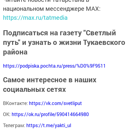
национальном мессенджере MАХ:
https://max.ru/tatmedia
Подписаться на газету "Светлый
путь" и узнать о жизни Тукаевского
района
https://podpiska.pochta.ru/press/%D0%9F9511
Самое интересное в наших
социальных сетях
ВКонтакте:
https://vk.com/svetliput
ОК:
https://ok.ru/profile/590414664980
Телеграм:
https://t.me/yakti_ul