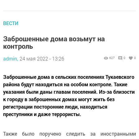
ВЕСТИ
Заброшенные дома возьмут на
контроль
admin,
24 мая 2022 - 13:26
627
0
0
Заброшенные дома в сельских поселениях Тукаевского
района будут находиться на особом контроле. Такие
указания были даны главам поселений. Из-за близости
к городу в заброшенных домах могут жить без
регистрации посторонние люди, находиться
преступники и даже террористы.
Также было поручено следить за иностранными