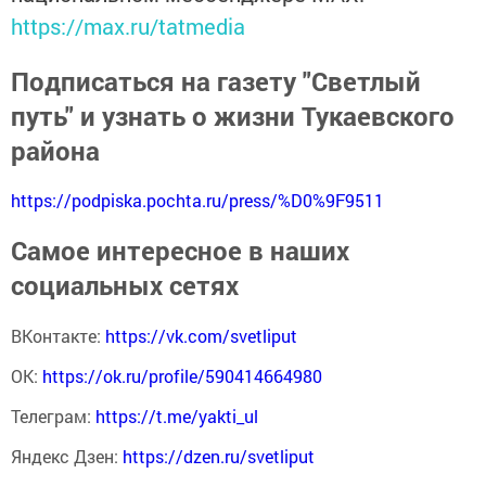
https://max.ru/tatmedia
Подписаться на газету "Светлый
путь" и узнать о жизни Тукаевского
района
https://podpiska.pochta.ru/press/%D0%9F9511
Самое интересное в наших
социальных сетях
ВКонтакте:
https://vk.com/svetliput
ОК:
https://ok.ru/profile/590414664980
Телеграм:
https://t.me/yakti_ul
Яндекс Дзен:
https://dzen.ru/svetliput