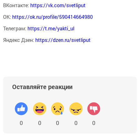
ВКонтакте:
https://vk.com/svetliput
ОК:
https://ok.ru/profile/590414664980
Телеграм:
https://t.me/yakti_ul
Яндекс Дзен:
https://dzen.ru/svetliput
Оставляйте реакции
0
0
0
0
0