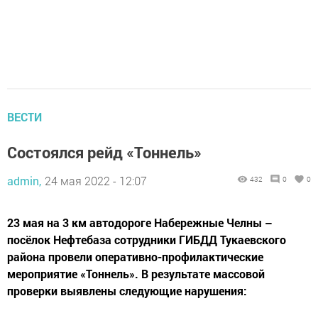
ВЕСТИ
Состоялся рейд «Тоннель»
admin,
24 мая 2022 - 12:07
432
0
0
23 мая на 3 км автодороге Набережные Челны –
посёлок Нефтебаза сотрудники ГИБДД Тукаевского
района провели оперативно-профилактические
мероприятие «Тоннель». В результате массовой
проверки выявлены следующие нарушения: