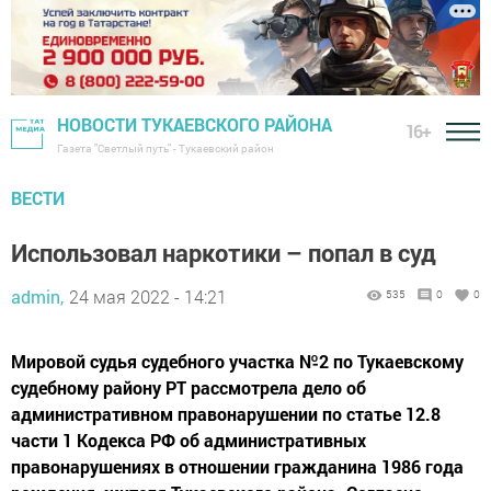
НОВОСТИ ТУКАЕВСКОГО РАЙОНА
16+
Газета "Светлый путь" - Тукаевский район
ВЕСТИ
Использовал наркотики – попал в суд
admin,
24 мая 2022 - 14:21
535
0
0
Мировой судья судебного участка №2 по Тукаевскому
судебному району РТ рассмотрела дело об
административном правонарушении по статье 12.8
части 1 Кодекса РФ об административных
правонарушениях в отношении гражданина 1986 года