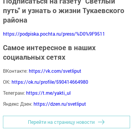
Подписаться на газету "Светлый
путь" и узнать о жизни Тукаевского
района
https://podpiska.pochta.ru/press/%D0%9F9511
Самое интересное в наших
социальных сетях
ВКонтакте:
https://vk.com/svetliput
ОК:
https://ok.ru/profile/590414664980
Телеграм:
https://t.me/yakti_ul
Яндекс Дзен:
https://dzen.ru/svetliput
Перейти на страницу новости