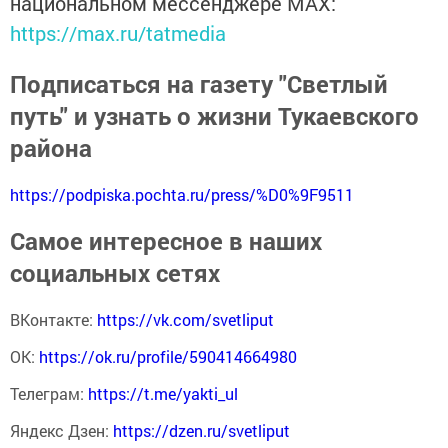
национальном мессенджере MАХ:
https://max.ru/tatmedia
Подписаться на газету "Светлый
путь" и узнать о жизни Тукаевского
района
https://podpiska.pochta.ru/press/%D0%9F9511
Самое интересное в наших
социальных сетях
ВКонтакте:
https://vk.com/svetliput
ОК:
https://ok.ru/profile/590414664980
Телеграм:
https://t.me/yakti_ul
Яндекс Дзен:
https://dzen.ru/svetliput