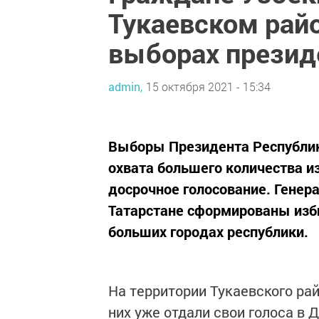
Тукаевском райо
выборах презид
admin,
15 октября 2021 - 15:34
Выборы Президента Республики
охвата большего количества из
досрочное голосование. Генер
Татарстане сформированы изби
больших городах республики.
На территории Тукаевского рай
них уже отдали свои голоса в