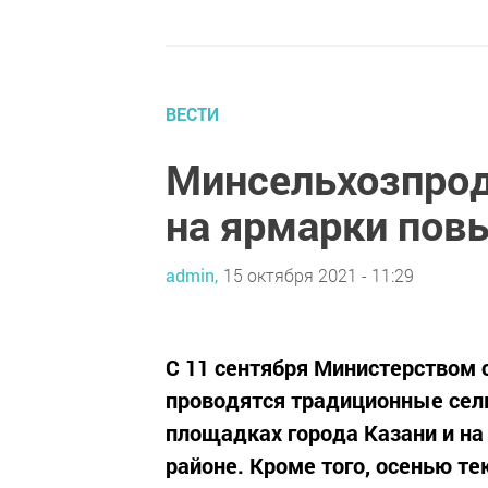
ВЕСТИ
Минсельхозпрод
на ярмарки пов
admin,
15 октября 2021 - 11:29
С 11 сентября Министерством 
проводятся традиционные сел
площадках города Казани и н
районе. Кроме того, осенью те