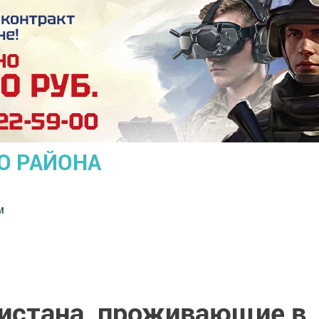
О РАЙОНА
м
истана, проживающие в