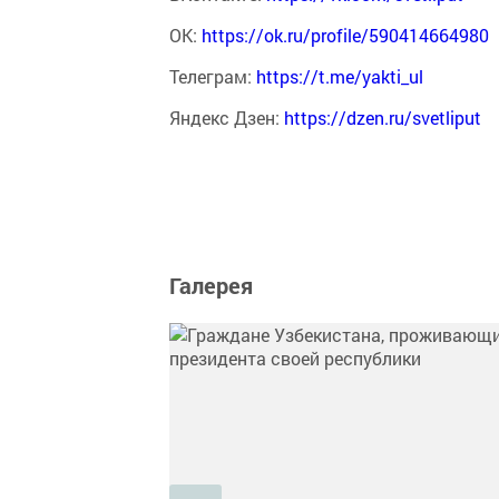
ОК:
https://ok.ru/profile/590414664980
Телеграм:
https://t.me/yakti_ul
Яндекс Дзен:
https://dzen.ru/svetliput
Галерея