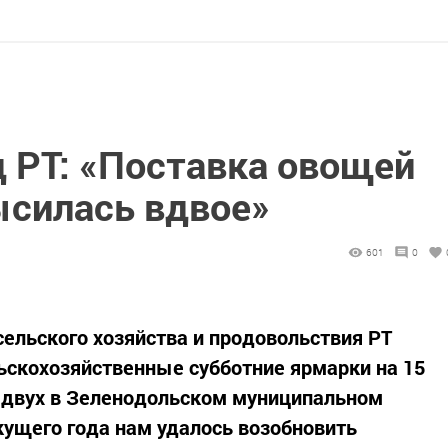
 РТ: «Поставка овощей
ысилась вдвое»
601
0
сельского хозяйства и продовольствия РТ
ьскохозяйственные субботние ярмарки на 15
а двух в Зеленодольском муниципальном
кущего года нам удалось возобновить