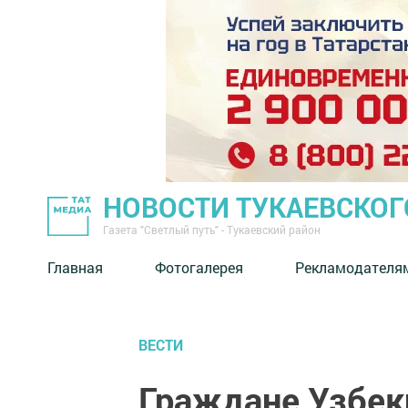
НОВОСТИ ТУКАЕВСКОГ
Газета "Светлый путь" - Тукаевский район
Главная
Фотогалерея
Рекламодателя
ВЕСТИ
Граждане Узбек