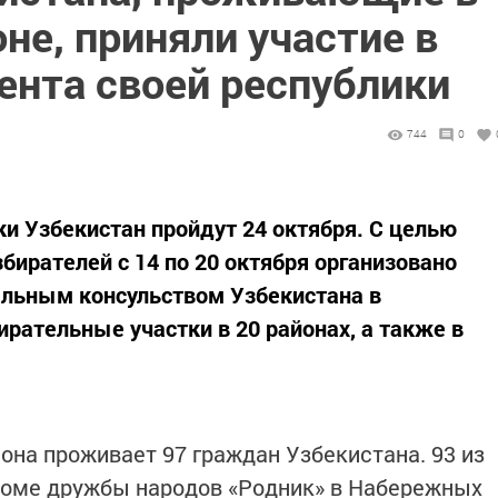
не, приняли участие в
ента своей республики
744
0
 Узбекистан пройдут 24 октября. С целью
бирателей с 14 по 20 октября организовано
альным консульством Узбекистана в
рательные участки в 20 районах, а также в
она проживает 97 граждан Узбекистана. 93 из
 Доме дружбы народов «Родник» в Набережных