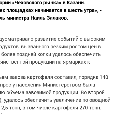
ории «Чеховского рынка» в Казани.
ех площадках начинается в шесть утра», -
ль министра Наиль Залаков.
дусматривало развитие событий с высоким
одуктов, вызванного резким ростом цен в
 более поздней копки удалось обеспечить
яйственной продукции на ярмарках к
ем завоза картофеля составил, порядка 140
прос у населения Министерством была
ию объема завозимой продукции. Во второй
), удалось обеспечить увеличение по овощной
12,5 тонн, в том числе картофеля 270 тонн.