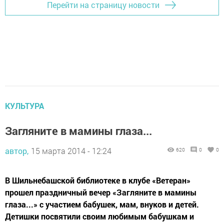
Перейти на страницу новости
КУЛЬТУРА
Загляните в мамины глаза...
автор,
15 марта 2014 - 12:24
620
0
0
В Шильнебашской библиотеке в клубе «Ветеран»
прошел праздничный вечер «Загляните в мамины
глаза...» с участием бабушек, мам, внуков и детей.
Детишки посвятили своим любимым бабушкам и