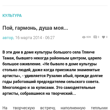
КУЛЬТУРА
Пой, гармонь, душа моя...
автор,
16 марта 2014 - 06:27
606
0
0
В эти дни в доме культуры большого села Тлянче
Тамак, бывшего некогда районным центром, царило
большое оживление. «Не бывало в доме культуры
столько людей, даже когда приезжали знаменитые
артисты», - удивляется Рузалин абый, прежде долгие
годы работавший председателем сельского совета.
Многолюдно и за кулисами. Это самодеятельные
артисты, собравшиеся на творческий...
На творческую встречу, наполненную теплыми