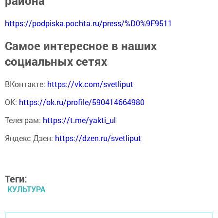
района
https://podpiska.pochta.ru/press/%D0%9F9511
Самое интересное в наших
социальных сетях
ВКонтакте:
https://vk.com/svetliput
ОК:
https://ok.ru/profile/590414664980
Телеграм:
https://t.me/yakti_ul
Яндекс Дзен:
https://dzen.ru/svetliput
Теги:
КУЛЬТУРА