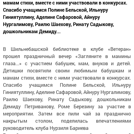
мамам стихи, вместе с ними участвовали в конкурсах.
Спасибо учащимся Полине Бельской, Ильнуру
Гиниятуллину, Аделине Сафаровой, Айнуру
Нургалимову, Раилю Шаехову, Ринату Садыкову,
дошкольникам Демиду...
В Шильнебашской библиотеке в клубе «Ветеран»
прошел праздничный вечер «Загляните в мамины
глаза...» с участием бабушек, мам, внуков и детей.
Детишки посвятили своим любимым бабушкам и
мамам стихи, вместе с ними участвовали в конкурсах.
Спасибо учащимся Полине Бельской, Ильнуру
Гиниятуллину, Аделине Сафаровой, Айнуру Нургалимову,
Раилю Шаехову, Ринату Садыкову, дошкольникам
Демиду Петриванову, Роме Березину за участие в
мероприятии. Затем все пили чай за празднично
накрытым столом, поделилась впечатлениями
руководитель клуба Нурзиля Бариева