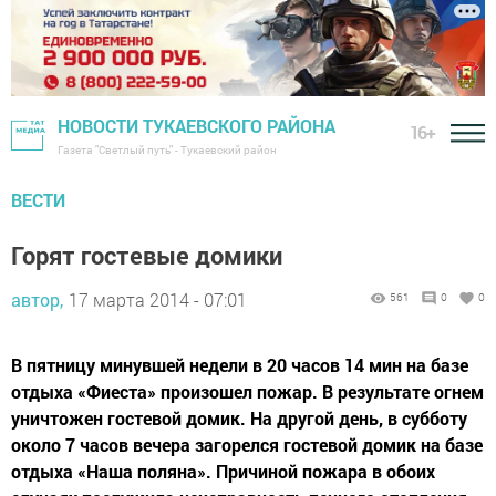
НОВОСТИ ТУКАЕВСКОГО РАЙОНА
16+
Газета "Светлый путь" - Тукаевский район
ВЕСТИ
Горят гостевые домики
автор,
17 марта 2014 - 07:01
561
0
0
В пятницу минувшей недели в 20 часов 14 мин на базе
отдыха «Фиеста» произошел пожар. В результате огнем
уничтожен гостевой домик. На другой день, в субботу
около 7 часов вечера загорелся гостевой домик на базе
отдыха «Наша поляна». Причиной пожара в обоих