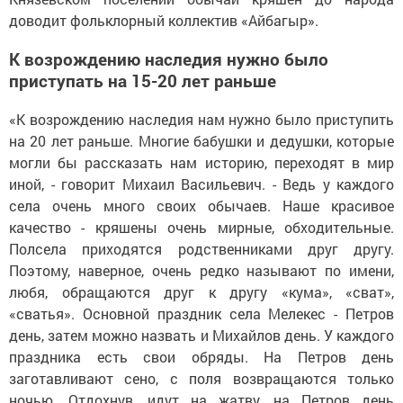
доводит фольклорный коллектив «Айбагыр».
К возрождению наследия нужно было
приступать на 15-20 лет раньше
«К возрождению наследия нам нужно было приступить
на 20 лет раньше. Многие бабушки и дедушки, которые
могли бы рассказать нам историю, переходят в мир
иной, - говорит Михаил Васильевич. - Ведь у каждого
села очень много своих обычаев. Наше красивое
качество - кряшены очень мирные, обходительные.
Полсела приходятся родственниками друг другу.
Поэтому, наверное, очень редко называют по имени,
любя, обращаются друг к другу «кума», «сват»,
«сватья». Основной праздник села Мелекес - Петров
день, затем можно назвать и Михайлов день. У каждого
праздника есть свои обряды. На Петров день
заготавливают сено, с поля возвращаются только
ночью. Отдохнув, идут на жатву, на Петров день