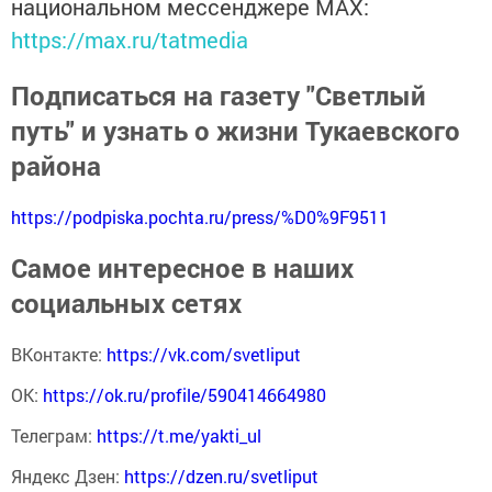
национальном мессенджере MАХ:
https://max.ru/tatmedia
Подписаться на газету "Светлый
путь" и узнать о жизни Тукаевского
района
https://podpiska.pochta.ru/press/%D0%9F9511
Самое интересное в наших
социальных сетях
ВКонтакте:
https://vk.com/svetliput
ОК:
https://ok.ru/profile/590414664980
Телеграм:
https://t.me/yakti_ul
Яндекс Дзен:
https://dzen.ru/svetliput