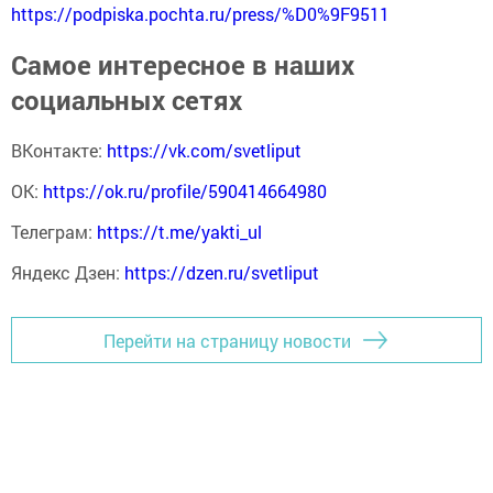
https://podpiska.pochta.ru/press/%D0%9F9511
Самое интересное в наших
социальных сетях
ВКонтакте:
https://vk.com/svetliput
ОК:
https://ok.ru/profile/590414664980
Телеграм:
https://t.me/yakti_ul
Яндекс Дзен:
https://dzen.ru/svetliput
Перейти на страницу новости