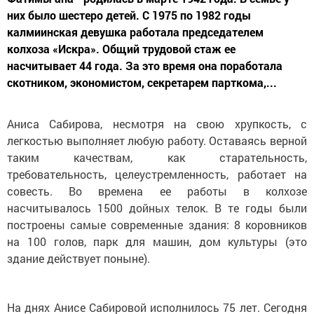
них было шестеро детей. С 1975 по 1982 годы
калмиинская девушка работала председателем
колхоза «Искра». Общий трудовой стаж ее
насчитывает 44 года. За это время она поработала
скотником, экономистом, секретарем парткома,...
Аниса Сабирова, несмотря на свою хрупкость, с
легкостью выполняет любую работу. Оставаясь верной
таким качествам, как старательность,
требовательность, целеустремленность, работает на
совесть. Во времена ее работы в колхозе
насчитывалось 1500 дойных телок. В те годы были
построены самые современные здания: 8 коровников
на 100 голов, парк для машин, дом культуры (это
здание действует поныне).
На днях Анисе Сабировой исполнилось 75 лет. Сегодня