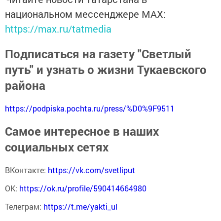
национальном мессенджере MАХ:
https://max.ru/tatmedia
Подписаться на газету "Светлый
путь" и узнать о жизни Тукаевского
района
https://podpiska.pochta.ru/press/%D0%9F9511
Самое интересное в наших
социальных сетях
ВКонтакте:
https://vk.com/svetliput
ОК:
https://ok.ru/profile/590414664980
Телеграм:
https://t.me/yakti_ul