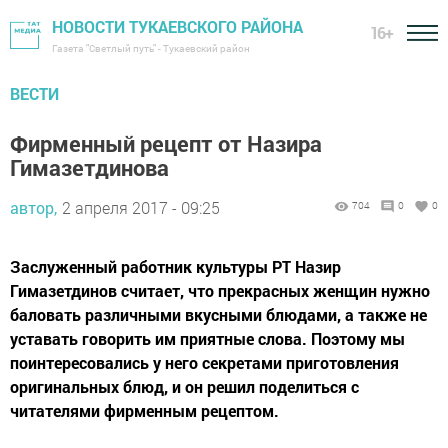
НОВОСТИ ТУКАЕВСКОГО РАЙОНА
16+
Газета "Светлый путь" - Тукаевский район
ВЕСТИ
Фирменный рецепт от Назира
Гимазетдинова
автор,
2 апреля 2017 - 09:25
704
0
0
Заслуженный работник культуры РТ Назир
Гимазетдинов считает, что прекрасных женщин нужно
баловать различными вкусными блюдами, а также не
уставать говорить им приятные слова. Поэтому мы
поинтересовались у него секретами приготовления
оригинальных блюд, и он решил поделиться с
читателями фирменным рецептом.