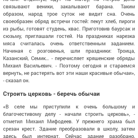
связывают веники, закалывают барана. Таким
образом, народ трое суток не видит сна. Очень
своеобразен обряд встречи гостей: пекут хлеб, пироги
из рыбы, готовят студень, квас. Приготовив баурсак и
сюзьму, приглашали гостей. На праздниках нарезка
мяса считалась очень ответственным заданием.
Начиная с розговенья, шли праздники: Троица,
Казанский, Семик… - перечисляет кряшенские обряды
Михаил Васильевич. - Поэтому сегодня и стараемся
вернуть, не растерять вот эти наши красивые обычаи»,
- сказал он.
Строить церковь - беречь обычаи
«В селе мы приступили к очень большому и
благочестивому делу - начали строить церковь», -
отметил Михаил Мифодеев. У прежнего храма был
срезан крест. Здание преобразовали в школу, затем
здесь был интернат. Сейчас здание разобрано,