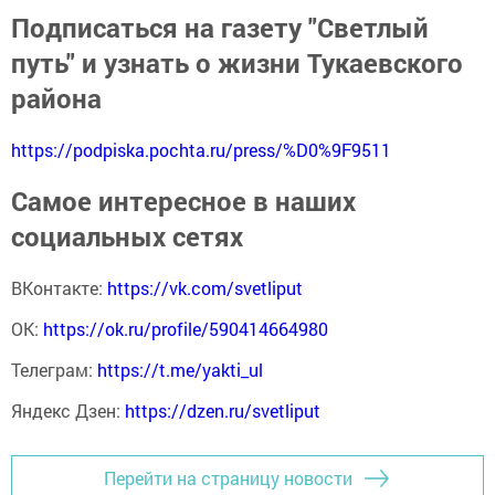
Подписаться на газету "Светлый
путь" и узнать о жизни Тукаевского
района
https://podpiska.pochta.ru/press/%D0%9F9511
Самое интересное в наших
социальных сетях
ВКонтакте:
https://vk.com/svetliput
ОК:
https://ok.ru/profile/590414664980
Телеграм:
https://t.me/yakti_ul
Яндекс Дзен:
https://dzen.ru/svetliput
Перейти на страницу новости