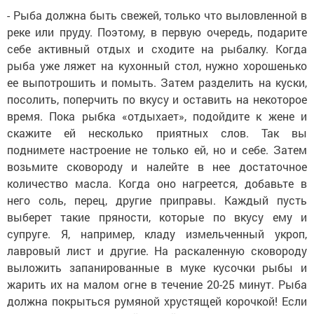
- Рыба должна быть свежей, только что выловленной в
реке или пруду. Поэтому, в первую очередь, подарите
себе активный отдых и сходите на рыбалку. Когда
рыба уже ляжет на кухонный стол, нужно хорошенько
ее выпотрошить и помыть. Затем разделить на куски,
посолить, поперчить по вкусу и оставить на некоторое
время. Пока рыбка «отдыхает», подойдите к жене и
скажите ей несколько приятных слов. Так вы
поднимете настроение не только ей, но и себе. Затем
возьмите сковороду и налейте в нее достаточное
количество масла. Когда оно нагреется, добавьте в
него соль, перец, другие приправы. Каждый пусть
выберет такие пряности, которые по вкусу ему и
супруге. Я, например, кладу измельченный укроп,
лавровый лист и другие. На раскаленную сковороду
выложить запанированные в муке кусочки рыбы и
жарить их на малом огне в течение 20-25 минут. Рыба
должна покрыться румяной хрустящей корочкой! Если