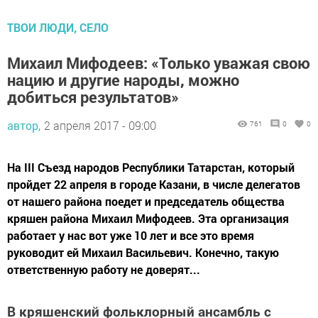
ТВОИ ЛЮДИ, СЕЛО
Михаил Мифодеев: «Только уважая свою
нацию и другие народы, можно
добиться результатов»
автор,
2 апреля 2017 - 09:00
761
0
0
На III Съезд народов Республики Татарстан, который
пройдет 22 апреля в городе Казани, в числе делегатов
от нашего района поедет и председатель общества
кряшен района Михаил Мифодеев. Эта организация
работает у нас вот уже 10 лет и все это время
руководит ей Михаил Васильевич. Конечно, такую
ответственную работу не доверят...
В кряшенский фольклорный ансамбль с