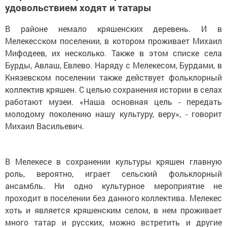
удовольствием ходят и татары
В районе немало кряшенских деревень. И в
Мелекесском поселении, в котором проживает Михаил
Мифодеев, их несколько. Также в этом списке села
Бурды, Авлаш, Евлево. Наряду с Мелекесом, Бурдами, в
Князевском поселении также действует фольклорный
коллектив кряшен. С целью сохранения истории в селах
работают музеи. «Наша основная цель - передать
молодому поколению нашу культуру, веру», - говорит
Михаил Васильевич.
В Мелекесе в сохранении культуры кряшен главную
роль, вероятно, играет сельский фольклорный
ансамбль. Ни одно культурное мероприятие не
проходит в поселении без данного коллектива. Мелекес
хоть и является кряшенским селом, в нем проживает
много татар и русских, можно встретить и другие