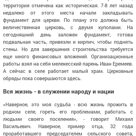
территория отмечена как историческая. 7-8 лет назад
недалеко от этого места начали закладывать
фундамент для церкви. По плану это должна быть
величественная церковь, с двумя куполами. На
сегодняшний день заложен фундамент, готова
подвальная часть, привезли и кирпич, чтобы поднять
стены. Но для завершения строительства требуется
еще много финансовых вложений. Организационные
работы взял на себя мелекесский парень Иван Еремеев.
А сейчас в селе работает малый храм. Церковные
обряды пока совершаются здесь.
Вся жизнь - в служении народу и нации
«Наверное, это моя судьба - всю жизнь прожить в
родном селе, гореть его проблемами, работать с
людьми своего поселения», - говорит Михаил
Васильевич. Наверное, пример отца, 32 года
проработавшего председателем сельского совета,