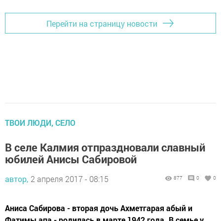
Перейти на страницу новости
ТВОИ ЛЮДИ, СЕЛО
В селе Калмия отпраздновали славный
юбилей Анисы Сабировой
автор,
2 апреля 2017 - 08:15
877
0
0
Аниса Сабирова - вторая дочь Ахметгарая абый и
Фатимы апа - родилась в марте 1942 года. В семье у