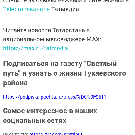
Telegram-канале
Татмедиа
Читайте новости Татарстана в
национальном мессенджере MАХ:
https://max.ru/tatmedia
Подписаться на газету "Светлый
путь" и узнать о жизни Тукаевского
района
https://podpiska.pochta.ru/press/%D0%9F9511
Самое интересное в наших
социальных сетях
ВКонтакте:
https://vk.com/svetliput