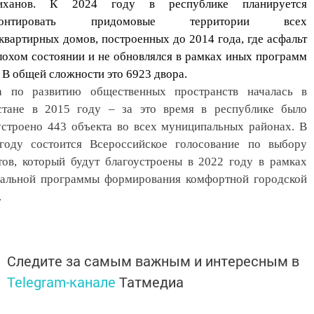
иханов. К 2024 году в республике планируется
монтировать придомовые территории всех
квартирных домов, построенных до 2014 года, где асфальт
лохом состоянии и не обновлялся в рамках иных программ
. В общей сложности это 6923 двора.
а по развитию общественных пространств началась в
стане в 2015 году – за это время в республике было
устроено 443 объекта во всех муниципальных районах. В
году состоится Всероссийское голосование по выбору
тов, который будут благоустроены в 2022 году в рамках
альной программы формирования комфортной городской
.
Следите за самым важным и интересным в
Telegram-канале
Татмедиа