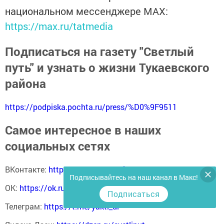
национальном мессенджере MАХ:
https://max.ru/tatmedia
Подписаться на газету "Светлый
путь" и узнать о жизни Тукаевского
района
https://podpiska.pochta.ru/press/%D0%9F9511
Самое интересное в наших
социальных сетях
ВКонтакте:
https://vk.com/svetliput
Подписывайтесь на наш канал в Макс!
ОК:
https://ok.ru/profile/590414664980
Подписаться
Телеграм:
https://t.me/yakti_ul