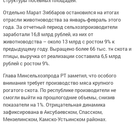
структуры посевных площадей.
Отдельно Марат Зяббаров остановился на итогах
отрасли животноводства за январь-февраль этого
года. За отчетный период сельхозпроизводители
заработали 16,8 млрд рублей, из них от
животноводства – около 13 млрд с ростом 9% к
предыдущему году. Выращено более 66 тыс. тн скота и
птицы, выручка от реализации составила 6,5 млрд
рублей с ростом 9%.
Глава Минсельхозпрода РТ заметил, что особого
внимания требует производство мяса крупного
рогатого скота. По республике производители не
смогли выйти на прошлогодние объемы, снизив
показатели на 1%. Отрицательная динамика
зафиксирована в Аксубаевском, Спасском,
Мензелинском, Камско-Устьинском районах.