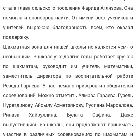
стала глава сельского поселения Фарида Аглязова. Она
помогла и спонсоров найти. От имени всех учеников и
учителей выражаю благодарность всем, кто оказал
поддержку.
Шахматная зона для нашей школы не является чем-то
необычным. В школе уже долгие годы работает кружок
по шахматам, руководит им учитель математики,
заместитель директора по воспитательной работе
Резеда Гараева. У нас немало призеров и победителей
соревнований. Можно отметить Алмаза Гараева, Гузель
Нуретдинову, Айсылу Ахметзянову, Руслана Марсалова,
Риназа Хайруллина, Булата Сафина. Даже
выпустившись из школы, они продолжают принимать
участие в различных соревнованиях по шахматам и