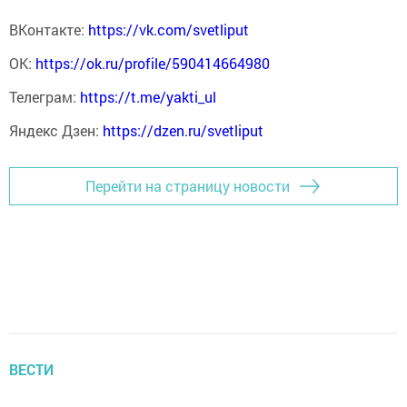
ВКонтакте:
https://vk.com/svetliput
ОК:
https://ok.ru/profile/590414664980
Телеграм:
https://t.me/yakti_ul
Яндекс Дзен:
https://dzen.ru/svetliput
Перейти на страницу новости
ВЕСТИ