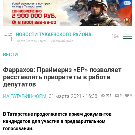
НОВОСТИ ТУКАЕВСКОГО РАЙОНА
16+
Газета "Светлый путь" - Тукаевский район
ВЕСТИ
Фаррахов: Праймериз «ЕР» позволяет
расставлять приоритеты в работе
депутатов
ИА ТАТАР-ИНФОРМ,
31 марта 2021 - 16:38
529
0
0
В Татарстане продолжается прием документов
кандидатов для участия в предварительном
голосовании.