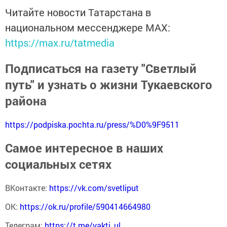
Читайте новости Татарстана в
национальном мессенджере MАХ:
https://max.ru/tatmedia
Подписаться на газету "Светлый
путь" и узнать о жизни Тукаевского
района
https://podpiska.pochta.ru/press/%D0%9F9511
Самое интересное в наших
социальных сетях
ВКонтакте:
https://vk.com/svetliput
ОК:
https://ok.ru/profile/590414664980
Телеграм:
https://t.me/yakti_ul