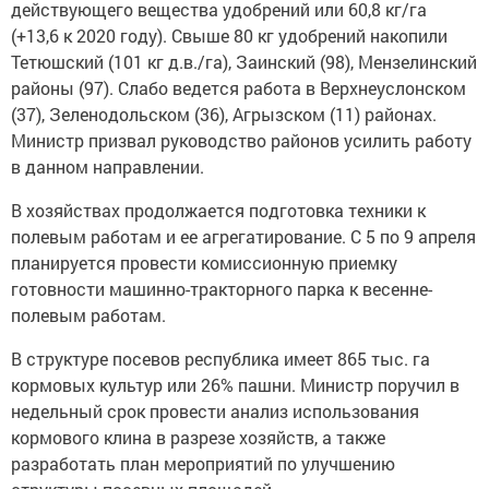
действующего вещества удобрений или 60,8 кг/га
(+13,6 к 2020 году). Свыше 80 кг удобрений накопили
Тетюшский (101 кг д.в./га), Заинский (98), Мензелинский
районы (97). Слабо ведется работа в Верхнеуслонском
(37), Зеленодольском (36), Агрызском (11) районах.
Министр призвал руководство районов усилить работу
в данном направлении.
В хозяйствах продолжается подготовка техники к
полевым работам и ее агрегатирование. С 5 по 9 апреля
планируется провести комиссионную приемку
готовности машинно-тракторного парка к весенне-
полевым работам.
В структуре посевов республика имеет 865 тыс. га
кормовых культур или 26% пашни. Министр поручил в
недельный срок провести анализ использования
кормового клина в разрезе хозяйств, а также
разработать план мероприятий по улучшению