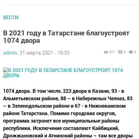
ВЕСТИ
В 2021 году в Татарстане благоустроят
1074 двора
admin,
31 марта 2021 - 16:33
517
0
0
1074 двора. В том числе, 223 двора в Казани, 93 - в
Альметьевском районе, 88 – в Набережных Челнах, 83
– в Зеленодольском районе и 67 - в Нижнекамском
районе Татарстана. Помимо городских округов,
программа затронет все муниципальные районы
республики. Исключение составляют Кайбицкий,
Дрожжановский и Атнинский районы – там все дворы