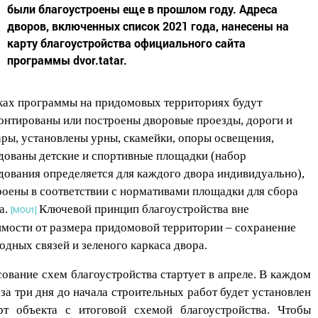
были благоустроены еще в прошлом году. Адреса
дворов, включенных список 2021 года, нанесены на
карту благоустройства официального сайта
программы dvor.tatar.
ках программы на придомовых территориях будут
онтированы или построены дворовые проезды, дороги и
ары, установлены урны, скамейки, опоры освещения,
дованы детские и спортивные площадки (набор
дования определяется для каждого двора индивидуально),
роены в соответствии с нормативами площадки для сбора
а.
Ключевой принцип благоустройства вне
[MOU1]
имости от размера придомовой территории – сохранение
одных связей и зеленого каркаса двора.
сование схем благоустройства стартует в апреле. В каждом
 за три дня до начала строительных работ будет установлен
рт объекта с итоговой схемой благоустройства. Чтобы