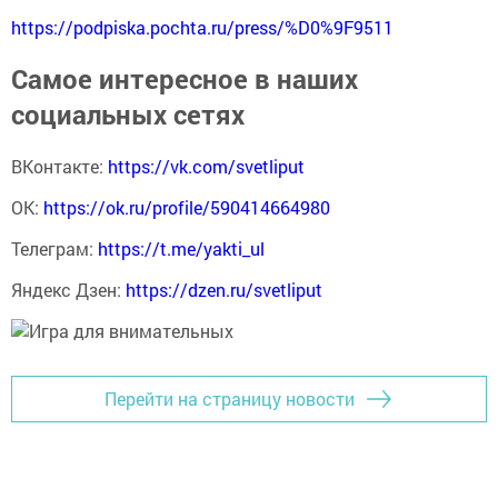
https://podpiska.pochta.ru/press/%D0%9F9511
Самое интересное в наших
социальных сетях
ВКонтакте:
https://vk.com/svetliput
ОК:
https://ok.ru/profile/590414664980
Телеграм:
https://t.me/yakti_ul
Яндекс Дзен:
https://dzen.ru/svetliput
Перейти на страницу новости