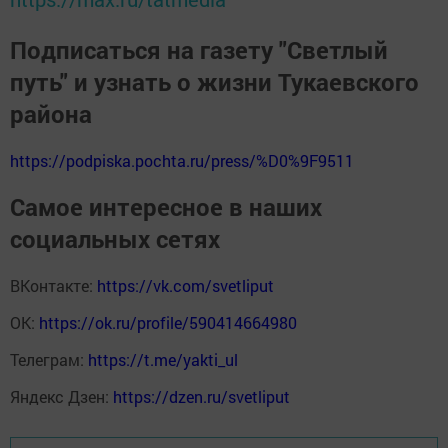
Подписаться на газету "Светлый
путь" и узнать о жизни Тукаевского
района
https://podpiska.pochta.ru/press/%D0%9F9511
Самое интересное в наших
социальных сетях
ВКонтакте:
https://vk.com/svetliput
ОК:
https://ok.ru/profile/590414664980
Телеграм:
https://t.me/yakti_ul
Яндекс Дзен:
https://dzen.ru/svetliput