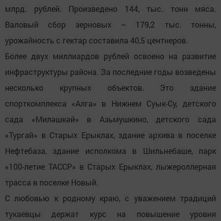
млрд. рублей. Произведено 144, тыс. тонн мяса.
Валовый сбор зерновых – 179,2 тыс. тонны,
урожайность с гектар составила 40,5 центнеров.
Более двух миллиардов рублей освоено на развитие
инфраструктуры района. За последние годы возведены
несколько крупных объектов. Это здание
спорткомплекса «Алга» в Нижнем Суык-Су, детского
сада «Миләшкәй» в Азьмушкино, детского сада
«Тургай» в Старых Ерыклах, здание архива в поселке
Нефтебаза, здание исполкома в Шильнебаше, парк
«100-летие ТАССР» в Старых Ерыклах, лыжероллерная
трасса в поселке Новый.
С любовью к родному краю, с уважением традиций
тукаевцы держат курс на повышение уровня