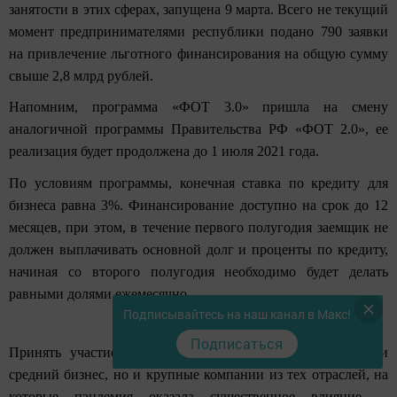
занятости
в этих сферах, запущена 9 марта. Всего не текущий
момент предпринимателями республики подано 790 заявки
на привлечение льготного финансирования на общую сумму
свыше 2,8 млрд рублей.
Напомним, программа «ФОТ 3.0» пришла на смену
аналогичной программы Правительства РФ «ФОТ 2.0», ее
реализация будет продолжена до 1 июля 2021 года.
По условиям программы, конечная ставка по кредиту для
бизнеса равна 3%. Финансирование доступно на срок до 12
месяцев, при этом, в течение первого полугодия заемщик не
должен выплачивать основной долг и проценты по кредиту,
начиная со второго полугодия необходимо будет делать
равными долями ежемесячно.
Подписывайтесь на наш канал в Макс!
Подписаться
Принять участие в программе может не только малый и
средний бизнес, но и крупные компании из тех отраслей, на
которые пандемия оказала существенное влияние, –