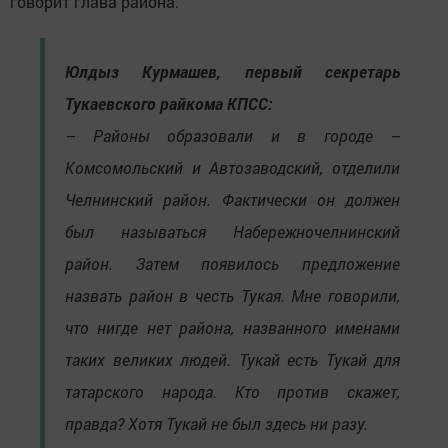
говорит глава района.
Юлдыз Курмашев, первый секретарь
Тукаевского райкома КПСС:
– Районы образовали и в городе –
Комсомольский и Автозаводский, отделили
Челнинский район. Фактически он должен
был называться Набережночелнинский
район. Затем появилось предложение
назвать район в честь Тукая. Мне говорили,
что нигде нет района, названного именами
таких великих людей. Тукай есть Тукай для
татарского народа. Кто против скажет,
правда? Хотя Тукай не был здесь ни разу.