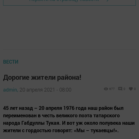
ВЕСТИ
Дорогие жители района!
admin,
20 апреля 2021 - 08:00
677
0
0
45 лет назад – 20 апреля 1976 года наш район был
переименован в честь великого поэта татарского
народа Габдуллы Тукая. И вот уж около полувека наши
жители с гордостью говорят: «Мы – тукаевцы!».