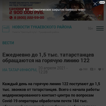
3
Автоматическое закрытие баннера через
НОВОСТИ ТУКАЕВСКОГО РАЙОНА
16+
Газета "Светлый путь" - Тукаевский район
ВЕСТИ
Ежедневно до 1,5 тыс. татарстанцев
обращаются на горячую линию 122
20 апреля 2021 -
ИА ТАТАР-ИНФОРМ,
530
0
0
12:28
Каждый день на горячую линию 122 поступают до 1,5
тыс. звонков от татарстанцев. Всего с начала работы
модернизированного контакт-центра по вопросам
Covid-19 операторы обработали почти 184 тыс.