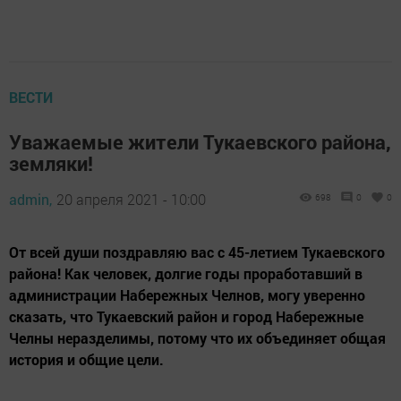
ВЕСТИ
Уважаемые жители Тукаевского района,
земляки!
admin,
20 апреля 2021 - 10:00
698
0
0
От всей души поздравляю вас с 45-летием Тукаевского
района! Как человек, долгие годы проработавший в
администрации Набережных Челнов, могу уверенно
сказать, что Тукаевский район и город Набережные
Челны неразделимы, потому что их объединяет общая
история и общие цели.