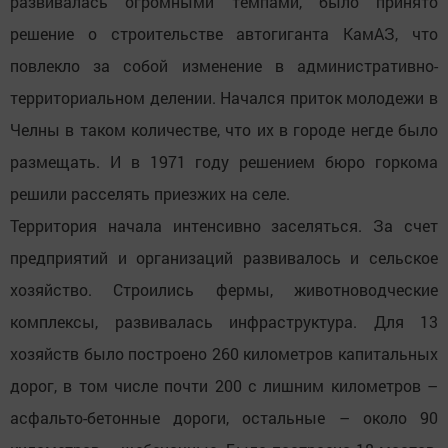
развивалась огромными темпами, было принято
решение о строительстве автогиганта КамАЗ, что
повлекло за собой изменение в административно-
территориальном делении. Начался приток молодежи в
Челны в таком количестве, что их в городе негде было
размещать. И в 1971 году решением бюро горкома
решили расселять приезжих на селе.
Территория начала интенсивно заселяться. За счет
предприятий и организаций развивалось и сельское
хозяйство. Строились фермы, животноводческие
комплексы, развивалась инфраструктура. Для 13
хозяйств было построено 260 километров капитальных
дорог, в том числе почти 200 с лишним километров –
асфальто-бетонные дороги, остальные – около 90