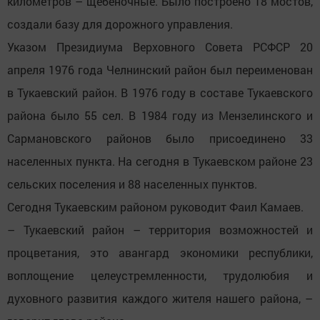
километров – щебеночные. Было построено 18 мостов,
создали базу для дорожного управления.
Указом Президиума Верховного Совета РСФСР 20
апреля 1976 года Челнинский район был переименован
в Тукаевский район. В 1976 году в составе Тукаевского
района было 55 сел. В 1984 году из Мензелинского и
Сармановского районов было присоединено 33
населенных пункта. На сегодня в Тукаевском районе 23
сельских поселения и 88 населенных пунктов.
Сегодня Тукаевским районом руководит Фаил Камаев.
– Тукаевский район – территория возможностей и
процветания, это авангард экономики республики,
воплощение целеустремленности, трудолюбия и
духовного развития каждого жителя нашего района, –