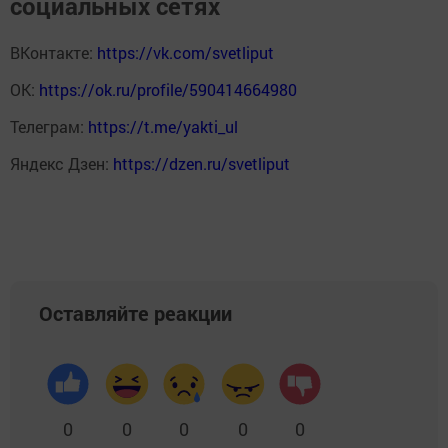
социальных сетях
ВКонтакте:
https://vk.com/svetliput
ОК:
https://ok.ru/profile/590414664980
Телеграм:
https://t.me/yakti_ul
Яндекс Дзен:
https://dzen.ru/svetliput
Оставляйте реакции
0
0
0
0
0