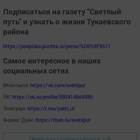
Подписаться на газету "Светлый
путь" и узнать о жизни Тукаевского
района
https://podpiska.pochta.ru/press/%D0%9F9511
Самое интересное в наших
социальных сетях
ВКонтакте:
https://vk.com/svetliput
ОК:
https://ok.ru/profile/590414664980
Телеграм:
https://t.me/yakti_ul
Яндекс Дзен:
https://dzen.ru/svetliput
Перейти на страницу новости