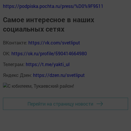
https://podpiska.pochta.ru/press/%D0%9F9511
Самое интересное в наших
социальных сетях
ВКонтакте:
https://vk.com/svetliput
ОК:
https://ok.ru/profile/590414664980
Телеграм:
https://t.me/yakti_ul
Яндекс Дзен:
https://dzen.ru/svetliput
Перейти на страницу новости