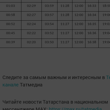
01:03
02:29
03:59
11:28
12:00
16:33
18:5
00:58
02:27
03:57
11:28
12:00
16:34
19:0
00:52
02:24
03:54
11:27
12:00
16:35
19:0
00:45
02:22
03:52
11:27
12:00
16:36
19:0
00:39
02:20
03:50
11:27
12:00
16:38
19:0
Следите за самым важным и интересным в
T
канале
Татмедиа
Читайте новости Татарстана в национальном
мессенджере MАХ:
https://max.ru/tatmedia