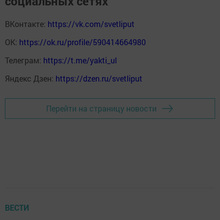
социальных сетях
ВКонтакте:
https://vk.com/svetliput
ОК:
https://ok.ru/profile/590414664980
Телеграм:
https://t.me/yakti_ul
Яндекс Дзен:
https://dzen.ru/svetliput
Перейти на страницу новости
ВЕСТИ