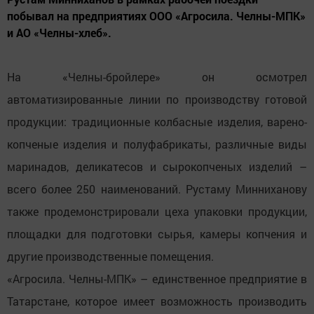
побывал на предприятиях ООО «Агросила. Челны-МПК»
и АО «Челны-хлеб».
На «Челны-бройлере» он осмотрел
автоматизированные линии по производству готовой
продукции: традиционные колбасные изделия, варено-
копченые изделия и полуфабрикаты, различные виды
маринадов, деликатесов и сырокопченых изделий –
всего более 250 наименований. Рустаму Минниханову
также продемонстрировали цеха упаковки продукции,
площадки для подготовки сырья, камеры копчения и
другие производственные помещения.
«Агросила. Челны-МПК» – единственное предприятие в
Татарстане, которое имеет возможность производить