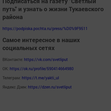
Подписаться на газету "Светлый
путь" и узнать о жизни Тукаевского
района
https://podpiska.pochta.ru/press/%D0%9F9511
Самое интересное в наших
социальных сетях
ВКонтакте:
https://vk.com/svetliput
ОК:
https://ok.ru/profile/590414664980
Телеграм:
https://t.me/yakti_ul
Яндекс Дзен:
https://dzen.ru/svetliput