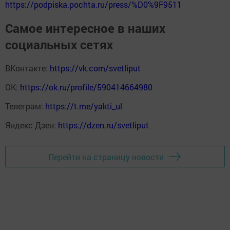
https://podpiska.pochta.ru/press/%D0%9F9511
Самое интересное в наших
социальных сетях
ВКонтакте:
https://vk.com/svetliput
ОК:
https://ok.ru/profile/590414664980
Телеграм:
https://t.me/yakti_ul
Яндекс Дзен:
https://dzen.ru/svetliput
Перейти на страницу новости