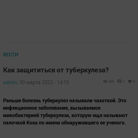
ВЕСТИ
Как защититься от туберкулеза?
admin,
30 марта 2022 - 14:10
409
0
0
Раньше болезнь туберкулез называли чахоткой. Это
инфекционное заболевание, вызываемое
микобактерией туберкулеза, которую еще называют
палочкой Коха по имени обнаружившего ее ученого.