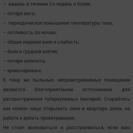
– кашель в течение 3-х недель и более;
– потеря веса;
– периодическое повышение температуры тела;
– потливость по ночам;
– общее недомогание и слабость;
– боли в грудной клетке;
– потеря аппетита;
– кровохарканье.
К тому же пыльные, непроветриваемые помещения
являются благоприятными источниками для
распространения туберкулезных бактерий. Старайтесь
как можно чаще открывать окна в квартире, дома, на
работе и делать проветривание.
Не стоит волноваться и расстраиваться, если вам