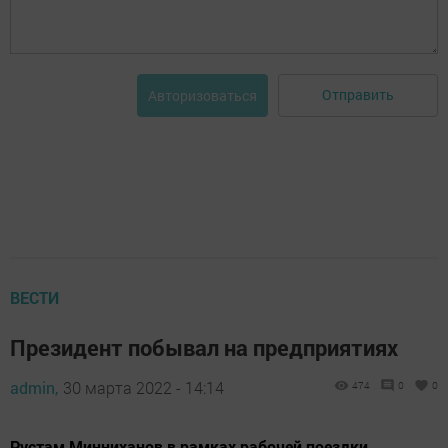
Отправить
Авторизоваться
ВЕСТИ
Президент побывал на предприятиях
admin,
30 марта 2022 - 14:14
474
0
0
Рустам Минниханов в рамках рабочей поездки