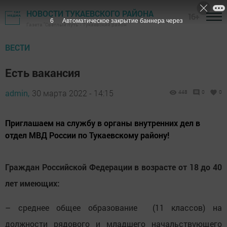
НОВОСТИ ТУКАЕВСКОГО РАЙОНА
16+
5
Автоматическое закрытие баннера через
Газета "Светлый путь" - Тукаевский район
ВЕСТИ
Есть вакансия
admin,
30 марта 2022 - 14:15
448
0
0
Приглашаем на службу в органы внутренних дел в
отдел МВД России по Тукаевскому району!
Граждан Российской Федерации в возрасте от 18 до 40
лет имеющих:
– среднее общее образование (11 классов) на
должности рядового и младшего начальствующего