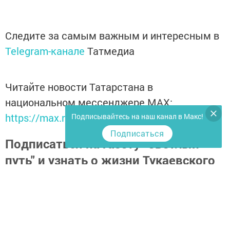
Следите за самым важным и интересным в
Telegram-канале
Татмедиа
Читайте новости Татарстана в
национальном мессенджере MАХ:
https://max.ru/tatmedia
Подписывайтесь на наш канал в Макс!
Подписаться
Подписаться на газету "Светлый
путь" и узнать о жизни Тукаевского
района
https://podpiska.pochta.ru/press/%D0%9F9511
Самое интересное в наших