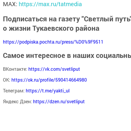
MАХ:
https://max.ru/tatmedia
Подписаться на газету "Светлый путь"
о жизни Тукаевского района
https://podpiska.pochta.ru/press/%D0%9F9511
Самое интересное в наших социальны
ВКонтакте:
https://vk.com/svetliput
ОК:
https://ok.ru/profile/590414664980
Телеграм:
https://t.me/yakti_ul
Яндекс Дзен:
https://dzen.ru/svetliput