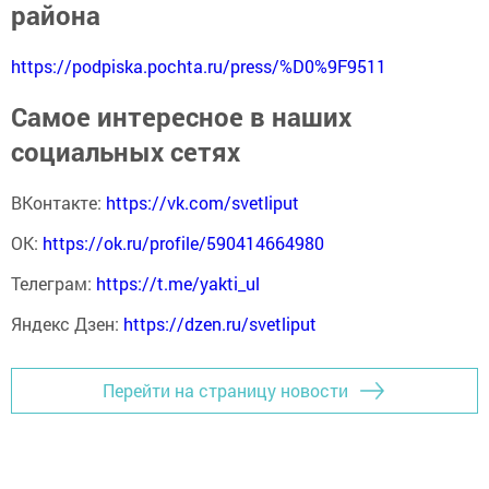
района
https://podpiska.pochta.ru/press/%D0%9F9511
Самое интересное в наших
социальных сетях
ВКонтакте:
https://vk.com/svetliput
ОК:
https://ok.ru/profile/590414664980
Телеграм:
https://t.me/yakti_ul
Яндекс Дзен:
https://dzen.ru/svetliput
Перейти на страницу новости