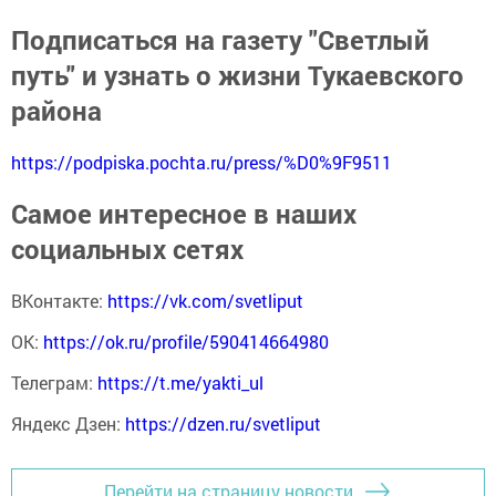
Подписаться на газету "Светлый
путь" и узнать о жизни Тукаевского
района
https://podpiska.pochta.ru/press/%D0%9F9511
Самое интересное в наших
социальных сетях
ВКонтакте:
https://vk.com/svetliput
ОК:
https://ok.ru/profile/590414664980
Телеграм:
https://t.me/yakti_ul
Яндекс Дзен:
https://dzen.ru/svetliput
Перейти на страницу новости