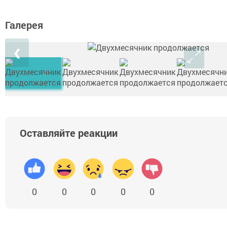
Галерея
❮
Оставляйте реакции
0
0
0
0
0