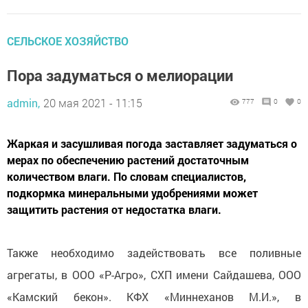
СЕЛЬСКОЕ ХОЗЯЙСТВО
Пора задуматься о мелиорации
admin,
20 мая 2021 - 11:15
777
0
0
Жаркая и засушливая погода заставляет задуматься о
мерах по обеспечению растений достаточным
количеством влаги. По словам специалистов,
подкормка минеральными удобрениями может
защитить растения от недостатка влаги.
Также необходимо задействовать все поливные
агрегаты, в ООО «Р-Агро», СХП имени Сайдашева, ООО
«Камский бекон». КФХ «Миннеханов М.И.», в