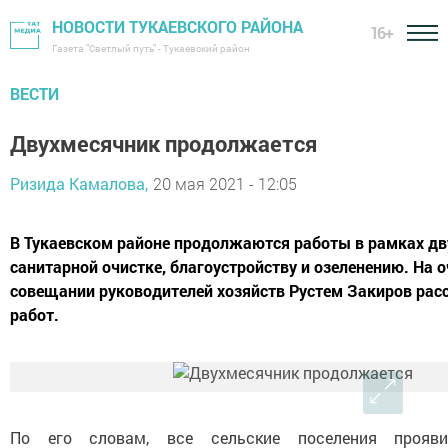
НОВОСТИ ТУКАЕВСКОГО РАЙОНА
16+
Газета "Светлый путь" - Тукаевский район
ВЕСТИ
Двухмесячник продолжается
Ризида Камалова,
20 мая 2021 - 12:05
В Тукаевском районе продолжаются работы в рамках дв
санитарной очистке, благоустройству и озеленению. На 
совещании руководителей хозяйств Рустем Закиров расс
работ.
По его словам, все сельские поселения прояви