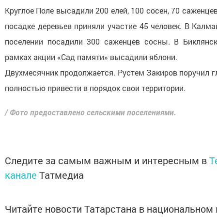
Круглое Поле высадили 200 елей, 100 сосен, 70 саженцев
посадке деревьев приняли участие 45 человек. В Калм
поселении посадили 300 саженцев сосны. В Биклянс
рамках акции «Сад памяти» высадили яблони.
Двухмесячник продолжается. Рустем Закиров поручил г
полностью привести в порядок свои территории.
/ Фото предоставлено сельскими поселениями.
Следите за самым важным и интересным в
T
канале
Татмедиа
Читайте новости Татарстана в национальном