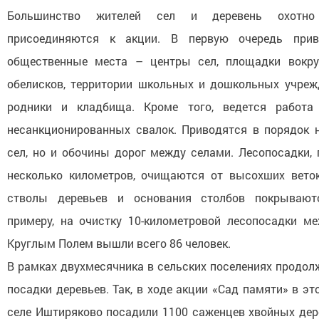
Большинство жителей сел и деревень охотно
присоединяются к акции. В первую очередь при
общественные места – центры сел, площадки вокру
обелисков, территории школьных и дошкольных учре
родники и кладбища. Кроме того, ведется работа
несанкционированных свалок. Приводятся в порядок 
сел, но и обочины дорог между селами. Лесопосадки,
несколько километров, очищаются от высохших веток
стволы деревьев и основания столбов покрывают
примеру, на очистку 10-километровой лесопосадки м
Круглым Полем вышли всего 86 человек.
В рамках двухмесячника в сельских поселениях продол
посадки деревьев. Так, в ходе акции «Сад памяти» в эт
селе Иштиряково посадили 1100 саженцев хвойных дере