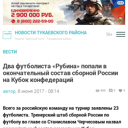
НОВОСТИ ТУКАЕВСКОГО РАЙОНА
16+
Газета "Светлый путь" - Тукаевский район
ВЕСТИ
Два футболиста «Рубина» попали в
окончательный состав сборной России
на Кубок конфедераций
автор,
8 июня 2017 - 08:14
600
0
0
Всего за российскую команду на турнир заявлены 23
футболиста. Тренерский штаб сборной России по
футболу во главе со Станиславом Черчесовым назвал