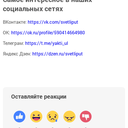
социальных сетях
ВКонтакте:
https://vk.com/svetliput
ОК:
https://ok.ru/profile/590414664980
Телеграм:
https://t.me/yakti_ul
Яндекс Дзен:
https://dzen.ru/svetliput
Оставляйте реакции