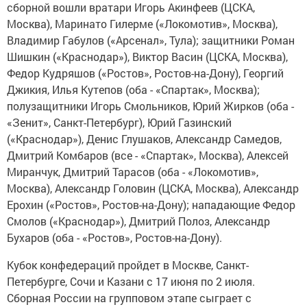
сборной вошли вратари Игорь Акинфеев (ЦСКА,
Москва), Маринато Гилерме («Локомотив», Москва),
Владимир Габулов («Арсенал», Тула); защитники Роман
Шишкин («Краснодар»), Виктор Васин (ЦСКА, Москва),
Федор Кудряшов («Ростов», Ростов-на-Дону), Георгий
Джикия, Илья Кутепов (оба - «Спартак», Москва);
полузащитники Игорь Смольников, Юрий Жирков (оба -
«Зенит», Санкт-Петербург), Юрий Газинский
(«Краснодар»), Денис Глушаков, Александр Самедов,
Дмитрий Комбаров (все - «Спартак», Москва), Алексей
Миранчук, Дмитрий Тарасов (оба - «Локомотив»,
Москва), Александр Головин (ЦСКА, Москва), Александр
Ерохин («Ростов», Ростов-на-Дону); нападающие Федор
Смолов («Краснодар»), Дмитрий Полоз, Александр
Бухаров (оба - «Ростов», Ростов-на-Дону).
Кубок конфедераций пройдет в Москве, Санкт-
Петербурге, Сочи и Казани с 17 июня по 2 июля.
Сборная России на групповом этапе сыграет с