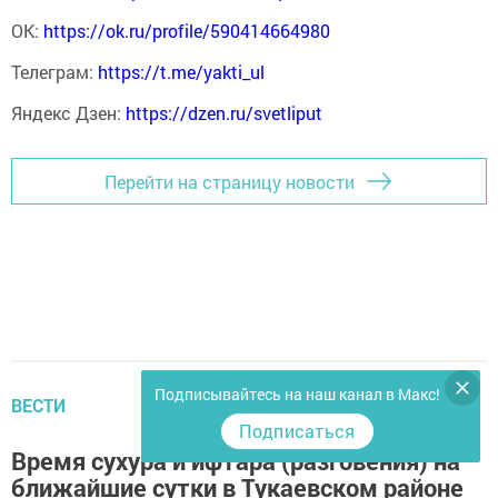
ОК:
https://ok.ru/profile/590414664980
Телеграм:
https://t.me/yakti_ul
Яндекс Дзен:
https://dzen.ru/svetliput
Перейти на страницу новости
Подписывайтесь на наш канал в Макс!
ВЕСТИ
Подписаться
Время сухура и ифтара (разговения) на
ближайшие сутки в Тукаевском районе