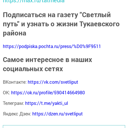
https://max.ru/tatmedia
Подписаться на газету "Светлый
путь" и узнать о жизни Тукаевского
района
https://podpiska.pochta.ru/press/%D0%9F9511
Самое интересное в наших
социальных сетях
ВКонтакте:
https://vk.com/svetliput
ОК:
https://ok.ru/profile/590414664980
Телеграм:
https://t.me/yakti_ul
Яндекс Дзен:
https://dzen.ru/svetliput