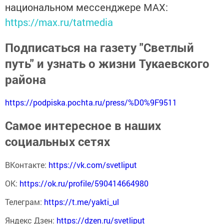
национальном мессенджере MАХ:
https://max.ru/tatmedia
Подписаться на газету "Светлый
путь" и узнать о жизни Тукаевского
района
https://podpiska.pochta.ru/press/%D0%9F9511
Самое интересное в наших
социальных сетях
ВКонтакте:
https://vk.com/svetliput
ОК:
https://ok.ru/profile/590414664980
Телеграм:
https://t.me/yakti_ul
Яндекс Дзен:
https://dzen.ru/svetliput