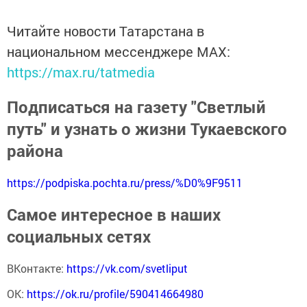
Читайте новости Татарстана в
национальном мессенджере MАХ:
https://max.ru/tatmedia
Подписаться на газету "Светлый
путь" и узнать о жизни Тукаевского
района
https://podpiska.pochta.ru/press/%D0%9F9511
Самое интересное в наших
социальных сетях
ВКонтакте:
https://vk.com/svetliput
ОК:
https://ok.ru/profile/590414664980