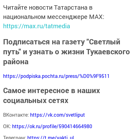
Читайте новости Татарстана в
национальном мессенджере MАХ:
https://max.ru/tatmedia
Подписаться на газету "Светлый
путь" и узнать о жизни Тукаевского
района
https://podpiska.pochta.ru/press/%D0%9F9511
Самое интересное в наших
социальных сетях
ВКонтакте:
https://vk.com/svetliput
ОК:
https://ok.ru/profile/590414664980
Телеграм:
https://t.me/yakti_ul