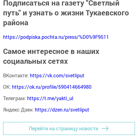
Подписаться на газету "Светлый
путь" и узнать о жизни Тукаевского
района
https://podpiska.pochta.ru/press/%D0%9F9511
Самое интересное в наших
социальных сетях
ВКонтакте:
https://vk.com/svetliput
ОК:
https://ok.ru/profile/590414664980
Телеграм:
https://t.me/yakti_ul
Яндекс Дзен:
https://dzen.ru/svetliput
Перейти на страницу новости