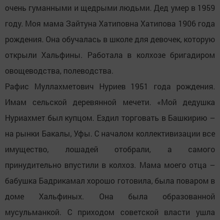
очень гуманными и щедрыми людьми. Дед умер в 1959
году. Моя мама Зайтуна Хатиповна Хатипова 1906 года
рождения. Она обучалась в школе для девочек, которую
открыли Хальфины. Работала в колхозе бригадиром
овощеводства, полеводства.
Рафис Муллахметович Нуриев 1951 года рождения.
Имам cельской деревянной мечети. «Мой дедушка
Нуриахмет был купцом. Ездил торговать в Башкирию –
на рынки Бакалы, Уфы. С началом коллективизации все
имущество, лошадей отобрали, а самого
принудительно впустили в колхоз. Мама моего отца –
бабушка Бадрикамал хорошо готовила, была поваром в
доме Хальфиных. Она была образованной
мусульманкой. С приходом советской власти ушла