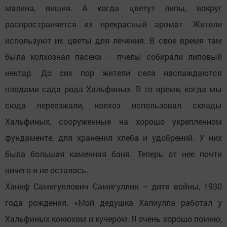
малина, вишня. А когда цветут липы, вокруг
распространяется их прекрасный аромат. Жители
используют их цветы для лечения. В свое время там
была колхозная пасека – пчелы собирали липовый
нектар. До сих пор жители села наслаждаются
плодами сада рода Хальфиных. В то время, когда мы
сюда переезжали, колхоз использовал склады
Хальфиных, сооруженные на хорошо укрепленном
фундаменте, для хранения хлеба и удобрений. У них
была большая каменная баня. Теперь от нее почти
ничего и не осталось.
Ханиф Самигуллович Самигуллин – дитя войны, 1930
года рождения. «Мой дедушка Халиулла работал у
Хальфиных конюхом и кучером. Я очень хорошо помню,