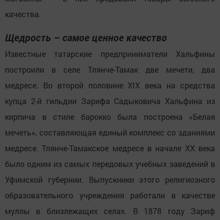
качества.
Щедрость – самое ценное качество
Известные татарские предприниматели Хальфины
построили в селе Тлянче-Тамак две мечети, два
медресе. Во второй половине XIX века на средства
купца 2-й гильдии Зарифа Садыковича Хальфина из
кирпича в стиле барокко была построена «Белая
мечеть», составляющая единый комплекс со зданиями
медресе. Тлянче-Тамакское медресе в начале XX века
было одним из самых передовых учебных заведений в
Уфимской губернии. Выпускники этого религиозного
образовательного учреждения работали в качестве
муллы в близлежащих селах. В 1878 году Зариф