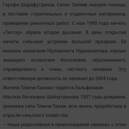
Гарафи Шарафутдинов, Салих Заляев оказали помощь
в поставке строительных и отделочных материалов,
проведении ремонтных работ. С мая 1990 года мечеть
«Типтәр» обрела второе дыхание. В день открытия
мечети сельчане устроили большой праздник. Ее
имамом назначили Муллахмета Нуриахметова, хорошо
знающего исламское богословие, образованного,
справедливого и очень честного человека. Эту
ответственную должность он занимал до 2004 года.
Жители Тлянче-Тамака гордятся Хальфинами
Ильгиза Вагизовна Шайхутдинова 1937 года рождения,
уроженка села Тлянче-Тамак, всю жизнь проработала в
отрасли сельского хозяйства.
– Наша родословная и происхождение связаны с этим