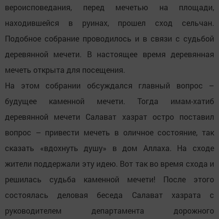
вероисповедания, перед мечетью на площади,
находившейся в руинах, прошел сход сельчан.
Подобное собрание проводилось и в связи с судьбой
деревянной мечети. В настоящее время деревянная
мечеть открыта для посещения.
На этом собрании обсуждался главный вопрос –
будущее каменной мечети. Тогда имам-хатиб
деревянной мечети Салават хазрат остро поставил
вопрос – привести мечеть в оличное состояние, так
сказать «вдохнуть душу» в дом Аллаха. На сходе
жители поддержали эту идею. Вот так во время схода и
решилась судьба каменной мечети! После этого
состоялась деловая беседа Салават хазрата с
руководителем департамента дорожного