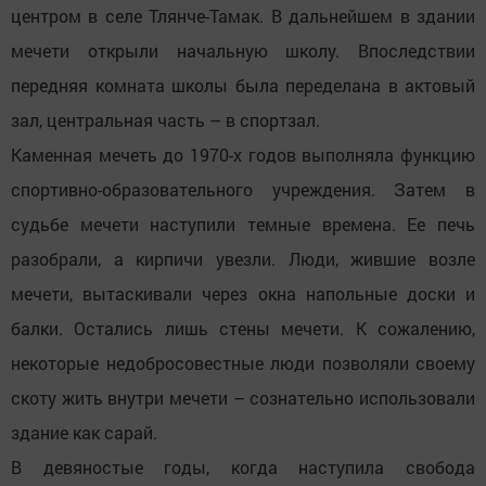
центром в селе Тлянче-Тамак. В дальнейшем в здании
мечети открыли начальную школу. Впоследствии
передняя комната школы была переделана в актовый
зал, центральная часть – в спортзал.
Каменная мечеть до 1970-х годов выполняла функцию
спортивно-образовательного учреждения. Затем в
судьбе мечети наступили темные времена. Ее печь
разобрали, а кирпичи увезли. Люди, жившие возле
мечети, вытаскивали через окна напольные доски и
балки. Остались лишь стены мечети. К сожалению,
некоторые недобросовестные люди позволяли своему
скоту жить внутри мечети – сознательно использовали
здание как сарай.
В девяностые годы, когда наступила свобода