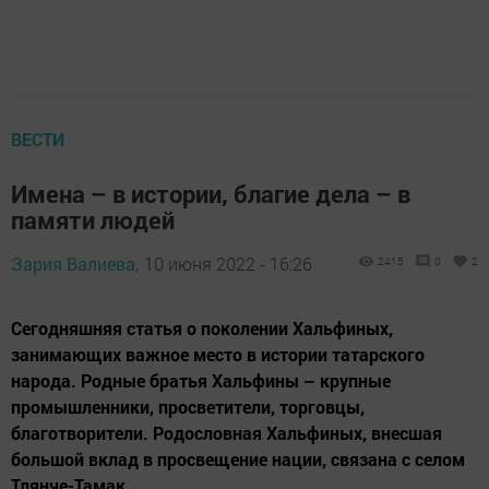
ВЕСТИ
Имена – в истории, благие дела – в
памяти людей
Зария Валиева,
10 июня 2022 - 16:26
2415
0
2
Сегодняшняя статья о поколении Хальфиных,
занимающих важное место в истории татарского
народа. Родные братья Хальфины – крупные
промышленники, просветители, торговцы,
благотворители. Родословная Хальфиных, внесшая
большой вклад в просвещение нации, связана с селом
Тлянче-Тамак.