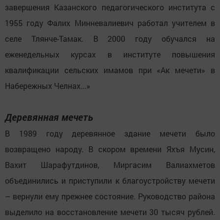
завершения Казанского педагогического института с
1955 году Фалих Минневалиевич работал учителем в
селе Тлянче-Тамак. В 2000 году обучался на
еженедельных курсах в институте повышения
квалификации сельских имамов при «Ак мечети» в
Набережных Челнах...»
Деревянная мечеть
В 1989 году деревянное здание мечети было
возвращено народу. В скором времени Яхъя Мусин,
Вахит Шарафутдинов, Миргасим Валиахметов
объединились и приступили к благоустройству мечети
– вернули ему прежнее состояние. Руководство района
выделило на восстановление мечети 30 тысяч рублей.