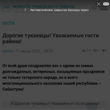
НОВОСТИ ТУКАЕВСКОГО РАЙОНА
16+
6
Автоматическое закрытие баннера через
Газета "Светлый путь" - Тукаевский район
ВЕСТИ
Дорогие тукаевцы! Уважаемые гости
района!
admin,
11 июня 2022 - 08:35
610
0
0
От всей души поздравляю вас с одним из самых
долгожданных, интересных, насыщенных праздников
не только татарского народа, но и всего
многонационального населения нашей республики –
Сабантуем!