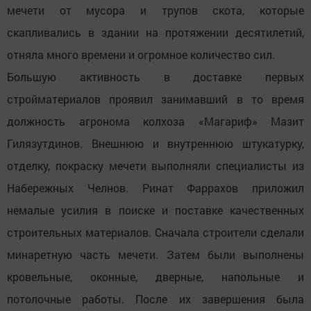
мечети от мусора и трупов скота, которые
скапливались в здании на протяжении десятилетий,
отняла много времени и огромное количество сил.
Большую активность в доставке первых
стройматериалов проявил занимавший в то время
должность агронома колхоза «Магариф» Мазит
Гилязутдинов. Внешнюю и внутреннюю штукатурку,
отделку, покраску мечети выполняли специалисты из
Набережных Челнов. Ринат Фаррахов приложил
немалые усилия в поиске и поставке качественных
строительных материалов. Сначала строители сделали
минаретную часть мечети. Затем были выполнены
кровельные, оконные, дверные, напольные и
потолочные работы. После их завершения была