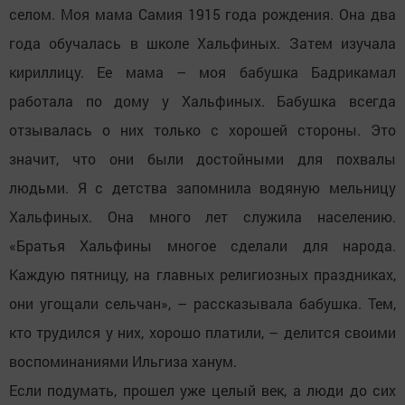
селом. Моя мама Самия 1915 года рождения. Она два
года обучалась в школе Хальфиных. Затем изучала
кириллицу. Ее мама – моя бабушка Бадрикамал
работала по дому у Хальфиных. Бабушка всегда
отзывалась о них только с хорошей стороны. Это
значит, что они были достойными для похвалы
людьми. Я с детства запомнила водяную мельницу
Хальфиных. Она много лет служила населению.
«Братья Хальфины многое сделали для народа.
Каждую пятницу, на главных религиозных праздниках,
они угощали сельчан», – рассказывала бабушка. Тем,
кто трудился у них, хорошо платили, – делится своими
воспоминаниями Ильгиза ханум.
Если подумать, прошел уже целый век, а люди до сих