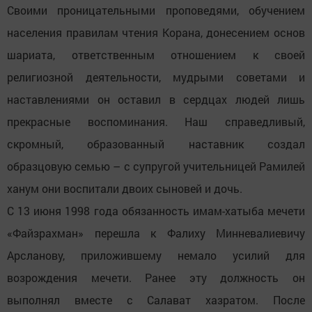
Своими проницательными проповедями, обучением
населения правилам чтения Корана, донесением основ
шариата, ответственным отношением к своей
религиозной деятельности, мудрыми советами и
наставлениями он оставил в сердцах людей лишь
прекрасные воспоминания. Наш справедливый,
скромный, образованный наставник создал
образцовую семью – с супругой учительницей Рамилей
ханум они воспитали двоих сыновей и дочь.
С 13 июня 1998 года обязанность имам-хатыба мечети
«Файзрахман» перешла к Фалиху Минневалиевичу
Арсланову, приложившему немало усилий для
возрождения мечети. Ранее эту должность он
выполнял вместе с Салават хазратом. После