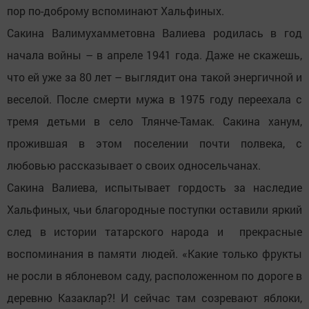
пор по-доброму вспоминают Хальфиных.
Сакина Валимухамметовна Валиева родилась в год
начала войны – в апреле 1941 года. Даже не скажешь,
что ей уже за 80 лет – выглядит она такой энергичной и
веселой. После смерти мужа в 1975 году переехала с
тремя детьми в село Тлянче-Тамак. Сакина ханум,
прожившая в этом поселении почти полвека, с
любовью рассказывает о своих односельчанах.
Сакина Валиева, испытывает гордость за наследие
Хальфиных, чьи благородные поступки оставили яркий
след в истории татарского народа и прекрасные
воспоминания в памяти людей. «Какие только фрукты
не росли в яблоневом саду, расположенном по дороге в
деревню Казаклар?! И сейчас там созревают яблоки,