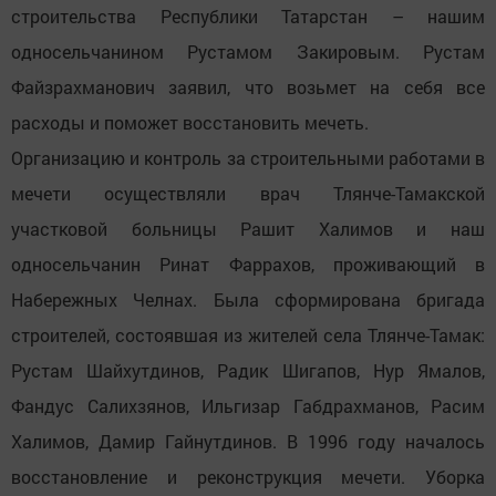
строительства Республики Татарстан – нашим
односельчанином Рустамом Закировым. Рустам
Файзрахманович заявил, что возьмет на себя все
расходы и поможет восстановить мечеть.
Организацию и контроль за строительными работами в
мечети осуществляли врач Тлянче-Тамакской
участковой больницы Рашит Халимов и наш
односельчанин Ринат Фаррахов, проживающий в
Набережных Челнах. Была сформирована бригада
строителей, состоявшая из жителей села Тлянче-Тамак:
Рустам Шайхутдинов, Радик Шигапов, Нур Ямалов,
Фандус Салихзянов, Ильгизар Габдрахманов, Расим
Халимов, Дамир Гайнутдинов. В 1996 году началось
восстановление и реконструкция мечети. Уборка