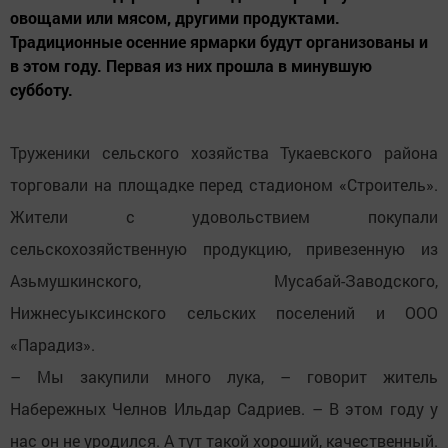
овощами или мясом, другими продуктами.
Традиционные осенние ярмарки будут организованы и
в этом году. Первая из них прошла в минувшую
субботу.
Труженики сельского хозяйства Тукаевского района
торговали на площадке перед стадионом «Строитель».
Жители с удовольствием покупали
сельскохозяйственную продукцию, привезенную из
Азьмушкинского, Мусабай-Заводского,
Нижнесуыксинского сельских поселений и ООО
«Парадиз».
– Мы закупили много лука, – говорит житель
Набережных Челнов Ильдар Садриев. – В этом году у
нас он не уродился. А тут такой хороший, качественный.