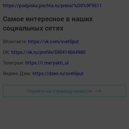
https://podpiska.pochta.ru/press/%D0%9F9511
Самое интересное в наших
социальных сетях
ВКонтакте:
https://vk.com/svetliput
ОК:
https://ok.ru/profile/590414664980
Телеграм:
https://t.me/yakti_ul
Яндекс Дзен:
https://dzen.ru/svetliput
Перейти на страницу новости