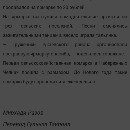
продавался на ярмарке по 20 рублей.
На ярмарке выступили самодеятельные артисты из
трех сельских поселений. Песни сменялись
зажигательными танцами, весело играла тальянка.
– Труженики Тукаевского района организовали
прекрасную ярмарку, спасибо, – поделились горожане.
Первая сельскохозяйственная ярмарка в Набережных
Челнах прошла с размахом. До Нового года такие
ярмарки будут проводиться еженедельно.
Мирхади Разов
Перевод Гульназ Таипова