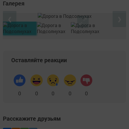
Галерея
❮
❯
Оставляйте реакции
0
0
0
0
0
Расскажите друзьям