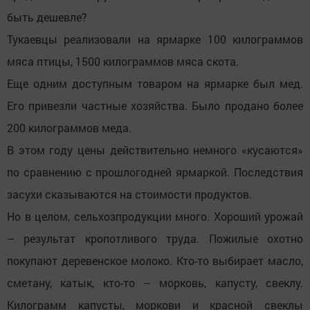
быть дешевле?
Тукаевцы реализовали на ярмарке 100 килограммов
мяса птицы, 1500 килограммов мяса скота.
Еще одним доступным товаром на ярмарке был мед.
Его привезли частные хозяйства. Было продано более
200 килограммов меда.
В этом году цены действительно немного «кусаются»
по сравнению с прошлогодней ярмаркой. Последствия
засухи сказываются на стоимости продуктов.
Но в целом, сельхозпродукции много. Хороший урожай
– результат кропотливого труда. Пожилые охотно
покупают деревенское молоко. Кто-то выбирает масло,
сметану, катык, кто-то – морковь, капусту, свеклу.
Килограмм капусты, моркови и красной свеклы