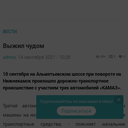
ВЕСТИ
Выжил чудом
admin,
14 сентября 2021 - 10:28
584
0
0
10 сентября на Альметьевском шоссе при повороте на
Нижнекамск произошло дорожно-транспортное
происшествие с участием трех автомобилей «КАМАЗ».
Подписывайтесь на наш канал в Макс!
Третий автомобиль врезался в ехавшие впереди
Подписаться
машины на низкой скорости. «В аварии виноваты все
транспортные средства, - поясняет начальник