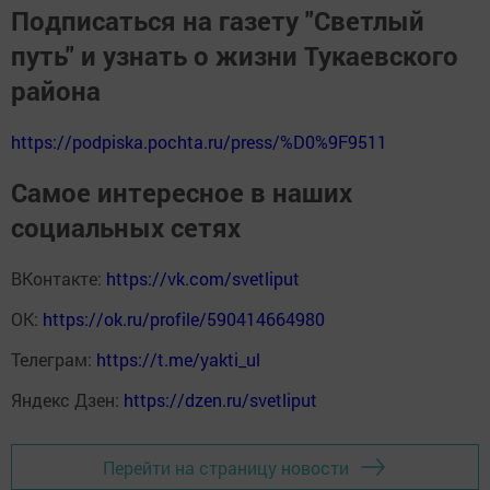
Подписаться на газету "Светлый
путь" и узнать о жизни Тукаевского
района
https://podpiska.pochta.ru/press/%D0%9F9511
Самое интересное в наших
социальных сетях
ВКонтакте:
https://vk.com/svetliput
ОК:
https://ok.ru/profile/590414664980
Телеграм:
https://t.me/yakti_ul
Яндекс Дзен:
https://dzen.ru/svetliput
Перейти на страницу новости