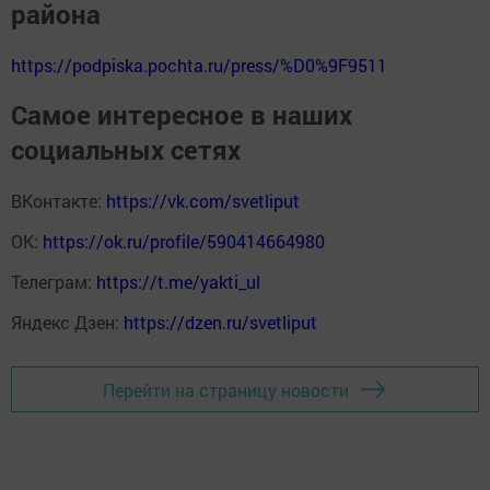
района
https://podpiska.pochta.ru/press/%D0%9F9511
Самое интересное в наших
социальных сетях
ВКонтакте:
https://vk.com/svetliput
ОК:
https://ok.ru/profile/590414664980
Телеграм:
https://t.me/yakti_ul
Яндекс Дзен:
https://dzen.ru/svetliput
Перейти на страницу новости