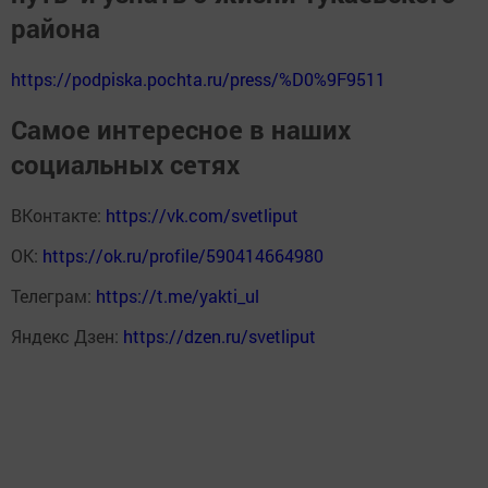
района
https://podpiska.pochta.ru/press/%D0%9F9511
Самое интересное в наших
социальных сетях
ВКонтакте:
https://vk.com/svetliput
ОК:
https://ok.ru/profile/590414664980
Телеграм:
https://t.me/yakti_ul
Яндекс Дзен:
https://dzen.ru/svetliput