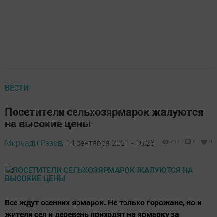
ВЕСТИ
Посетители сельхозярмарок жалуются
на высокие цены
Мирһади Разов,
14 сентября 2021 - 16:28
702
0
0
Все ждут осенних ярмарок. Не только горожане, но и
жители сел и деревень приходят на ярмарку за