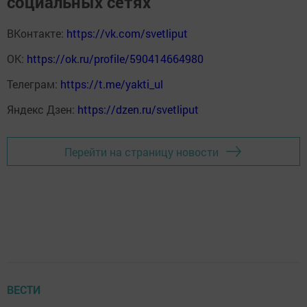
социальных сетях
ВКонтакте:
https://vk.com/svetliput
ОК:
https://ok.ru/profile/590414664980
Телеграм:
https://t.me/yakti_ul
Яндекс Дзен:
https://dzen.ru/svetliput
Перейти на страницу новости
ВЕСТИ