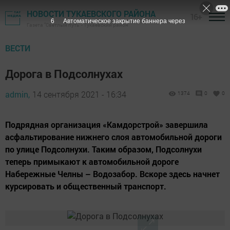
НОВОСТИ ТУКАЕВСКОГО РАЙОНА
16+
5
Автоматическое закрытие баннера через
Газета "Светлый путь" - Тукаевский район
ВЕСТИ
Дорога в Подсолнухах
admin,
14 сентября 2021 - 16:34
1374
0
0
Подрядная организация «Камдорстрой» завершила
асфальтирование нижнего слоя автомобильной дороги
по улице Подсолнухи. Таким образом, Подсолнухи
теперь примыкают к автомобильной дороге
Набережные Челны – Водозабор. Вскоре здесь начнет
курсировать и общественный транспорт.