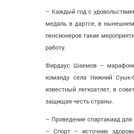
– Каждый год с удовольствие
медаль в дартсе, в нынешнем
пенсионеров такие мероприяти
работу.
Фирдаус Шаемов – марафонец
команду села Нижний Суык-
известный легкоатлет, в сове
защищая честь страны.
– Проведение спартакиад для 
– Спорт – источник здоровь