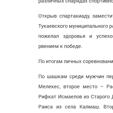
различных снарядах спортивно
Открыв спартакиаду, замести
Тукаевского муниципального 
пожелал здоровья и успехо
рвением к победе.
По итогам личных соревнован
По шашкам среди мужчин пер
Мелекес, второе место – Ра
Рифкат Исмаелов из Старого
Раиса из села Калмаш. Вто