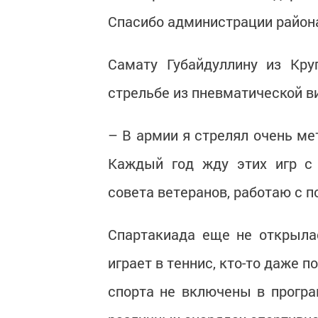
Спасибо администрации района
Самату Губайдуллину из Кру
стрельбе из пневматической в
– В армии я стрелял очень мет
Каждый год жду этих игр с 
совета ветеранов, работаю с 
Спартакиада еще не открылас
играет в теннис, кто-то даже п
спорта не включены в прогр