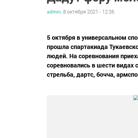
admin,
8 октября 2021 - 12:36
5 октября в универсальном сп
прошла спартакиада Тукаевск
людей. На соревнования приеха
соревновались в шести видах 
стрельба, дартс, бочча, армспо