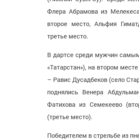
Флера Абрамова из Мелекеса
второе место, Альфия Гимат
третье место.
В дартсе среди мужчин самым
«Татарстан»), на втором мест
– Равис Дусадбеков (село Ста
поднялись Венера Абдульман
Фатихова из Семекеево (вт
(третье место).
Победителем в стрельбе из пн