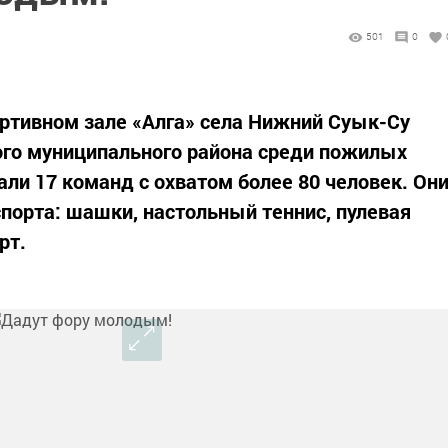
501
0
ортивном зале «Алга» села Нижний Суык-Су
ого муниципального района среди пожилых
ли 17 команд с охватом более 80 человек. Он
спорта: шашки, настольный теннис, пулевая
рт.