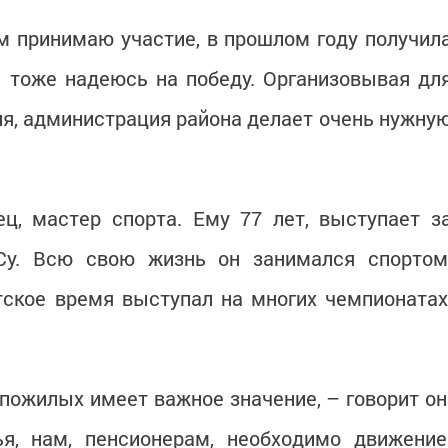
м принимаю участие, в прошлом году получил
 тоже надеюсь на победу. Организовывая дл
я, администрация района делает очень нужну
, мастер спорта. Ему 77 лет, выступает з
Су. Всю свою жизнь он занимался спортом
тское время выступал на многих чемпионатах
пожилых имеет важное значение, – говорит он
я, нам, пенсионерам, необходимо движение