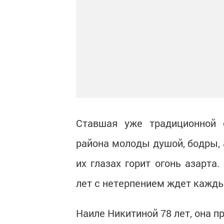
Ставшая уже традиционной 
района молоды душой, бодры, 
их глазах горит огонь азарта
лет с нетерпением ждет кажды
Наиле Никитиной 78 лет, она п