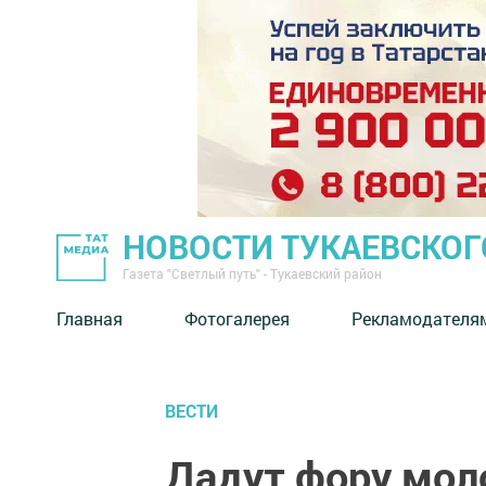
НОВОСТИ ТУКАЕВСКОГ
Газета "Светлый путь" - Тукаевский район
Главная
Фотогалерея
Рекламодателя
ВЕСТИ
Дадут фору мо