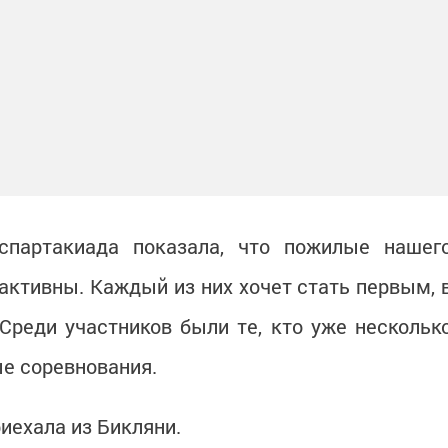
спартакиада показала, что пожилые нашег
активны. Каждый из них хочет стать первым, 
. Среди участников были те, кто уже нескольк
е соревнования.
риехала из Бикляни.