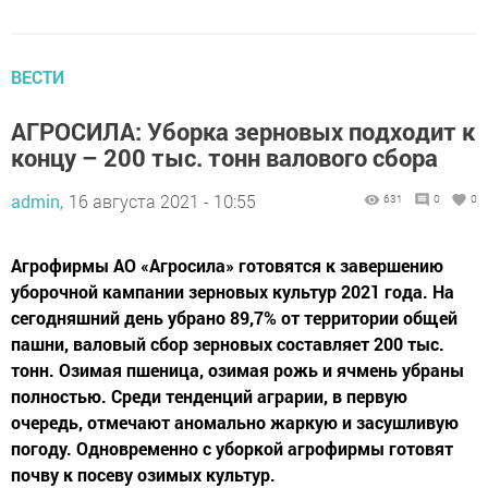
ВЕСТИ
АГРОСИЛА: Уборка зерновых подходит к
концу – 200 тыс. тонн валового сбора
admin,
16 августа 2021 - 10:55
631
0
0
Агрофирмы АО «Агросила» готовятся к завершению
уборочной кампании зерновых культур 2021 года. На
сегодняшний день убрано 89,7% от территории общей
пашни, валовый сбор зерновых составляет 200 тыс.
тонн. Озимая пшеница, озимая рожь и ячмень убраны
полностью. Среди тенденций аграрии, в первую
очередь, отмечают аномально жаркую и засушливую
погоду. Одновременно с уборкой агрофирмы готовят
почву к посеву озимых культур.