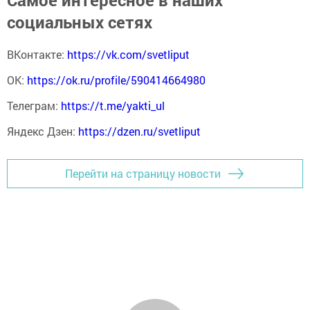
социальных сетях
ВКонтакте:
https://vk.com/svetliput
ОК:
https://ok.ru/profile/590414664980
Телеграм:
https://t.me/yakti_ul
Яндекс Дзен:
https://dzen.ru/svetliput
Перейти на страницу новости