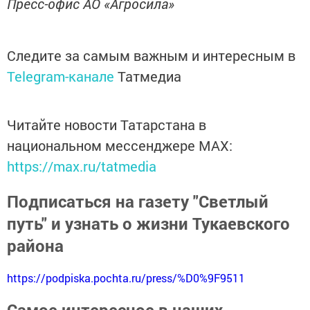
Пресс-офис АО «Агросила»
Следите за самым важным и интересным в
Telegram-канале
Татмедиа
Читайте новости Татарстана в
национальном мессенджере MАХ:
https://max.ru/tatmedia
Подписаться на газету "Светлый
путь" и узнать о жизни Тукаевского
района
https://podpiska.pochta.ru/press/%D0%9F9511
Самое интересное в наших