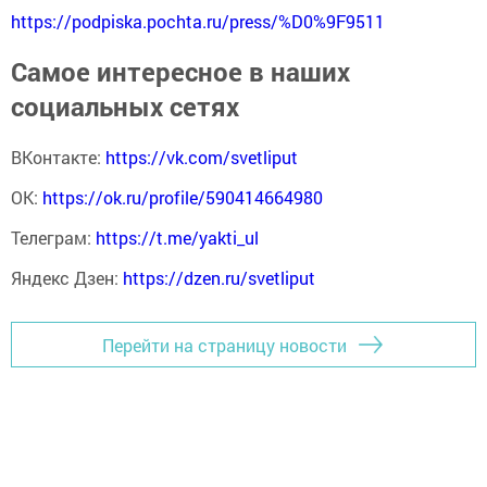
https://podpiska.pochta.ru/press/%D0%9F9511
Самое интересное в наших
социальных сетях
ВКонтакте:
https://vk.com/svetliput
ОК:
https://ok.ru/profile/590414664980
Телеграм:
https://t.me/yakti_ul
Яндекс Дзен:
https://dzen.ru/svetliput
Перейти на страницу новости