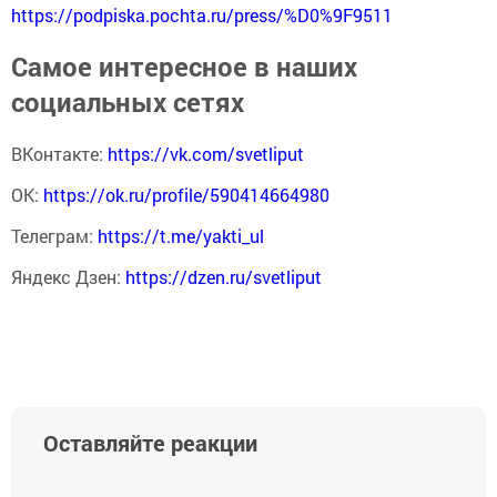
https://podpiska.pochta.ru/press/%D0%9F9511
Самое интересное в наших
социальных сетях
ВКонтакте:
https://vk.com/svetliput
ОК:
https://ok.ru/profile/590414664980
Телеграм:
https://t.me/yakti_ul
Яндекс Дзен:
https://dzen.ru/svetliput
Оставляйте реакции