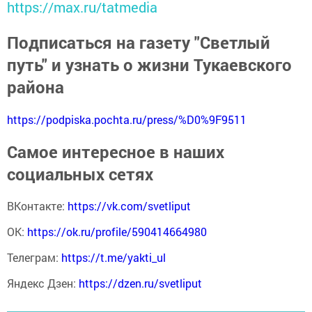
https://max.ru/tatmedia
Подписаться на газету "Светлый
путь" и узнать о жизни Тукаевского
района
https://podpiska.pochta.ru/press/%D0%9F9511
Самое интересное в наших
социальных сетях
ВКонтакте:
https://vk.com/svetliput
ОК:
https://ok.ru/profile/590414664980
Телеграм:
https://t.me/yakti_ul
Яндекс Дзен:
https://dzen.ru/svetliput