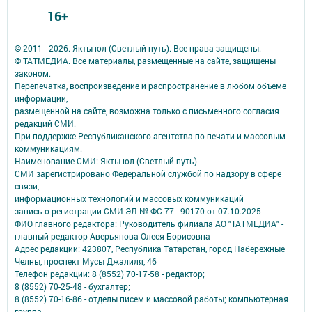
16+
© 2011 - 2026. Якты юл (Светлый путь). Все права защищены.
© ТАТМЕДИА. Все материалы, размещенные на сайте, защищены
законом.
Перепечатка, воспроизведение и распространение в любом объеме
информации,
размещенной на сайте, возможна только с письменного согласия
редакций СМИ.
При поддержке Республиканского агентства по печати и массовым
коммуникациям.
Наименование СМИ: Якты юл (Светлый путь)
СМИ зарегистрировано Федеральной службой по надзору в сфере
связи,
информационных технологий и массовых коммуникаций
запись о регистрации СМИ ЭЛ № ФС 77 - 90170 от 07.10.2025
ФИО главного редактора: Руководитель филиала АО "ТАТМЕДИА" -
главный редактор Аверьянова Олеся Борисовна
Адрес редакции: 423807, Республика Татарстан, город Набережные
Челны, проспект Мусы Джалиля, 46
Телефон редакции: 8 (8552) 70-17-58 - редактор;
8 (8552) 70-25-48 - бухгалтер;
8 (8552) 70-16-86 - отделы писем и массовой работы; компьютерная
группа.