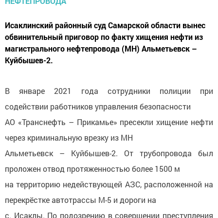
Исаклинский районный суд Самарской области вынес
обвинительный приговор по факту хищения нефти из
магистрального нефтепровода (МН) Альметьевск –
Куйбышев-2.
В январе 2021 года сотрудники полиции при
содействии работников управления безопасности
АО «Транснефть – Прикамье» пресекли хищение нефти
через криминальную врезку из МН
Альметьевск – Куйбышев-2. От трубопровода был
проложен отвод протяженностью более 1500 м
на территорию недействующей АЗС, расположенной на
перекрёстке автотрассы М-5 и дороги на
с. Исаклы. По подозрению в совершении преступления