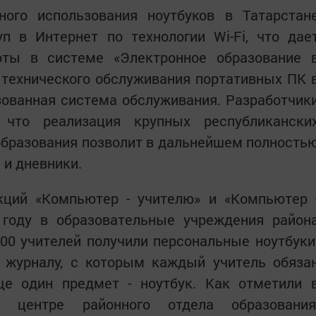
ого использования ноутбуков в Татарстан
п в Интернет по технологии Wi-Fi, что дае
оты в системе «Электронное образование 
 технического обслуживания портативных ПК 
зованная система обслуживания. Разработчик
 что реализация крупных республикански
образования позволит в дальнейшем полность
и дневники.
кций «Компьютер - учителю» и «Компьютер 
 году в образовательные учреждения район
00 учителей получили персональные ноутбуки
 журналу, с которым каждый учитель обяза
ще один предмет - ноутбук. Как отметили 
ом центре районного отдела образования