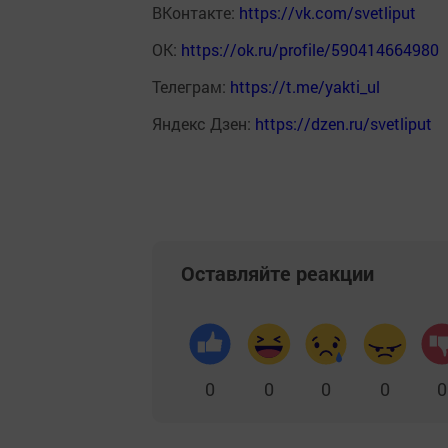
ВКонтакте:
https://vk.com/svetliput
ОК:
https://ok.ru/profile/590414664980
Телеграм:
https://t.me/yakti_ul
Яндекс Дзен:
https://dzen.ru/svetliput
Оставляйте реакции
0
0
0
0
0