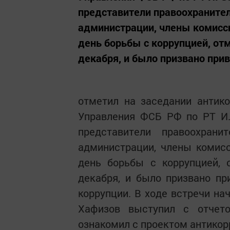
представители правоохранител
администрации, члены комисс
день борьбы с коррупцией, о
декабря, и было призвано при
отметил на заседании антик
Управления ФСБ РФ по РТ И.
представители правоохрани
администрации, члены комис
день борьбы с коррупцией,
декабря, и было призвано п
коррупции. В ходе встречи на
Хафизов выступил с отчет
ознакомил с проектом антикор