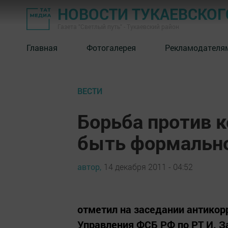
НОВОСТИ ТУКАЕВСКОГ
Газета "Светлый путь" - Тукаевский район
Главная
Фотогалерея
Рекламодателя
ВЕСТИ
Борьба против 
быть формальн
автор,
14 декабря 2011 - 04:52
отметил на заседании антикор
Управления ФСБ РФ по РТ И. З