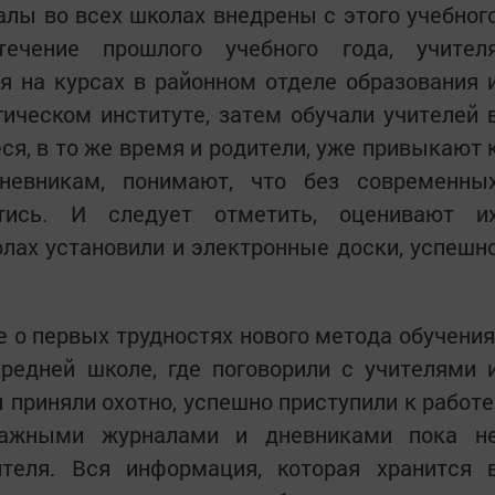
лы во всех школах внедрены с этого учебног
ечение прошлого учебного года, учител
 на курсах в районном отделе образования 
ическом институте, затем обучали учителей 
ся, в то же время и родители, уже привыкают 
невникам, понимают, что без современны
тись. И следует отметить, оценивают и
олах установили и электронные доски, успешн
е о первых трудностях нового метода обучения
редней школе, где поговорили с учителями 
приняли охотно, успешно приступили к работе
мажными журналами и дневниками пока н
ителя. Вся информация, которая хранится 