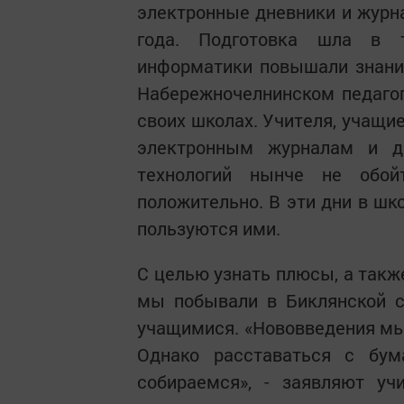
электронные дневники и журна
года. Подготовка шла в т
информатики повышали знания
Набережночелнинском педагог
своих школах. Учителя, учащие
электронным журналам и д
технологий нынче не обой
положительно. В эти дни в шк
пользуются ими.
С целью узнать плюсы, а такж
мы побывали в Биклянской с
учащимися. «Нововведения мы 
Однако расставаться с бу
собираемся», - заявляют уч