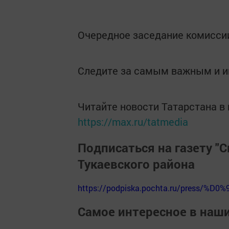
Очередное заседание комиссии
Следите за самым важным и 
Читайте новости Татарстана 
https://max.ru/tatmedia
Подписаться на газету "С
Тукаевского района
https://podpiska.pochta.ru/press/%D0%
Самое интересное в наш