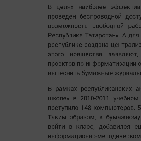
В целях наиболее эффективн
проведен беспроводной досту
возможность свободной раб
Республике Татарстан». А для
республике создана централи
этого новшества заявляют,
проектов по информатизации 
вытеснить бумажные журналы 
В рамках республиканских а
школе» в 2010-2011 учебном
поступило 148 компьютеров, 5
Таким образом, к бумажному
войти в класс, добавился е
информационно-методическ