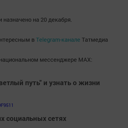
 назначено на 20 декабря.
интересным в
Telegram-канале
Татмедиа
в национальном мессенджере MАХ:
ветлый путь" и узнать о жизни
9F9511
их социальных сетях