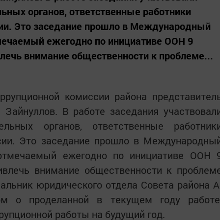
ьных органов, ответственные работники
ии. Это заседание прошло в Международный
тмечаемый ежегодно по инициативе ООН 9
влечь внимание общественности к проблеме...
оррупционной комиссии района представител
 Зайнуллов. В работе заседания участвовал
тельных органов, ответственные работник
сии. Это заседание прошло в Международны
 отмечаемый ежегодно по инициативе ООН 
ривлечь внимание общественности к проблем
чальник юридического отдела Совета района А
ом о проделанной в текущем году работе
рупционной работы на будущий год.