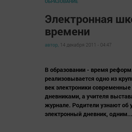
ОБРАЗОВАНИЕ
Электронная шк
времени
автор,
14 декабря 2011 - 04:47
В образовании - время рефор
реализовывается одно из круп
век электроники современные
дневниками, а учителя выстав
журнале. Родители узнают об у
электронный дневник, одним..