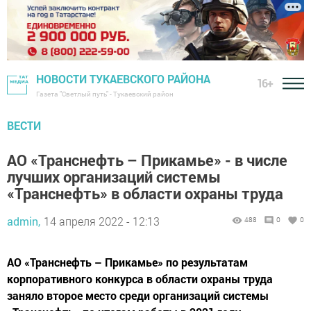
НОВОСТИ ТУКАЕВСКОГО РАЙОНА
16+
Газета "Светлый путь" - Тукаевский район
ВЕСТИ
АО «Транснефть – Прикамье» - в числе
лучших организаций системы
«Транснефть» в области охраны труда
admin,
14 апреля 2022 - 12:13
488
0
0
АО «Транснефть – Прикамье» по результатам
корпоративного конкурса в области охраны труда
заняло второе место среди организаций системы