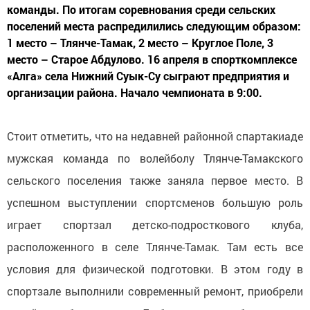
команды. По итогам соревнования среди сельских
поселений места распредилились следующим образом:
1 место – Тлянче-Тамак, 2 место – Круглое Поле, 3
место – Старое Абдулово. 16 апреля в спорткомплексе
«Алга» села Нижний Суык-Су сыграют предприятия и
организации района. Начало чемпионата в 9:00.
Стоит отметить, что на недавней районной спартакиаде
мужская команда по волейболу Тлянче-Тамакского
сельского поселения также заняла первое место. В
успешном выступлении спортсменов большую роль
играет спортзал детско-подросткового клуба,
расположенного в селе Тлянче-Тамак. Там есть все
условия для физической подготовки. В этом году в
спортзале выполнили современный ремонт, приобрели