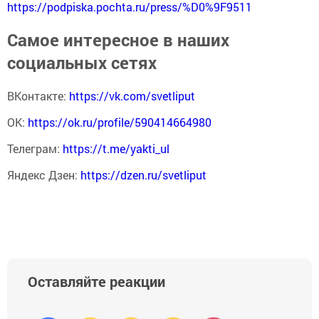
https://podpiska.pochta.ru/press/%D0%9F9511
Самое интересное в наших
социальных сетях
ВКонтакте:
https://vk.com/svetliput
ОК:
https://ok.ru/profile/590414664980
Телеграм:
https://t.me/yakti_ul
Яндекс Дзен:
https://dzen.ru/svetliput
Оставляйте реакции