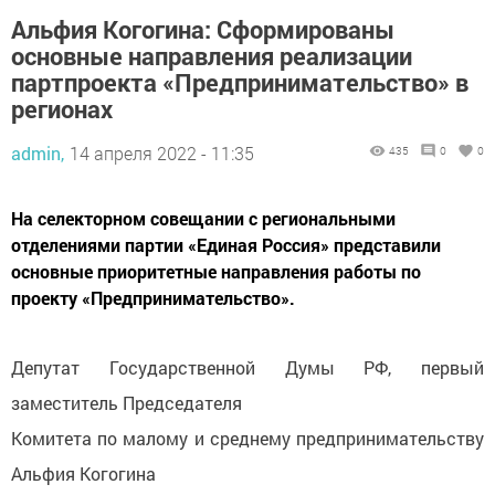
Альфия Когогина: Сформированы
основные направления реализации
партпроекта «Предпринимательство» в
регионах
admin,
14 апреля 2022 - 11:35
435
0
0
На селекторном совещании с региональными
отделениями партии «Единая Россия» представили
основные приоритетные направления работы по
проекту «Предпринимательство».
Депутат Государственной Думы РФ, первый
заместитель Председателя
Комитета по малому и среднему предпринимательству
Альфия Когогина