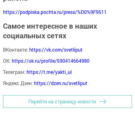
https://podpiska.pochta.ru/press/%D0%9F9511
Самое интересное в наших
социальных сетях
ВКонтакте:
https://vk.com/svetliput
ОК:
https://ok.ru/profile/590414664980
Телеграм:
https://t.me/yakti_ul
Яндекс Дзен:
https://dzen.ru/svetliput
Перейти на страницу новости