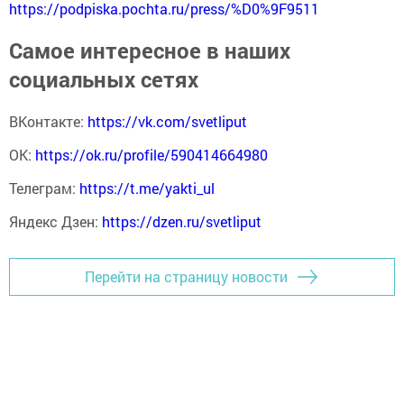
https://podpiska.pochta.ru/press/%D0%9F9511
Самое интересное в наших
социальных сетях
ВКонтакте:
https://vk.com/svetliput
ОК:
https://ok.ru/profile/590414664980
Телеграм:
https://t.me/yakti_ul
Яндекс Дзен:
https://dzen.ru/svetliput
Перейти на страницу новости