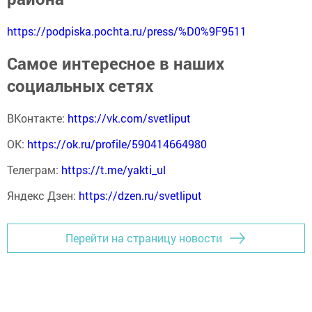
https://podpiska.pochta.ru/press/%D0%9F9511
Самое интересное в наших
социальных сетях
ВКонтакте:
https://vk.com/svetliput
ОК:
https://ok.ru/profile/590414664980
Телеграм:
https://t.me/yakti_ul
Яндекс Дзен:
https://dzen.ru/svetliput
Перейти на страницу новости