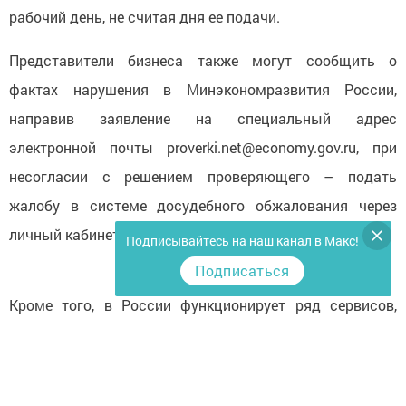
рабочий день, не считая дня ее подачи.
Представители бизнеса также могут сообщить о
фактах нарушения в Минэкономразвития России,
направив заявление на специальный адрес
электронной почты proverki.net@economy.gov.ru, при
несогласии с решением проверяющего – подать
жалобу в системе досудебного обжалования через
личный кабинет на Госуслугах.
Подписывайтесь на наш канал в Макс!
Подписаться
Кроме того, в России функционирует ряд сервисов,
направленных на поддержку предпринимателей в
текущих условиях.