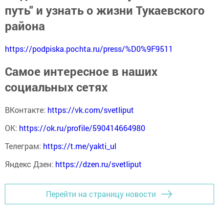
путь" и узнать о жизни Тукаевского
района
https://podpiska.pochta.ru/press/%D0%9F9511
Самое интересное в наших
социальных сетях
ВКонтакте:
https://vk.com/svetliput
ОК:
https://ok.ru/profile/590414664980
Телеграм:
https://t.me/yakti_ul
Яндекс Дзен:
https://dzen.ru/svetliput
Перейти на страницу новости