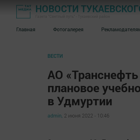
НОВОСТИ ТУКАЕВСКОГ
Газета "Светлый путь" - Тукаевский район
Главная
Фотогалерея
Рекламодателя
ВЕСТИ
АО «Транснефть
плановое учебно
в Удмуртии
admin,
2 июня 2022 - 10:46