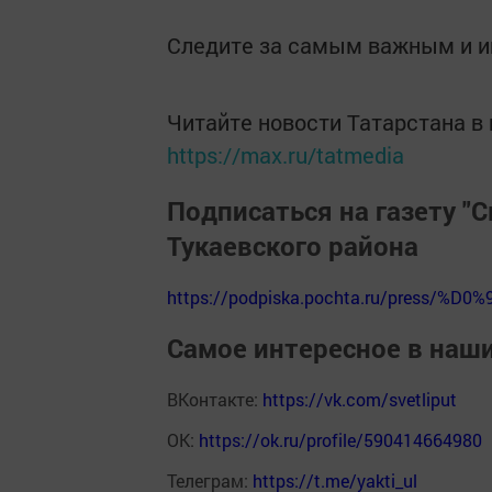
Следите за самым важным и 
Читайте новости Татарстана 
https://max.ru/tatmedia
Подписаться на газету "С
Тукаевского района
https://podpiska.pochta.ru/press/%D0%
Самое интересное в наш
ВКонтакте:
https://vk.com/svetliput
ОК:
https://ok.ru/profile/590414664980
Телеграм:
https://t.me/yakti_ul