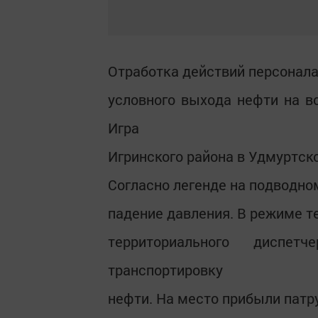
Отработка действий персонала
условного выхода нефти на в
Игра
Игринского района в Удмуртск
Согласно легенде на подводн
падение давления. В режиме 
территориального диспет
транспортировку
нефти. На место прибыли патр