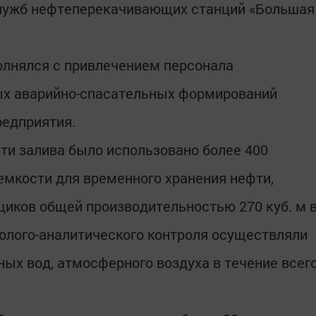
лужб нефтеперекачивающих станций «Большая
олнялся с привлечением персонала
х аварийно-спасательных формирований
редприятия.
сти залива было использовано более 400
емкости для временного хранения нефти,
иков общей производительностью 270 куб. м 
колого-аналитического контроля осуществляли
ных вод, атмосферного воздуха в течение всег