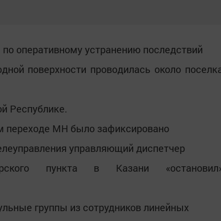
 по оперативному устранению последствий
одной поверхности проводилась около поселк
ой Республике.
ом переходе МН было зафиксировано
телеуправления управляющий диспетчер
черского пункта в Казани «остановил
ульные группы из сотрудников линейных