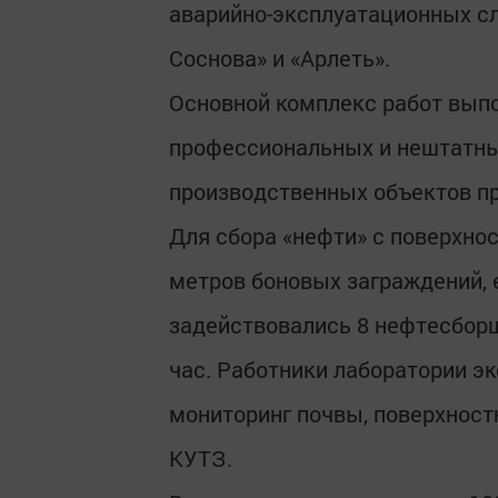
аварийно-эксплуатационных с
Соснова» и «Арлеть».
Основной комплекс работ вып
профессиональных и нештатны
производственных объектов п
Для сбора «нефти» с поверхно
метров боновых заграждений, 
задействовались 8 нефтесборщ
час. Работники лаборатории э
мониторинг почвы, поверхност
КУТЗ.