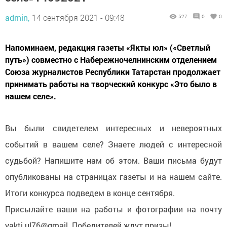
admin,
14 сентября 2021 - 09:48
527
0
0
Напоминаем, редакция газеты «Якты юл» («Светлый
путь») совместно с Набережночелнинским отделением
Союза журналистов Республики Татарстан продолжает
принимать работы на творческий конкурс «Это было в
нашем селе».
Вы были свидетелем интересных и невероятных
событий в вашем селе? Знаете людей с интересной
судьбой? Напишите нам об этом. Ваши письма будут
опубликованы на страницах газеты и на нашем сайте.
Итоги конкурса подведем в конце сентября.
Присылайте ваши на работы и фотографии на почту
yakti.ul76@gmail. Победителей ждут призы!