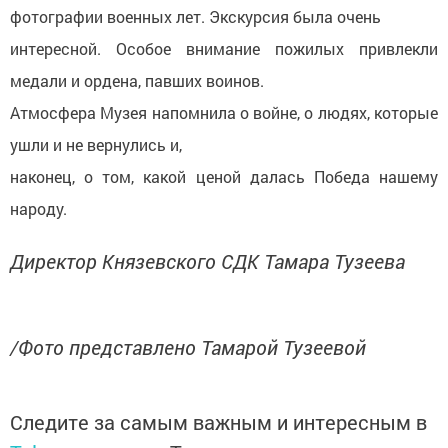
фотографии военных лет. Экскурсия была очень
интересной. Особое внимание пожилых привлекли
медали и ордена, павших воинов.
Атмосфера Музея напомнила о войне, о людях, которые
ушли и не вернулись и,
наконец, о том, какой ценой далась Победа нашему
народу.
Директор Князевского СДК Тамара Тузеева
/Фото представлено Тамарой Тузеевой
Следите за самым важным и интересным в