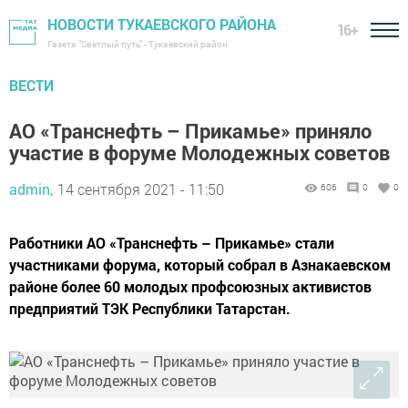
НОВОСТИ ТУКАЕВСКОГО РАЙОНА
16+
Газета "Светлый путь" - Тукаевский район
ВЕСТИ
АО «Транснефть – Прикамье» приняло
участие в форуме Молодежных советов
admin,
14 сентября 2021 - 11:50
606
0
0
Работники АО «Транснефть – Прикамье» стали
участниками форума, который собрал в Азнакаевском
районе более 60 молодых профсоюзных активистов
предприятий ТЭК Республики Татарстан.