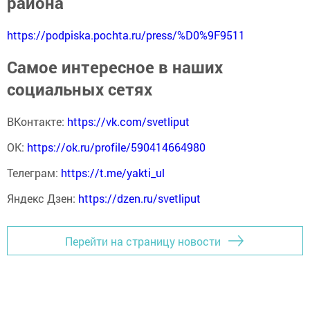
района
https://podpiska.pochta.ru/press/%D0%9F9511
Самое интересное в наших
социальных сетях
ВКонтакте:
https://vk.com/svetliput
ОК:
https://ok.ru/profile/590414664980
Телеграм:
https://t.me/yakti_ul
Яндекс Дзен:
https://dzen.ru/svetliput
Перейти на страницу новости