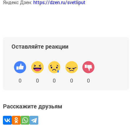
Яндекс Дзен:
https://dzen.ru/svetliput
Оставляйте реакции
0
0
0
0
0
Расскажите друзьям