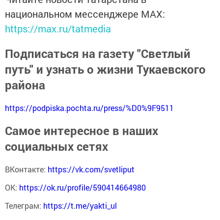
национальном мессенджере MАХ:
https://max.ru/tatmedia
Подписаться на газету "Светлый
путь" и узнать о жизни Тукаевского
района
https://podpiska.pochta.ru/press/%D0%9F9511
Самое интересное в наших
социальных сетях
ВКонтакте:
https://vk.com/svetliput
ОК:
https://ok.ru/profile/590414664980
Телеграм:
https://t.me/yakti_ul