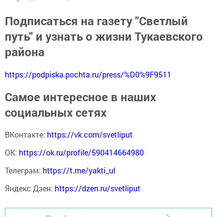
Подписаться на газету "Светлый
путь" и узнать о жизни Тукаевского
района
https://podpiska.pochta.ru/press/%D0%9F9511
Самое интересное в наших
социальных сетях
ВКонтакте:
https://vk.com/svetliput
ОК:
https://ok.ru/profile/590414664980
Телеграм:
https://t.me/yakti_ul
Яндекс Дзен:
https://dzen.ru/svetliput