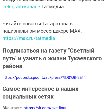
Telegram-канале
Татмедиа
Читайте новости Татарстана в
национальном мессенджере MАХ:
https://max.ru/tatmedia
Подписаться на газету "Светлый
путь" и узнать о жизни Тукаевского
района
https://podpiska.pochta.ru/press/%D0%9F9511
Самое интересное в наших
социальных сетях
ВКонтакте:
https://vk.com/svetliput