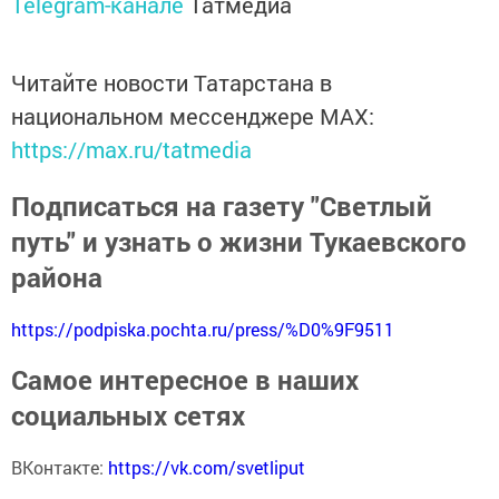
Telegram-канале
Татмедиа
Читайте новости Татарстана в
национальном мессенджере MАХ:
https://max.ru/tatmedia
Подписаться на газету "Светлый
путь" и узнать о жизни Тукаевского
района
https://podpiska.pochta.ru/press/%D0%9F9511
Самое интересное в наших
социальных сетях
ВКонтакте:
https://vk.com/svetliput