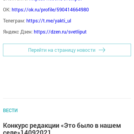
ОК:
https://ok.ru/profile/590414664980
Телеграм:
https://t.me/yakti_ul
Яндекс Дзен:
https://dzen.ru/svetliput
Перейти на страницу новости
ВЕСТИ
Конкурс редакции «Это было в нашем
селе»14092021