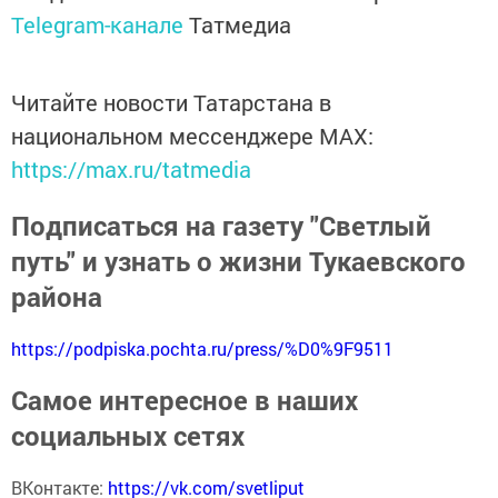
Telegram-канале
Татмедиа
Читайте новости Татарстана в
национальном мессенджере MАХ:
https://max.ru/tatmedia
Подписаться на газету "Светлый
путь" и узнать о жизни Тукаевского
района
https://podpiska.pochta.ru/press/%D0%9F9511
Самое интересное в наших
социальных сетях
ВКонтакте:
https://vk.com/svetliput