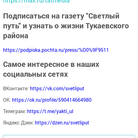
Подписаться на газету "Светлый
путь" и узнать о жизни Тукаевского
района
https://podpiska.pochta.ru/press/%D0%9F9511
Самое интересное в наших
социальных сетях
ВКонтакте:
https://vk.com/svetliput
ОК:
https://ok.ru/profile/590414664980
Телеграм:
https://t.me/yakti_ul
Яндекс Дзен:
https://dzen.ru/svetliput