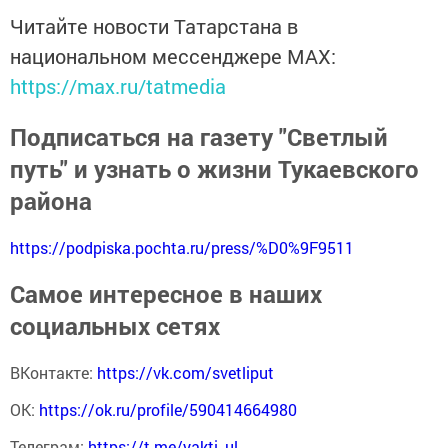
Читайте новости Татарстана в
национальном мессенджере MАХ:
https://max.ru/tatmedia
Подписаться на газету "Светлый
путь" и узнать о жизни Тукаевского
района
https://podpiska.pochta.ru/press/%D0%9F9511
Самое интересное в наших
социальных сетях
ВКонтакте:
https://vk.com/svetliput
ОК:
https://ok.ru/profile/590414664980
Телеграм:
https://t.me/yakti_ul