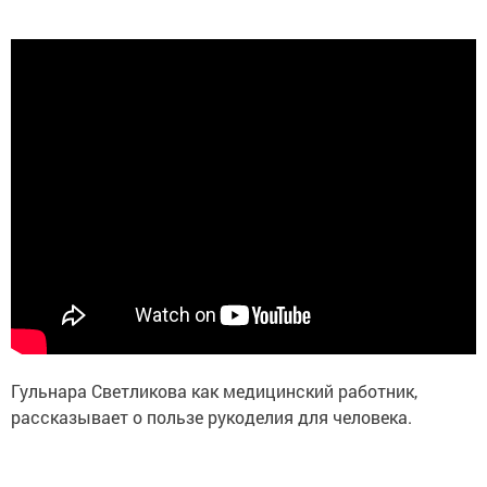
Гульнара Светликова как медицинский работник,
рассказывает о пользе рукоделия для человека.