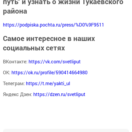
путь" и узнать о жизни Тукаевского
района
https://podpiska.pochta.ru/press/%D0%9F9511
Самое интересное в наших
социальных сетях
ВКонтакте:
https://vk.com/svetliput
ОК:
https://ok.ru/profile/590414664980
Телеграм:
https://t.me/yakti_ul
Яндекс Дзен:
https://dzen.ru/svetliput