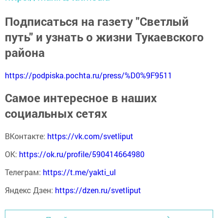
Подписаться на газету "Светлый
путь" и узнать о жизни Тукаевского
района
https://podpiska.pochta.ru/press/%D0%9F9511
Самое интересное в наших
социальных сетях
ВКонтакте:
https://vk.com/svetliput
ОК:
https://ok.ru/profile/590414664980
Телеграм:
https://t.me/yakti_ul
Яндекс Дзен:
https://dzen.ru/svetliput