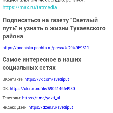
https://max.ru/tatmedia
Подписаться на газету "Светлый
путь" и узнать о жизни Тукаевского
района
https://podpiska.pochta.ru/press/%D0%9F9511
Самое интересное в наших
социальных сетях
ВКонтакте:
https://vk.com/svetliput
ОК:
https://ok.ru/profile/590414664980
Телеграм:
https://t.me/yakti_ul
Яндекс Дзен:
https://dzen.ru/svetliput