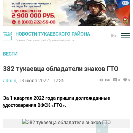
НОВОСТИ ТУКАЕВСКОГО РАЙОНА
16+
Газета "Светлый путь" - Тукаевский район
ВЕСТИ
382 тукаевца обладатели знаков ГТО
admin,
18 июля 2022 - 12:35
508
0
0
За 1 квартал 2022 года пришли долгожданные
удостоверения ВФСК «ГТО».