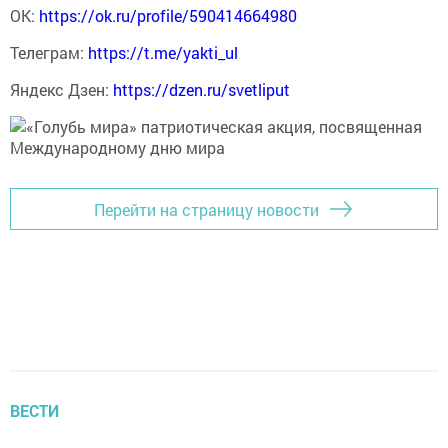
ОК:
https://ok.ru/profile/590414664980
Телеграм:
https://t.me/yakti_ul
Яндекс Дзен:
https://dzen.ru/svetliput
Перейти на страницу новости
ВЕСТИ