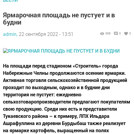
Ярмарочная площадь не пустует и в
будни
admin,
22 сентября 2022 - 13:51
368
0
0
На площади перед стадионом «Строитель» города
Набережные Челны продолжаются осенние ярмарки.
Активная торговля сельскохозяйственной продукцией
проходит по выходным, однако и в будние дни
территория не пустует: ежедневно
сельхозтоваропроизводители предлагают покупателям
свою продукцию. Среди них есть и представители
Тукаевского района – к примеру, ЛПХ Ильдара
Ашрафуллина из деревни Бурдыбаш также реализует
на ярмарке картофель, выращенный на полях