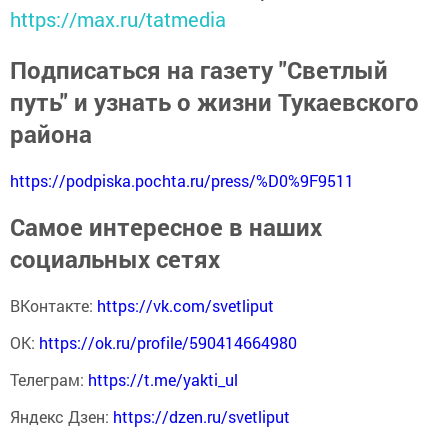
https://max.ru/tatmedia
Подписаться на газету "Светлый
путь" и узнать о жизни Тукаевского
района
https://podpiska.pochta.ru/press/%D0%9F9511
Самое интересное в наших
социальных сетях
ВКонтакте:
https://vk.com/svetliput
ОК:
https://ok.ru/profile/590414664980
Телеграм:
https://t.me/yakti_ul
Яндекс Дзен:
https://dzen.ru/svetliput