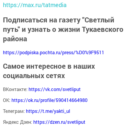
https://max.ru/tatmedia
Подписаться на газету "Светлый
путь" и узнать о жизни Тукаевского
района
https://podpiska.pochta.ru/press/%D0%9F9511
Самое интересное в наших
социальных сетях
ВКонтакте:
https://vk.com/svetliput
ОК:
https://ok.ru/profile/590414664980
Телеграм:
https://t.me/yakti_ul
Яндекс Дзен:
https://dzen.ru/svetliput