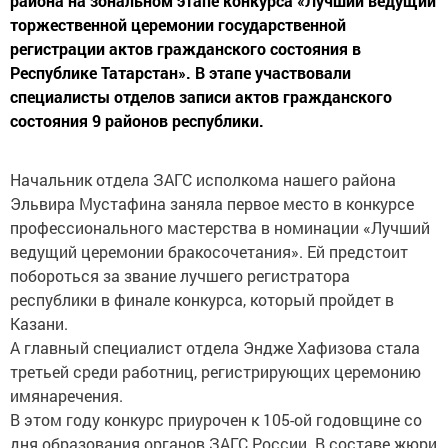
района на зональном этапе конкурса «Лучший ведущий
торжественной церемонии государственной
регистрации актов гражданского состояния в
Республике Татарстан». В этапе участвовали
специалисты отделов записи актов гражданского
состояния 9 районов республики.
Начальник отдела ЗАГС исполкома нашего района
Эльвира Мустафина заняла первое место в конкурсе
профессионального мастерства в номинации «Лучший
ведущий церемонии бракосочетания». Ей предстоит
побороться за звание лучшего регистратора
республики в финале конкурса, который пройдет в
Казани.
А главный специалист отдела Эндже Хафизова стала
третьей среди работниц, регистрирующих церемонию
имянаречения.
В этом году конкурс приурочен к 105-ой годовщине со
дня образования органов ЗАГС России. В составе жюри