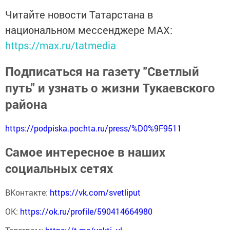
Читайте новости Татарстана в
национальном мессенджере MАХ:
https://max.ru/tatmedia
Подписаться на газету "Светлый
путь" и узнать о жизни Тукаевского
района
https://podpiska.pochta.ru/press/%D0%9F9511
Самое интересное в наших
социальных сетях
ВКонтакте:
https://vk.com/svetliput
ОК:
https://ok.ru/profile/590414664980