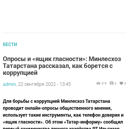
ВЕСТИ
Опросы и «ящик гласности»: Минлесхоз
Татарстана рассказал, как борется с
коррупцией
admin,
22 сентября 2022 - 13:45
315
0
0
Для борьбы с коррупцией Минлесхоз Татарстана
проводит онлайн-опросы общественного мнения,
использует такие инструменты, как телефон доверия и
«ящик гласности». Об этом «Татар-информу» сообщил
первый замминистра лесного хозяйства РТ Ильгизар