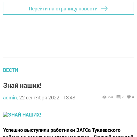
Перейти на страницу новости
ВЕСТИ
Знай наших!
admin,
22 сентября 2022 - 13:48
398
0
0
Успешно выступили работники ЗАГСа Тукаевского