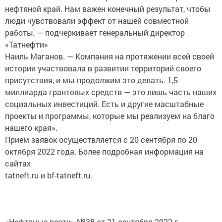
нефтяной край. Нам важен конечный результат, чтобы
люди чувствовали эффект от нашей совместной
работы, — подчеркивает генеральный директор
«Татнефти»
Наиль Маганов. — Компания на протяжении всей своей
истории участвовала в развитии территорий своего
присутствия, и мы продолжим это делать. 1,5
миллиарда грантовых средств — это лишь часть наших
социальных инвестиций. Есть и другие масштабные
проекты и программы, которые мы реализуем на благо
нашего края».
Прием заявок осуществляется с 20 сентября по 20
октября 2022 года. Более подробная информация на
сайтах
tatneft.ru и bf-tatneft.ru.
«Нефтяные вести» №38 от 21 сентября 2022 г.