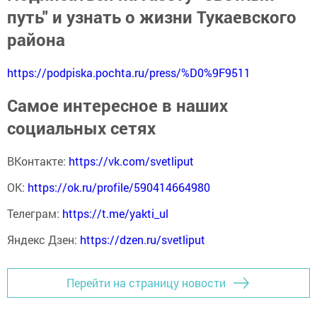
путь" и узнать о жизни Тукаевского
района
https://podpiska.pochta.ru/press/%D0%9F9511
Самое интересное в наших
социальных сетях
ВКонтакте:
https://vk.com/svetliput
ОК:
https://ok.ru/profile/590414664980
Телеграм:
https://t.me/yakti_ul
Яндекс Дзен:
https://dzen.ru/svetliput
Перейти на страницу новости