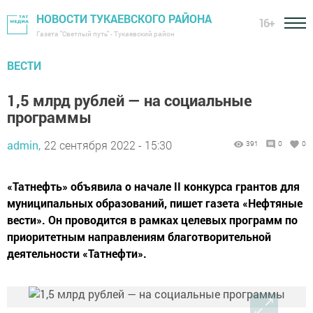
НОВОСТИ ТУКАЕВСКОГО РАЙОНА
16+
Газета "Светлый путь" - Тукаевский район
ВЕСТИ
1,5 млрд рублей — на социальные
программы
admin,
22 сентября 2022 - 15:30
391
0
0
«Татнефть» объявила о начале II конкурса грантов для
муниципальных образований, пишет газета «Нефтяные
вести». Он проводится в рамках целевых программ по
приоритетным направлениям благотворительной
деятельности «Татнефти».