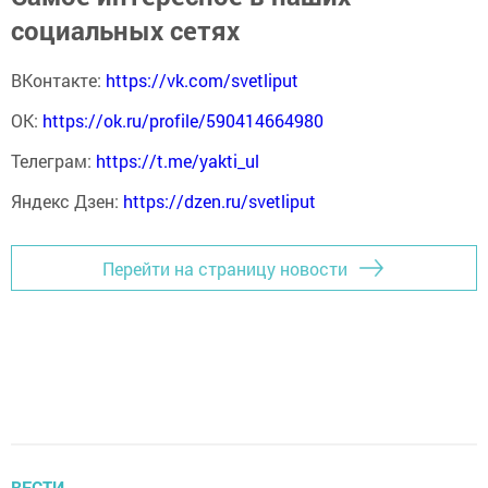
социальных сетях
ВКонтакте:
https://vk.com/svetliput
ОК:
https://ok.ru/profile/590414664980
Телеграм:
https://t.me/yakti_ul
Яндекс Дзен:
https://dzen.ru/svetliput
Перейти на страницу новости
ВЕСТИ