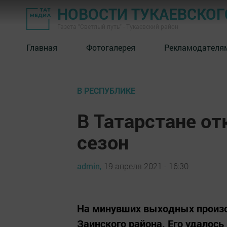
НОВОСТИ ТУКАЕВСКОГ
Газета "Светлый путь" - Тукаевский район
Главная
Фотогалерея
Рекламодателя
В РЕСПУБЛИКЕ
В Татарстане о
сезон
admin,
19 апреля 2021 - 16:30
На минувших выходных произо
Заинского района. Его удалось