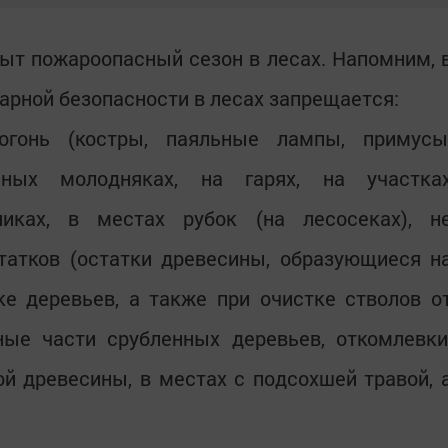
рыт пожароопасный сезон в лесах. Напомним, 
арной безопасности в лесах запрещается:
огонь (костры, паяльные лампы, примусы
ных молодняках, на гарях, на участка
никах, в местах рубок (на лесосеках), н
татков (остатки древесины, образующиеся н
ке деревьев, а также при очистке стволов о
ые части срубленных деревьев, откомлевки
ной древесины, в местах с подсохшей травой, 