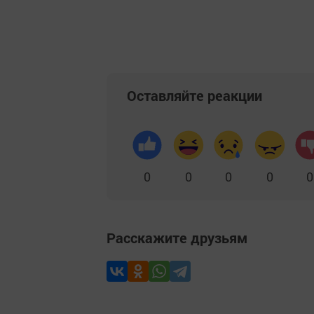
Оставляйте реакции
0
0
0
0
0
Расскажите друзьям