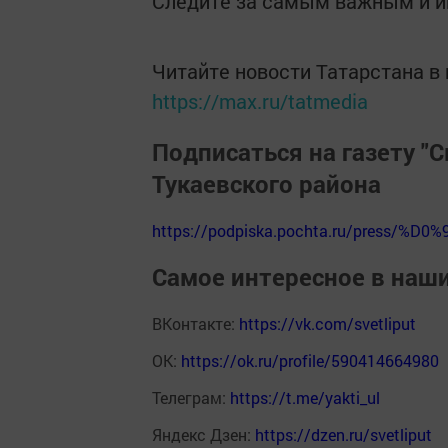
Следите за самым важным и 
Читайте новости Татарстана 
https://max.ru/tatmedia
Подписаться на газету "С
Тукаевского района
https://podpiska.pochta.ru/press/%D0%
Самое интересное в наш
ВКонтакте:
https://vk.com/svetliput
ОК:
https://ok.ru/profile/590414664980
Телеграм:
https://t.me/yakti_ul
Яндекс Дзен:
https://dzen.ru/svetliput