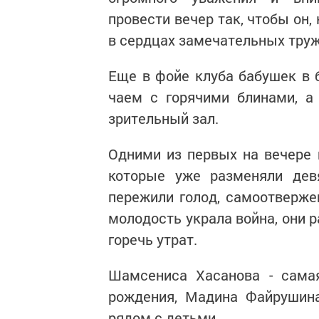
провести вечер так, чтобы он,
в сердцах замечательных тру
Еще в фойе клуба бабушек в
чаем с горячими блинами, а
зрительный зал.
Одними из первых на вечере 
которые уже разменяли дев
пережили голод, самоотверж
молодость украла война, они р
горечь утрат.
Шамсениса Хасанова - самая
рождения, Мадина Файрушина
рядом с детьми.