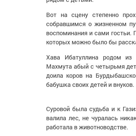
Вот на сцену степенно про
собравшимся о жизненном пу
воспоминания и сами гостьи. 
которых можно было бы расск
Хава Ибатуллина родом из
Махмута абый с четырьмя деть
доила коров на Бурдыбашско
бабушка своих детей и внуков.
Суровой была судьба и к Гази
валила лес, не чуралась ник
работала в животноводстве.