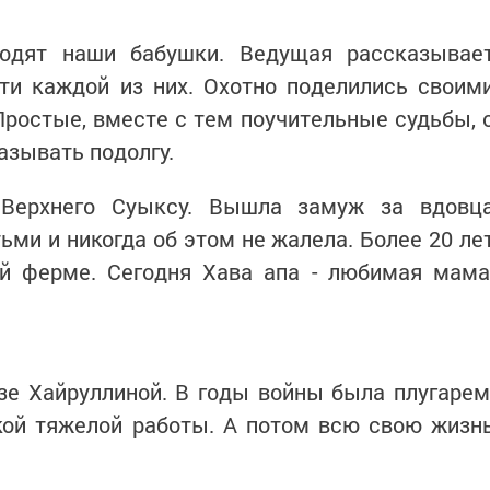
ходят наши бабушки. Ведущая рассказывае
ти каждой из них. Охотно поделились своим
Простые, вместе с тем поучительные судьбы, 
азывать подолгу.
 Верхнего Суыксу. Вышла замуж за вдовц
ми и никогда об этом не жалела. Более 20 ле
й ферме. Сегодня Хава апа - любимая мама
зе Хайруллиной. В годы войны была плугарем
акой тяжелой работы. А потом всю свою жизн