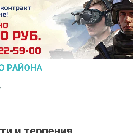
О РАЙОНА
м
ти и терпения