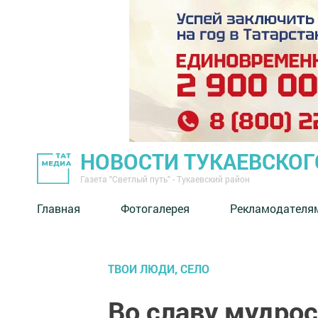
НОВОСТИ ТУКАЕВСКОГ
Газета "Светлый путь" - Тукаевский район
Главная
Фотогалерея
Рекламодателя
ТВОИ ЛЮДИ, СЕЛО
Во славу мудрос