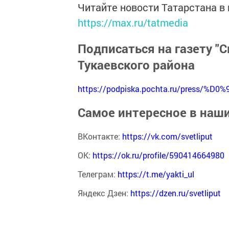
Читайте новости Татарстана 
https://max.ru/tatmedia
Подписаться на газету "С
Тукаевского района
https://podpiska.pochta.ru/press/%D0%
Самое интересное в наш
ВКонтакте:
https://vk.com/svetliput
ОК:
https://ok.ru/profile/590414664980
Телеграм:
https://t.me/yakti_ul
Яндекс Дзен:
https://dzen.ru/svetliput