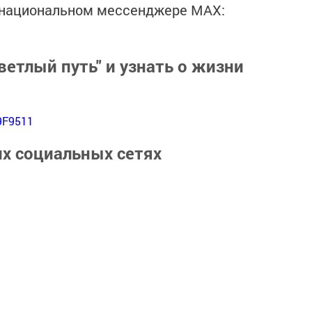
в национальном мессенджере MАХ:
ветлый путь" и узнать о жизни
9F9511
их социальных сетях