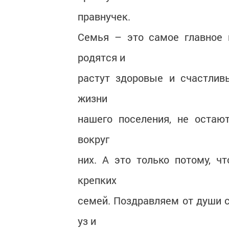
правнучек.
Семья – это самое главное 
родятся и
растут здоровые и счастлив
жизни
нашего поселения, не остаю
вокруг
них. А это только потому, ч
крепких
семей. Поздравляем от души с
уз и