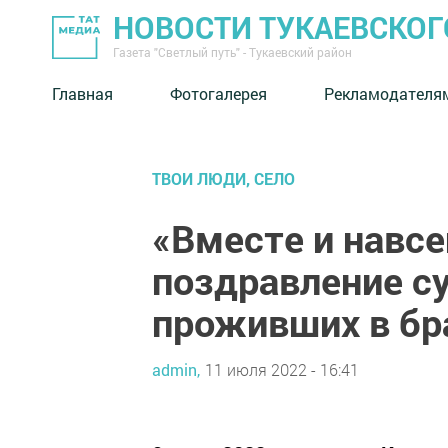
НОВОСТИ ТУКАЕВСКОГ
Газета "Светлый путь" - Тукаевский район
Главная
Фотогалерея
Рекламодателя
ТВОИ ЛЮДИ, СЕЛО
«Вместе и навсе
поздравление с
проживших в бр
admin,
11 июля 2022 - 16:41