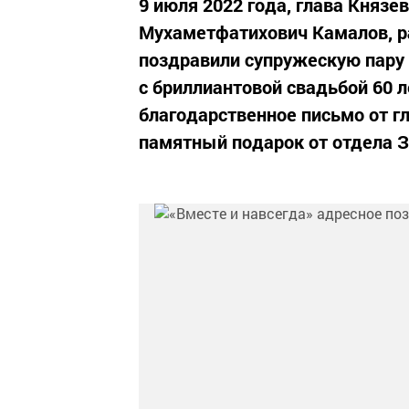
9 июля 2022 года, глава Князе
Мухаметфатихович Камалов, р
поздравили супружескую пару
с бриллиантовой свадьбой 60 
благодарственное письмо от г
памятный подарок от отдела З