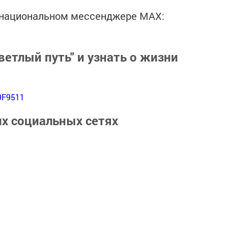
в национальном мессенджере MАХ:
ветлый путь" и узнать о жизни
9F9511
их социальных сетях