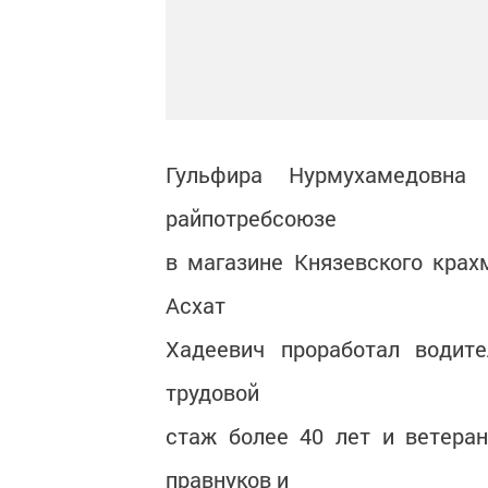
Гульфира Нурмухамедовна
райпотребсоюзе
в магазине Князевского крах
Асхат
Хадеевич проработал водите
трудовой
стаж более 40 лет и ветеран
правнуков и