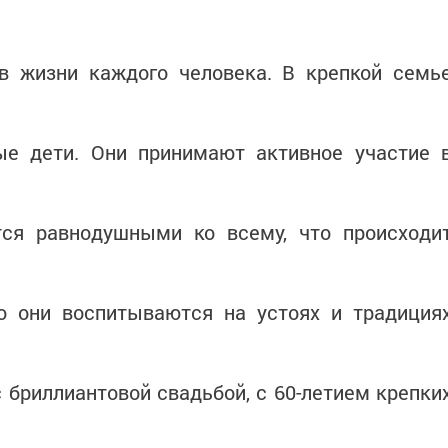
в жизни каждого человека. В крепкой семь
ые дети. Они принимают активное участие 
тся равнодушными ко всему, что происходи
то они воспитываются на устоях и традиция
 бриллиантовой свадьбой, с 60-летием крепки