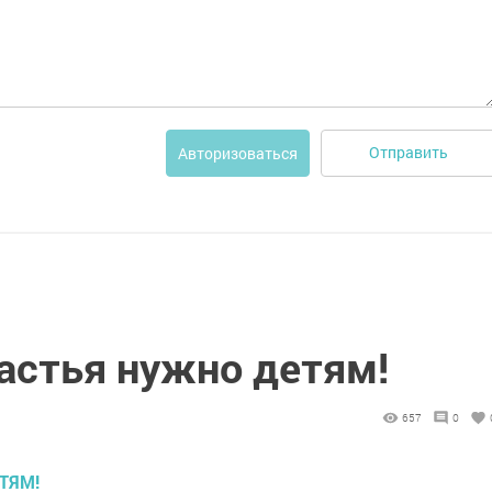
Отправить
Авторизоваться
астья нужно детям!
657
0