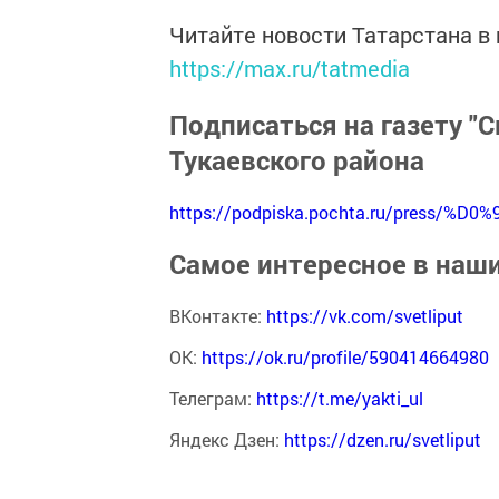
Читайте новости Татарстана 
https://max.ru/tatmedia
Подписаться на газету "С
Тукаевского района
https://podpiska.pochta.ru/press/%D0%
Самое интересное в наш
ВКонтакте:
https://vk.com/svetliput
ОК:
https://ok.ru/profile/590414664980
Телеграм:
https://t.me/yakti_ul
Яндекс Дзен:
https://dzen.ru/svetliput