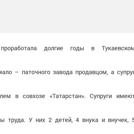
 проработала долгие годы в Тукаевско
мало – паточного завода продавцом, а супру
лем в совхозе «Татарстан». Супруги имею
ы труда. У них 2 детей, 4 внука и внучек, 