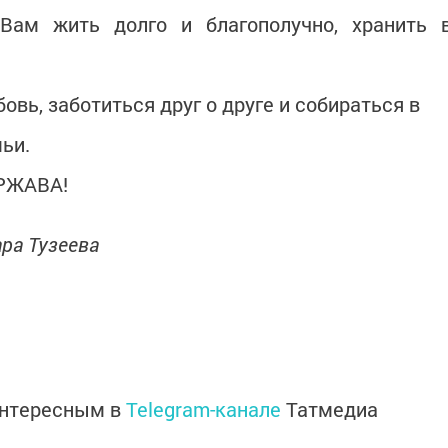
Вам жить долго и благополучно, хранить 
вь, заботиться друг о друге и собираться в
ьи.
РЖАВА!
ра Тузеева
интересным в
Telegram-канале
Татмедиа