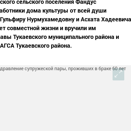
вского сельского поселения Фандус
аботники дома культуры от всей души
 Гульфиру Нурмухамедовну и Асхата Хадеевич
лет совместной жизни и вручили им
лавы Тукаевского муниципального района и
АГСА Тукаевского района.