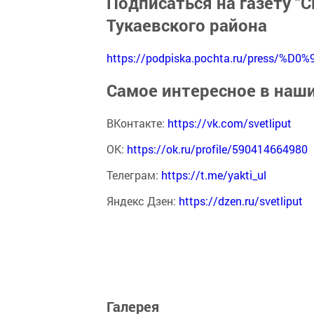
Подписаться на газету "С
Тукаевского района
https://podpiska.pochta.ru/press/%D0%
Самое интересное в наш
ВКонтакте:
https://vk.com/svetliput
ОК:
https://ok.ru/profile/590414664980
Телеграм:
https://t.me/yakti_ul
Яндекс Дзен:
https://dzen.ru/svetliput
Галерея