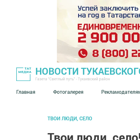
НОВОСТИ ТУКАЕВСКОГ
Газета "Светлый путь" - Тукаевский район
Главная
Фотогалерея
Рекламодателя
ТВОИ ЛЮДИ, СЕЛО
Твои люди, село