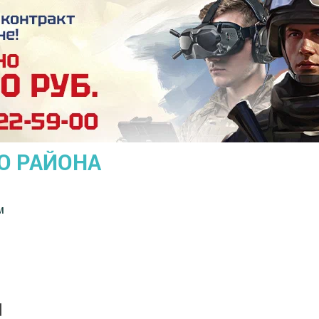
О РАЙОНА
м
!