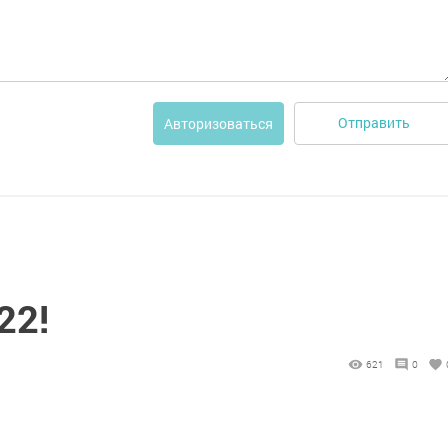
Отправить
Авторизоваться
22!
621
0