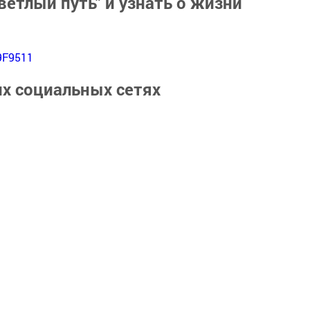
ветлый путь" и узнать о жизни
9F9511
их социальных сетях