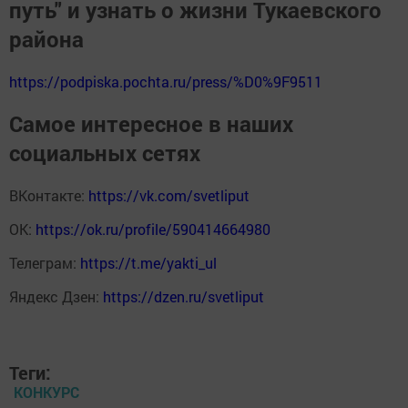
путь" и узнать о жизни Тукаевского
района
https://podpiska.pochta.ru/press/%D0%9F9511
Самое интересное в наших
социальных сетях
ВКонтакте:
https://vk.com/svetliput
ОК:
https://ok.ru/profile/590414664980
Телеграм:
https://t.me/yakti_ul
Яндекс Дзен:
https://dzen.ru/svetliput
Теги:
КОНКУРС