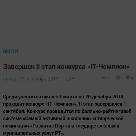
ВЕСТИ
Завершен II этап конкурса «IT-Чемпион»
автор,
13 сентября 2013 - 12:18
552
0
0
Среди учащихся школ с 1 марта по 20 декабря 2013
проходит конкурс «IT-Чемпион». II этап завершился 1
сентября. Конкурс проводится по балльно-рейтинговой
системе «Самый активный школьник» и творческой
номинации «Развитие Портала государственных и
муниципальных услуг РТ».