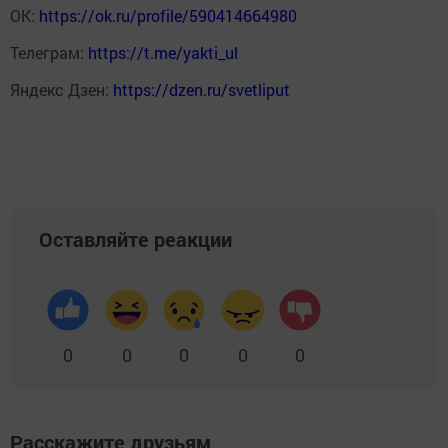
ОК:
https://ok.ru/profile/590414664980
Телеграм:
https://t.me/yakti_ul
Яндекс Дзен:
https://dzen.ru/svetliput
Оставляйте реакции
0
0
0
0
0
Расскажите друзьям