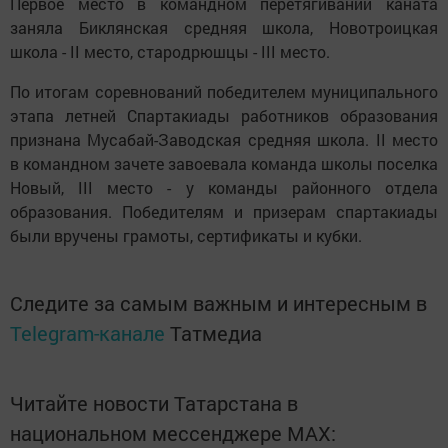
Первое место в командном перетягивании каната
заняла Биклянская средняя школа, Новотроицкая
школа - II место, стародрюшцы - III место.
По итогам соревнований победителем муниципального
этапа летней Спартакиады работников образования
признана Мусабай-Заводская средняя школа. II место
в командном зачете завоевала команда школы поселка
Новый, III место - у команды районного отдела
образования. Победителям и призерам спартакиады
были вручены грамоты, сертификаты и кубки.
Следите за самым важным и интересным в
Telegram-канале
Татмедиа
Читайте новости Татарстана в
национальном мессенджере MАХ: