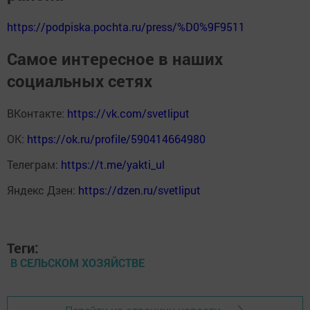
https://podpiska.pochta.ru/press/%D0%9F9511
Самое интересное в наших
социальных сетях
ВКонтакте:
https://vk.com/svetliput
ОК:
https://ok.ru/profile/590414664980
Телеграм:
https://t.me/yakti_ul
Яндекс Дзен:
https://dzen.ru/svetliput
Теги:
В СЕЛЬСКОМ ХОЗЯЙСТВЕ