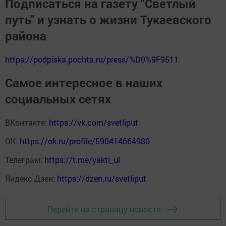
Подписаться на газету "Светлый
путь" и узнать о жизни Тукаевского
района
https://podpiska.pochta.ru/press/%D0%9F9511
Самое интересное в наших
социальных сетях
ВКонтакте:
https://vk.com/svetliput
ОК:
https://ok.ru/profile/590414664980
Телеграм:
https://t.me/yakti_ul
Яндекс Дзен:
https://dzen.ru/svetliput
Перейти на страницу новости