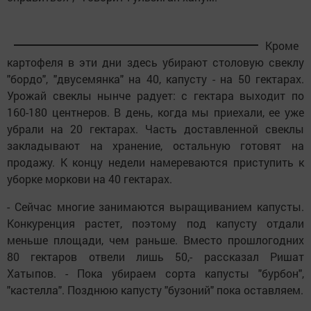
Кроме
картофеля в эти дни здесь убирают столовую свеклу
"бордо", "двусемянка" на 40, капусту - на 50 гектарах.
Урожай свеклы нынче радует: с гектара выходит по
160-180 центнеров. В день, когда мы приехали, ее уже
убрали на 20 гектарах. Часть доставленной свеклы
закладывают на хранение, остальную готовят на
продажу. К концу недели намереваются приступить к
уборке моркови на 40 гектарах.
- Сейчас многие занимаются выращиванием капусты.
Конкуренция растет, поэтому под капусту отдали
меньше площади, чем раньше. Вместо прошлогодних
80 гектаров отвели лишь 50,- рассказал Ришат
Хатыпов. - Пока убираем сорта капусты "бурбон",
"кастелла". Позднюю капусту "бузоний" пока оставляем.