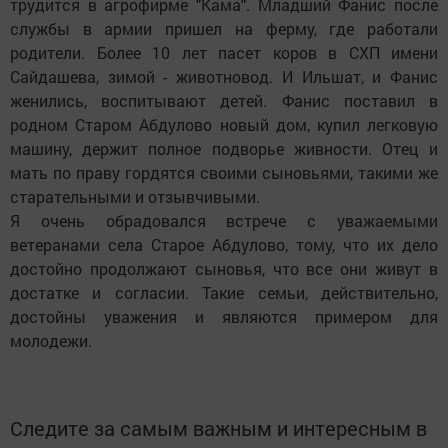
трудится в агрофирме "Кама". Младший Фанис после
службы в армии пришел на ферму, где работали
родители. Более 10 лет пасет коров в СХП имени
Сайдашева, зимой - животновод. И Ильшат, и Фанис
женились, воспитывают детей. Фанис поставил в
родном Старом Абдулово новый дом, купил легковую
машину, держит полное подворье живности. Отец и
мать по праву гордятся своими сыновьями, такими же
старательными и отзывчивыми.
Я очень обрадовался встрече с уважаемыми
ветеранами села Старое Абдулово, тому, что их дело
достойно продолжают сыновья, что все они живут в
достатке и согласии. Такие семьи, действительно,
достойны уважения и являются примером для
молодежи.
Следите за самым важным и интересным в