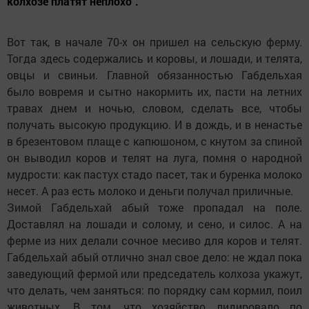
колхозе платят неплохо".
Вот так, в начале 70-х он пришел на сельскую ферму.
Тогда здесь содержались и коровы, и лошади, и телята,
овцы и свиньи. Главной обязанностью Габдельхая
было вовремя и сытно накормить их, пасти на летних
травах днем и ночью, словом, сделать все, чтобы
получать высокую продукцию. И в дождь, и в ненастье
в брезентовом плаще с капюшоном, с кнутом за спиной
он выводил коров и телят на луга, помня о народной
мудрости: как пастух стадо пасет, так и буренка молоко
несет. А раз есть молоко и деньги получал приличные.
Зимой Габдельхай абый тоже пропадал на поле.
Доставлял на лошади и солому, и сено, и силос. А на
ферме из них делали сочное месиво для коров и телят.
Габдельхай абый отлично знал свое дело: не ждал пока
заведующий фермой или председатель колхоза укажут,
что делать, чем заняться: по порядку сам кормил, поил
животных. В том, что хозяйство лидировало по