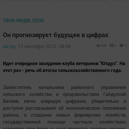
ТВОИ ЛЮДИ, СЕЛО
Он прогнозирует будущее в цифрах
автор,
13 сентября 2013 - 04:59
609
0
0
Идет очередное заседание клуба ветеранов "Юлдуз". На
этот раз - речь об итогах сельскохозяйственного года.
Заместитель начальника районного управления
сельского хозяйства и продовольствия Габдулхай
Валиев, легко оперируя цифрами, убедительно и
доступно рассказывает об экономическом положении
района, о создании новых фермерских хозяйств,
государственной помощи частным хозяйствам,
строительстве ферм за счет кредитов, закупке техники.