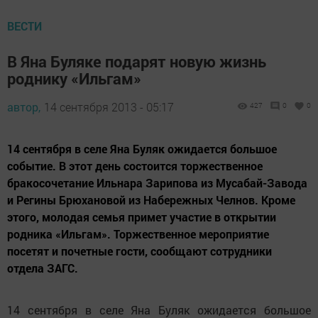
ВЕСТИ
В Яна Буляке подарят новую жизнь
роднику «Ильгам»
автор,
14 сентября 2013 - 05:17
427
0
0
14 сентября в селе Яна Буляк ожидается большое
событие. В этот день состоится торжественное
бракосочетание Ильнара Зарипова из Мусабай-Завода
и Регины Брюхановой из Набережных Челнов. Кроме
этого, молодая семья примет участие в открытии
родника «Ильгам». Торжественное мероприятие
посетят и почетные гости, сообщают сотрудники
отдела ЗАГС.
14 сентября в селе Яна Буляк ожидается большое