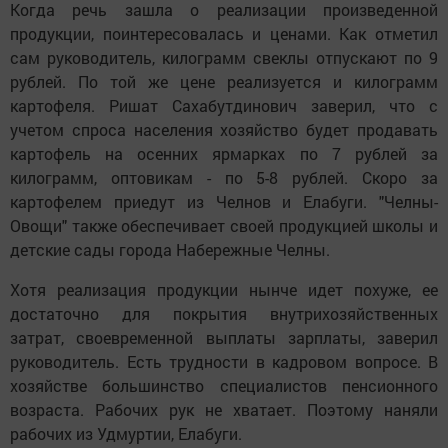
Когда речь зашла о реализации произведенной
продукции, поинтересовалась и ценами. Как отметил
сам руководитель, килограмм свеклы отпускают по 9
рублей. По той же цене реализуется и килограмм
картофеля. Ришат Сахабутдинович заверил, что с
учетом спроса населения хозяйство будет продавать
картофель на осенних ярмарках по 7 рублей за
килограмм, оптовикам - по 5-8 рублей. Скоро за
картофелем приедут из Челнов и Елабуги. "Челны-
Овощи" также обеспечивает своей продукцией школы и
детские сады города Набережные Челны.
Хотя реализация продукции нынче идет похуже, ее
достаточно для покрытия внутрихозяйственных
затрат, своевременной выплаты зарплаты, заверил
руководитель. Есть трудности в кадровом вопросе. В
хозяйстве большинство специалистов пенсионного
возраста. Рабочих рук не хватает. Поэтому наняли
рабочих из Удмуртии, Елабуги.