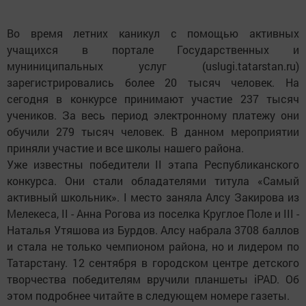
Во время летних каникул с помощью активных
учащихся в портале Государственных и
муниниципальных услуг (uslugi.tatarstan.ru)
зарегистрировались более 20 тысяч человек. На
сегодня в конкурсе принимают участие 237 тысяч
учеников. За весь период электронному платежу они
обучили 279 тысяч человек. В данном мероприятии
приняли участие и все школы нашего района.
Уже известны победители II этапа Республиканского
конкурса. Они стали обладателями титула «Самый
активный школьник». I место заняла Алсу Закирова из
Мелекеса, II - Анна Рогова из поселка Круглое Поле и III -
Наталья Утяшова из Бурдов. Алсу набрала 3708 баллов
и стала не только чемпионом района, но и лидером по
Татарстану. 12 сентября в городском центре детского
творчества победителям вручили планшеты iPAD. Об
этом подробнее читайте в следующем номере газеты.