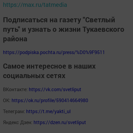
https://max.ru/tatmedia
Подписаться на газету "Светлый
путь" и узнать о жизни Тукаевского
района
https://podpiska.pochta.ru/press/%D0%9F9511
Самое интересное в наших
социальных сетях
ВКонтакте:
https://vk.com/svetliput
ОК:
https://ok.ru/profile/590414664980
Телеграм:
https://t.me/yakti_ul
Яндекс Дзен:
https://dzen.ru/svetliput