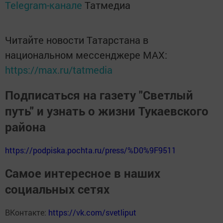
Telegram-канале
Татмедиа
Читайте новости Татарстана в
национальном мессенджере MАХ:
https://max.ru/tatmedia
Подписаться на газету "Светлый
путь" и узнать о жизни Тукаевского
района
https://podpiska.pochta.ru/press/%D0%9F9511
Самое интересное в наших
социальных сетях
ВКонтакте:
https://vk.com/svetliput