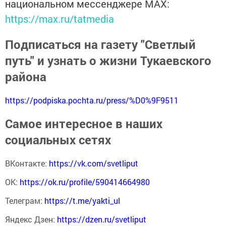
национальном мессенджере MАХ:
https://max.ru/tatmedia
Подписаться на газету "Светлый
путь" и узнать о жизни Тукаевского
района
https://podpiska.pochta.ru/press/%D0%9F9511
Самое интересное в наших
социальных сетях
ВКонтакте:
https://vk.com/svetliput
ОК:
https://ok.ru/profile/590414664980
Телеграм:
https://t.me/yakti_ul
Яндекс Дзен:
https://dzen.ru/svetliput