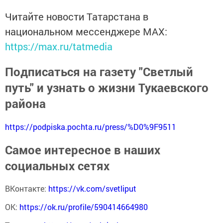
Читайте новости Татарстана в
национальном мессенджере MАХ:
https://max.ru/tatmedia
Подписаться на газету "Светлый
путь" и узнать о жизни Тукаевского
района
https://podpiska.pochta.ru/press/%D0%9F9511
Самое интересное в наших
социальных сетях
ВКонтакте:
https://vk.com/svetliput
ОК:
https://ok.ru/profile/590414664980