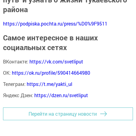
района
https://podpiska.pochta.ru/press/%D0%9F9511
Самое интересное в наших
социальных сетях
ВКонтакте:
https://vk.com/svetliput
ОК:
https://ok.ru/profile/590414664980
Телеграм:
https://t.me/yakti_ul
Яндекс Дзен:
https://dzen.ru/svetliput
Перейти на страницу новости