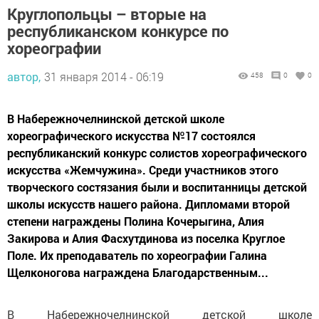
Круглопольцы – вторые на
республиканском конкурсе по
хореографии
автор,
31 января 2014 - 06:19
458
0
0
В Набережночелнинской детской школе
хореографического искусства №17 состоялся
республиканский конкурс солистов хореографического
искусства «Жемчужина». Среди участников этого
творческого состязания были и воспитанницы детской
школы искусств нашего района. Дипломами второй
степени награждены Полина Кочерыгина, Алия
Закирова и Алия Фасхутдинова из поселка Круглое
Поле. Их преподаватель по хореографии Галина
Щелконогова награждена Благодарственным...
В Набережночелнинской детской школе