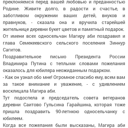
преклоняемся перед вашей любовью и преданностью
Родине. Живите долго, в радости и счастье, в
заботливом окружении ваших детей, внуков и
правнуков, - сказала она и вручила старейшей
жительнице деревни букет цветов и памятный подарок.
От имени всех односельчан Магиру аби поздравил и
глава Семекеевского сельского поселения Зиннур
Сагитов.
Поздравительное письмо Президента России
Владимира Путина с теплыми словами пожелания
оказалось для юбиляра неожиданным подарком.
- Как он узнал обо мне! Огромное спасибо ему, всем вам
за такое внимание и уважение, - с удивлением
восклицала Магира аби.
Тут подоспела и председатель совета ветеранов
деревни Саитово Гульсина Гарайшина, которая тоже
пришла поздравить 90-летнюю односельчанку с
юбилеем.
Когда все пожелания были высказаны, Магира аби