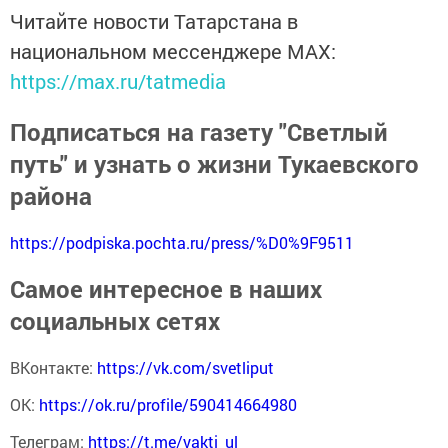
Читайте новости Татарстана в
национальном мессенджере MАХ:
https://max.ru/tatmedia
Подписаться на газету "Светлый
путь" и узнать о жизни Тукаевского
района
https://podpiska.pochta.ru/press/%D0%9F9511
Самое интересное в наших
социальных сетях
ВКонтакте:
https://vk.com/svetliput
ОК:
https://ok.ru/profile/590414664980
Телеграм:
https://t.me/yakti_ul