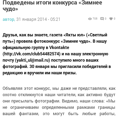
Подведены итоги конкурса «Зимнее
чудо»
автор,
31 января 2014 - 05:21
705
0
0
Друзья, как вы знаете, газета «Якты юл» («Светлый
путь») провела фотоконкурс «Зимнее чудо». В нашу
официальную группу в Vkontakte
(http://vk.com/club54482574) и на нашу электронную
почту (yakti_ul@mail.ru) поступило много ваших
фотографий. 30 января мы пригласили победителей в
редакцию и вручили им наши призы.
Объявляя этот конкурс, мы даже не представляли, как
охотно откликнутся наши читатели, как активно будут
они присылать фотографии. Видимо, наши слова: «Мы
не ограничиваем определенными рамками границы
вашей фантазии, это могут быть любые работы,