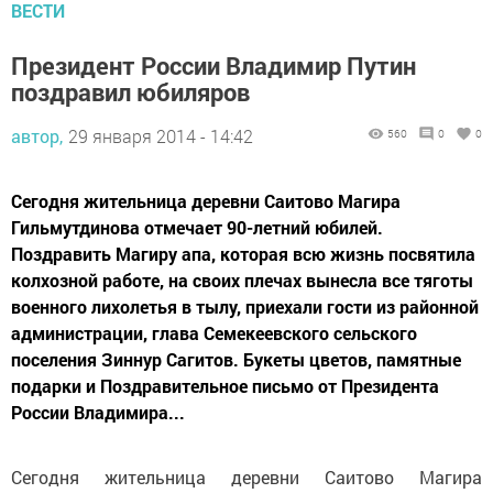
ВЕСТИ
Президент России Владимир Путин
поздравил юбиляров
автор,
29 января 2014 - 14:42
560
0
0
Сегодня жительница деревни Саитово Магира
Гильмутдинова отмечает 90-летний юбилей.
Поздравить Магиру апа, которая всю жизнь посвятила
колхозной работе, на своих плечах вынесла все тяготы
военного лихолетья в тылу, приехали гости из районной
администрации, глава Семекеевского сельского
поселения Зиннур Сагитов. Букеты цветов, памятные
подарки и Поздравительное письмо от Президента
России Владимира...
Сегодня жительница деревни Саитово Магира