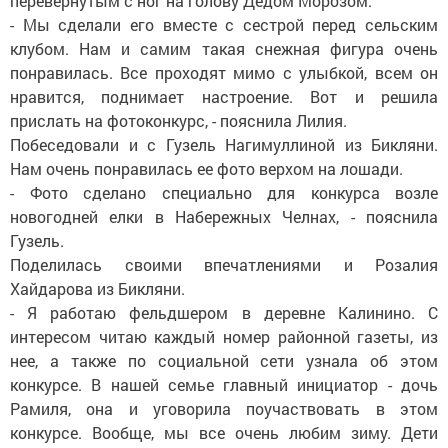
перевернутым с ног на голову Дедом Морозом.
- Мы сделали его вместе с сестрой перед сельским
клубом. Нам и самим такая снежная фигура очень
понравилась. Все проходят мимо с улыбкой, всем он
нравится, поднимает настроение. Вот и решила
прислать на фотоконкурс, - пояснила Лилия.
Побеседовали и с Гузель Нагимуллиной из Бикляни.
Нам очень понравилась ее фото верхом на лошади.
- Фото сделано специально для конкурса возле
новогодней елки в Набережных Челнах, - пояснила
Гузель.
Поделилась своими впечатлениями и Розалия
Хайдарова из Бикляни.
- Я работаю фельдшером в деревне Калинино. С
интересом читаю каждый номер районной газеты, из
нее, а также по социальной сети узнала об этом
конкурсе. В нашей семье главный инициатор - дочь
Рамиля, она и уговорила поучаствовать в этом
конкурсе. Вообще, мы все очень любим зиму. Дети