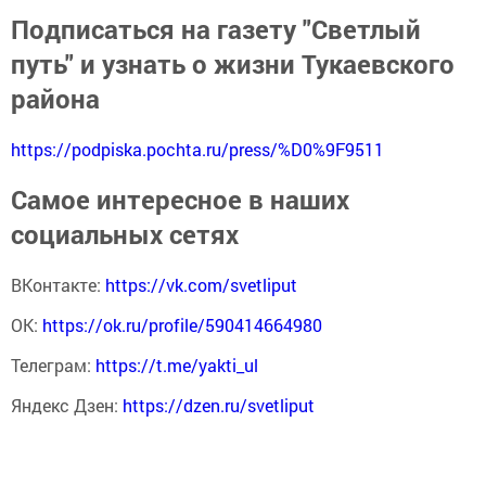
Подписаться на газету "Светлый
путь" и узнать о жизни Тукаевского
района
https://podpiska.pochta.ru/press/%D0%9F9511
Самое интересное в наших
социальных сетях
ВКонтакте:
https://vk.com/svetliput
ОК:
https://ok.ru/profile/590414664980
Телеграм:
https://t.me/yakti_ul
Яндекс Дзен:
https://dzen.ru/svetliput