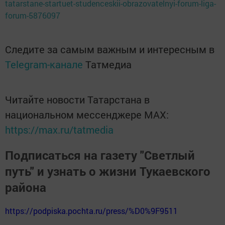
tatarstane-startuet-studenceskii-obrazovatelnyi-forum-liga-
forum-5876097
Следите за самым важным и интересным в
Telegram-канале
Татмедиа
Читайте новости Татарстана в
национальном мессенджере MАХ:
https://max.ru/tatmedia
Подписаться на газету "Светлый
путь" и узнать о жизни Тукаевского
района
https://podpiska.pochta.ru/press/%D0%9F9511