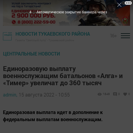
3
Автоматическое закрытие баннера через
НОВОСТИ ТУКАЕВСКОГО РАЙОНА
16+
Газета "Светлый путь" - Тукаевский район
ЦЕНТРАЛЬНЫЕ НОВОСТИ
Единоразовую выплату
военнослужащим батальонов «Алга» и
«Тимер» увеличат до 360 тысяч
admin,
15 августа 2022 - 10:55
1848
0
0
Единоразовая выплата идет в дополнение к
федеральным выплатам военнослужащим.