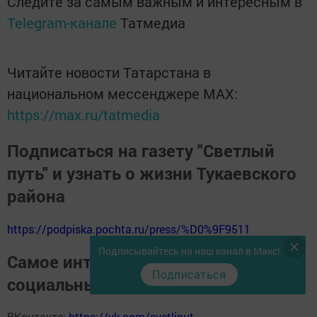
Следите за самым важным и интересным в
Telegram-канале
Татмедиа
Читайте новости Татарстана в
национальном мессенджере MАХ:
https://max.ru/tatmedia
Подписаться на газету "Светлый
путь" и узнать о жизни Тукаевского
района
https://podpiska.pochta.ru/press/%D0%9F9511
Подписывайтесь на наш канал в Макс!
Самое интересное в наших
Подписаться
социальных сетях
ВКонтакте:
https://vk.com/svetliput