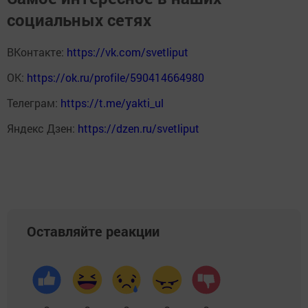
социальных сетях
ВКонтакте:
https://vk.com/svetliput
ОК:
https://ok.ru/profile/590414664980
Телеграм:
https://t.me/yakti_ul
Яндекс Дзен:
https://dzen.ru/svetliput
Оставляйте реакции