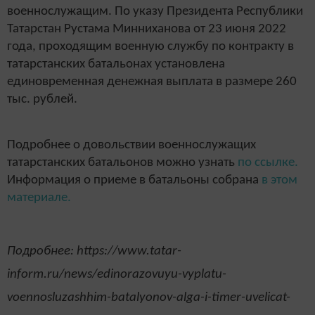
военнослужащим. По указу Президента Республики
Татарстан Рустама Минниханова от 23 июня 2022
года, проходящим военную службу по контракту в
татарстанских батальонах установлена
единовременная денежная выплата в размере 260
тыс. рублей.
Подробнее о довольствии военнослужащих
татарстанских батальонов можно узнать
по ссылке.
Информация о приеме в батальоны собрана
в этом
материале.
Подробнее: https://www.tatar-
inform.ru/news/edinorazovuyu-vyplatu-
voennosluzashhim-batalyonov-alga-i-timer-uvelicat-