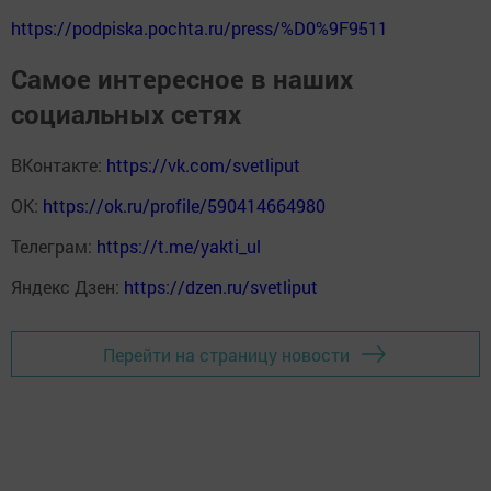
https://podpiska.pochta.ru/press/%D0%9F9511
Самое интересное в наших
социальных сетях
ВКонтакте:
https://vk.com/svetliput
ОК:
https://ok.ru/profile/590414664980
Телеграм:
https://t.me/yakti_ul
Яндекс Дзен:
https://dzen.ru/svetliput
Перейти на страницу новости