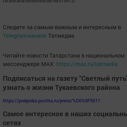
tatarstana-soobshila-ob/88319972/
Следите за самым важным и интересным в
Telegram-канале
Татмедиа
Читайте новости Татарстана в национальном
мессенджере MАХ:
https://max.ru/tatmedia
Подписаться на газету "Светлый путь"
узнать о жизни Тукаевского района
https://podpiska.pochta.ru/press/%D0%9F9511
Самое интересное в наших социальн
сетях