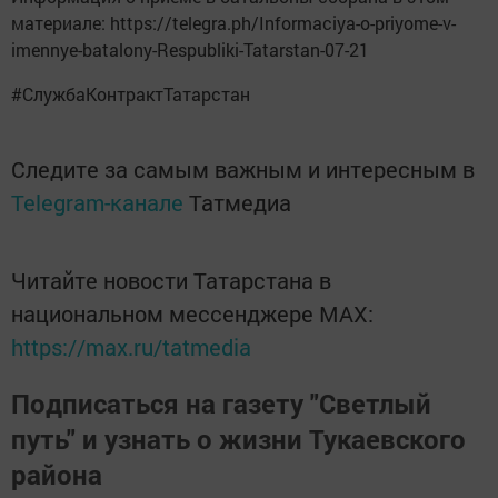
материале: https://telegra.ph/Informaciya-o-priyome-v-
imennye-batalony-Respubliki-Tatarstan-07-21
#СлужбаКонтрактТатарстан
Следите за самым важным и интересным в
Telegram-канале
Татмедиа
Читайте новости Татарстана в
национальном мессенджере MАХ:
https://max.ru/tatmedia
Подписаться на газету "Светлый
путь" и узнать о жизни Тукаевского
района