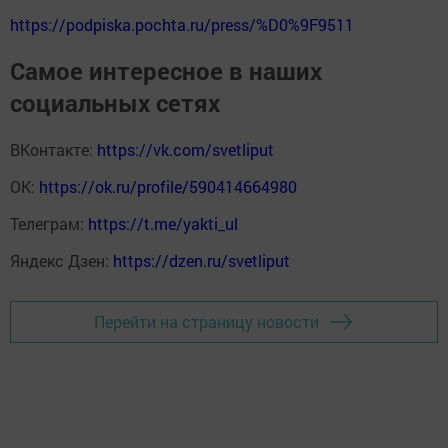
https://podpiska.pochta.ru/press/%D0%9F9511
Самое интересное в наших
социальных сетях
ВКонтакте:
https://vk.com/svetliput
ОК:
https://ok.ru/profile/590414664980
Телеграм:
https://t.me/yakti_ul
Яндекс Дзен:
https://dzen.ru/svetliput
Перейти на страницу новости