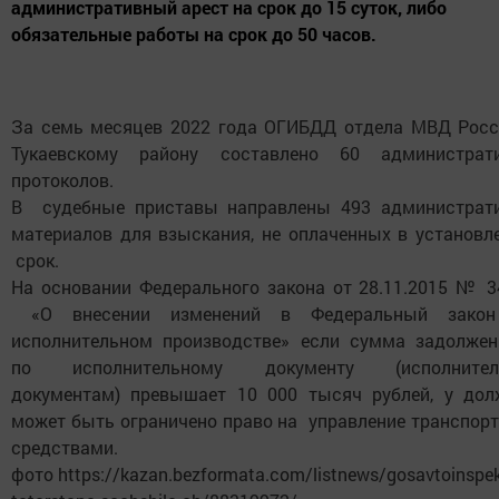
административный арест на срок до 15 суток, либо
обязательные работы на срок до 50 часов.
За семь месяцев 2022 года ОГИБДД отдела МВД Росс
Тукаевскому району составлено 60 администрат
протоколов.
В судебные приставы направлены 493 администрат
материалов для взыскания, не оплаченных в установл
срок.
На основании Федерального закона от 28.11.2015 № 3
«О внесении изменений в Федеральный зако
исполнительном производстве» если сумма задолжен
по исполнительному документу (исполнител
документам) превышает 10 000 тысяч рублей, у дол
может быть ограничено право на управление транспор
средствами.
фото https://kazan.bezformata.com/listnews/gosavtoinspek