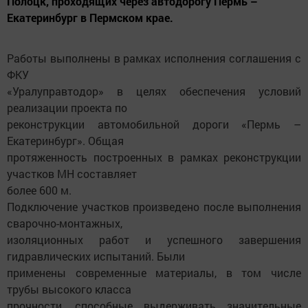
Полоцк, проходящих через автодорогу Пермь –
Екатеринбург в Пермском крае.
Работы выполнены в рамках исполнения соглашения с
ФКУ
«Уралуправтодор» в целях обеспечения условий
реализации проекта по
реконструкции автомобильной дороги «Пермь –
Екатеринбург». Общая
протяженность построенных в рамках реконструкции
участков МН составляет
более 600 м.
Подключение участков произведено после выполнения
сварочно-монтажных,
изоляционных работ и успешного завершения
гидравлических испытаний. Были
применены современные материалы, в том числе
трубы высокого класса
прочности, способные выдерживать значительные