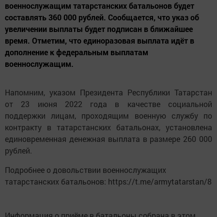
военнослужащим татарстанских батальонов будет
составлять 360 000 рублей. Сообщается, что указ об
увеличении выплаты будет подписан в ближайшее
время. Отметим, что единоразовая выплата идёт в
дополнение к федеральным выплатам
военнослужащим.
Напомним, указом Президента Республики Татарстан
от 23 июня 2022 года в качестве социальной
поддержки лицам, проходящим военную службу по
контракту в татарстанских батальонах, установлена
единовременная денежная выплата в размере 260 000
рублей.
Подробнее о довольствии военнослужащих
татарстанских батальонов: https://t.me/armytatarstan/8
Информация о приёме в батальоны собрана в этом