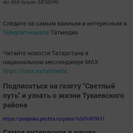
do-360-tysyac-5876090
Следите за самым важным и интересным в
Telegram-канале
Татмедиа
Читайте новости Татарстана в
национальном мессенджере MАХ:
https://max.ru/tatmedia
Подписаться на газету "Светлый
путь" и узнать о жизни Тукаевского
района
https://podpiska.pochta.ru/press/%D0%9F9511
Самое интересное в наших