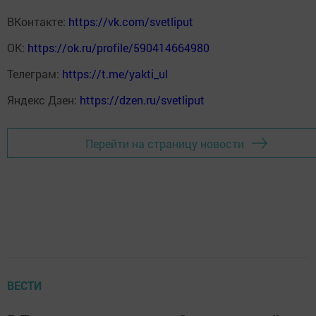
ВКонтакте:
https://vk.com/svetliput
ОК:
https://ok.ru/profile/590414664980
Телеграм:
https://t.me/yakti_ul
Яндекс Дзен:
https://dzen.ru/svetliput
Перейти на страницу новости
ВЕСТИ