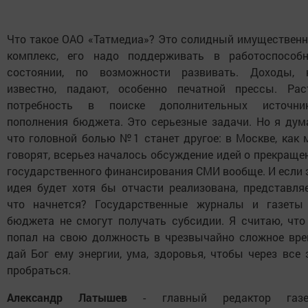
Что такое ОАО «Татмедиа»? Это солидный имуществен
комплекс, его надо поддерживать в работоспособ
состоянии, по возможности развивать. Доходы, 
известно, падают, особенно печатной прессы. Рас
потребность в поиске дополнительных источни
пополнения бюджета. Это серьезные задачи. Но я дум
что головной болью №1 станет другое: в Москве, как 
говорят, всерьез началось обсуждение идей о прекраще
государственного финансирования СМИ вообще. И если 
идея будет хотя бы отчасти реализована, представляе
что начнется? Государственные журналы и газеты
бюджета не смогут получать субсидии. Я считаю, что
попал на свою должность в чрезвычайно сложное вре
дай Бог ему энергии, ума, здоровья, чтобы через все 
пробраться.
Александр Латышев
- главный редактор газе