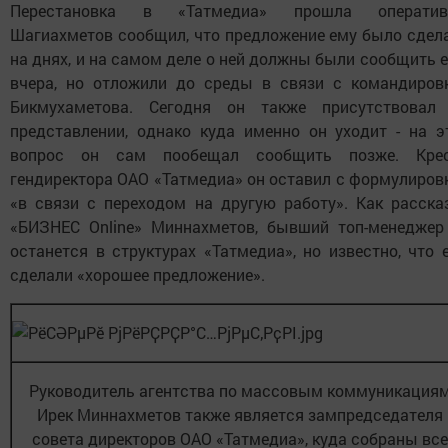
Перестановка в «Татмедиа» прошла оператив
Шагиахметов сообщил, что предложение ему было сдел
на днях, и на самом деле о ней должны были сообщить 
вчера, но отложили до среды в связи с командиров
Бикмухаметова. Сегодня он также присутствовал
представлении, однако куда именно он уходит - на э
вопрос он сам пообещал сообщить позже. Кре
гендиректора ОАО «Татмедиа» он оставил с формулиров
«в связи с переходом на другую работу». Как расска
«БИЗНЕС Online» Миннахметов, бывший топ-менеджер
останется в структурах «Татмедиа», но известно, что 
сделали «хорошее предложение».
Руководитель агентства по массовым коммуникация
Ирек Миннахметов также является зампредседателя
совета директоров ОАО «Татмедиа», куда собраны все