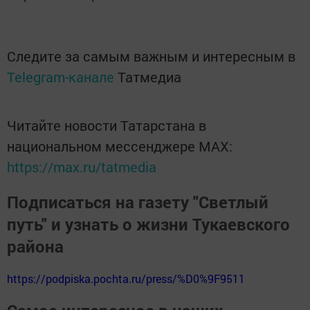
Следите за самым важным и интересным в
Telegram-канале
Татмедиа
Читайте новости Татарстана в
национальном мессенджере MАХ:
https://max.ru/tatmedia
Подписаться на газету "Светлый
путь" и узнать о жизни Тукаевского
района
https://podpiska.pochta.ru/press/%D0%9F9511