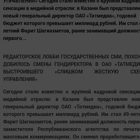
УПРАВЛЕНИЯ» Сегодня стало известно о крупной кадров
сенсации в медийной отрасли: в Казани был представлен
новый генеральный директор ОАО «Татмедиа», годовой
бюджет которого превышает миллиард рублей. Им стал 
летний Фарит Шагиахметов, ранее занимавший должнос
первого...
РЕДАКТОРСКОЕ ЛОББИ ГОСУДАРСТВЕННЫХ СМИ, ПОХО
ДОБИЛОСЬ СМЕНЫ ГЕНДИРЕКТОРА В ОАО «ТАТМЕДИ
ВЫСТРОИВШЕГО «СЛИШКОМ ЖЕСТКУЮ СХЕ
УПРАВЛЕНИЯ»
Сегодня стало известно о крупной кадровой сенсаци
медийной отрасли: в Казани был представлен но
генеральный директор ОАО «Татмедиа», годовой бюд
которого превышает миллиард рублей. Им стал 49-лет
Фарит Шагиахметов, ранее занимавший должность перв
заместителя Республиканского агентства по печат
массовым коммуникациям. Он сменил проработавшего