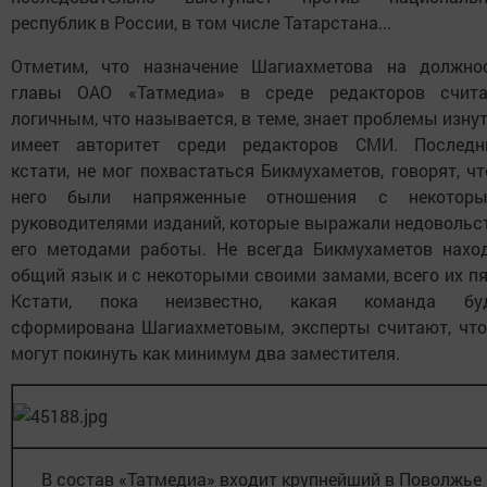
республик в России, в том числе Татарстана...
Отметим, что назначение Шагиахметова на должно
главы ОАО «Татмедиа» в среде редакторов счит
логичным, что называется, в теме, знает проблемы изнут
имеет авторитет среди редакторов СМИ. Последн
кстати, не мог похвастаться Бикмухаметов, говорят, чт
него были напряженные отношения с некотор
руководителями изданий, которые выражали недовольс
его методами работы. Не всегда Бикмухаметов нахо
общий язык и с некоторыми своими замами, всего их пя
Кстати, пока неизвестно, какая команда бу
сформирована Шагиахметовым, эксперты считают, что
могут покинуть как минимум два заместителя.
В состав «Татмедиа» входит крупнейший в Поволжье