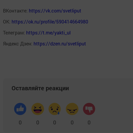
ВКонтакте:
https://vk.com/svetliput
ОК:
https://ok.ru/profile/590414664980
Телеграм:
https://t.me/yakti_ul
Яндекс Дзен:
https://dzen.ru/svetliput
Оставляйте реакции
0
0
0
0
0