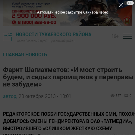
3
Автоматическое закрытие баннера через
НОВОСТИ ТУКАЕВСКОГО РАЙОНА
16+
Газета "Светлый путь" - Тукаевский район
ГЛАВНАЯ НОВОСТЬ
Фарит Шагиахметов: «И мост строить
будем, и седых паромщиков у переправы
не забудем»
автор,
23 октября 2013 - 13:01
827
0
РЕДАКТОРСКОЕ ЛОББИ ГОСУДАРСТВЕННЫХ СМИ, ПОХОЖ
ДОБИЛОСЬ СМЕНЫ ГЕНДИРЕКТОРА В ОАО «ТАТМЕДИА»,
ВЫСТРОИВШЕГО «СЛИШКОМ ЖЕСТКУЮ СХЕМУ