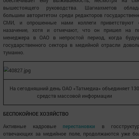
обеспечивает ему выживаемость, несмотря на см
вышестоящего руководства. Шагиахметов облад
большим авторитетом среди редакторов государствен
СМИ, и опрошенные нами коллеги приветствуют 
назачение, хотя и отмечают, что он пришел на п
менеджера в ОАО в непростой период, когда буду
государственного сектора в медийной отрасли довол
туманно.
На сегодняшний день ОАО «Татмедиа» объединяет 13
средств массовой информации
БЕСПОКОЙНОЕ ХОЗЯЙСТВО
Активные кадровые
перестановки
в госструктур
отвечающих за медийное поле, продолжаются уже бо