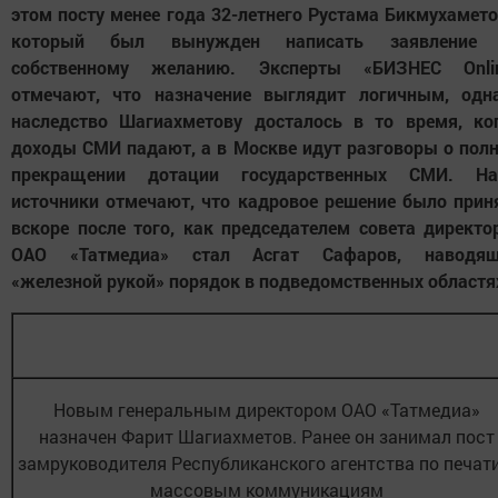
этом посту менее года 32-летнего Рустама Бикмухамето
который был вынужден написать заявление
собственному желанию. Эксперты «БИЗНЕС Onli
отмечают, что назначение выглядит логичным, одн
наследство Шагиахметову досталось в то время, ко
доходы СМИ падают, а в Москве идут разговоры о пол
прекращении дотации государственных СМИ. Н
источники отмечают, что кадровое решение было прин
вскоре после того, как председателем совета директо
ОАО «Татмедиа» стал Асгат Сафаров, наводя
«железной рукой» порядок в подведомственных областях
Новым генеральным директором ОАО «Татмедиа»
назначен Фарит Шагиахметов. Ранее он занимал пост
замруководителя Республиканского агентства по печати
массовым коммуникациям