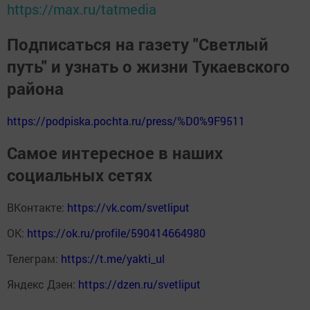
https://max.ru/tatmedia
Подписаться на газету "Светлый
путь" и узнать о жизни Тукаевского
района
https://podpiska.pochta.ru/press/%D0%9F9511
Самое интересное в наших
социальных сетях
ВКонтакте:
https://vk.com/svetliput
ОК:
https://ok.ru/profile/590414664980
Телеграм:
https://t.me/yakti_ul
Яндекс Дзен:
https://dzen.ru/svetliput