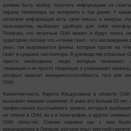
должен быть выбор: получить информацию из газеты
экрана телевизора, из интернета и так далее. У кажд
носителя информации есть свои плюсы и минусы, пу
пользователь выбирает удобную для себя платфор
Полагаю, что печатные СМИ имеют и будут иметь с
аудиторию, потому что «чтение газет
-
это наслаждение 
ума», так выражаются финны, которые тратят на чте
газет в среднем час-полтора. В руководстве отраслью 
просто необходимы люди, которые понимают 
тенденции и не просто тенденции, а улавливают нюансы,
которых зависит конкурентоспособность того или ин
СМИ.
Компетентность Фарита Ильдусовича в области СМИ
вызывает никаких сомнений. Я знаю его больше 20 лет, 
профессионал высочайшего уровня, который разбирае
не только в СМИ, но и в полиграфии, и других смежных
СМИ областях. Совсем недавно мы с ним был
командировке в Липецке, изучали опыт местной горпечат