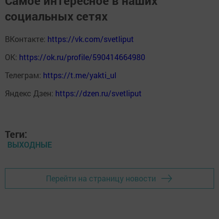
Самое интересное в наших
социальных сетях
ВКонтакте:
https://vk.com/svetliput
ОК:
https://ok.ru/profile/590414664980
Телеграм:
https://t.me/yakti_ul
Яндекс Дзен:
https://dzen.ru/svetliput
Теги:
ВЫХОДНЫЕ
Перейти на страницу новости