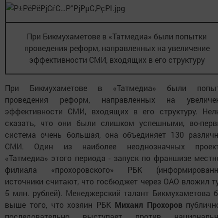
При Бикмухаметове в «Татмедиа» были попытки
проведения реформ, направленных на увеличение
эффективности СМИ, входящих в его структуру
При Бикмухаметове в «Татмедиа» были попы
проведения реформ, направленных на увеличе
эффективности СМИ, входящих в его структуру. Нел
сказать, что они были слишком успешными, во-перв
система очень большая, она объединяет 130 различ
СМИ. Один из наиболее неоднозначных проек
«Татмедиа» этого периода - запуск по франшизе местн
филиала «прохоровского» РБК (информирован
источники считают, что госбюджет через ОАО вложил т
5 млн. рублей). Менеджерский талант Бикмухаметова 
выше того, что хозяин РБК
Михаил Прохоров
публичн
последовательно выступает против националь