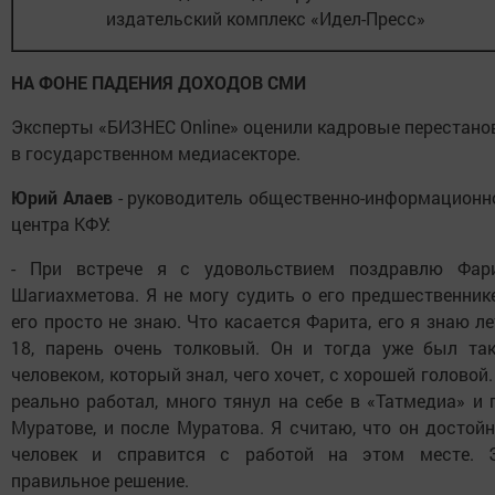
издательский комплекс «Идел-Пресс»
НА ФОНЕ ПАДЕНИЯ ДОХОДОВ СМИ
Эксперты «БИЗНЕС Online» оценили кадровые перестано
в государственном медиасекторе.
Юрий Алаев
- руководитель общественно-информационн
центра КФУ:
- При встрече я с удовольствием поздравлю Фар
Шагиахметова. Я не могу судить о его предшественнике
его просто не знаю. Что касается Фарита, его я знаю ле
18, парень очень толковый. Он и тогда уже был та
человеком, который знал, чего хочет, с хорошей головой.
реально работал, много тянул на себе в «Татмедиа» и 
Муратове, и после Муратова. Я считаю, что он достой
человек и справится с работой на этом месте. 
правильное решение.