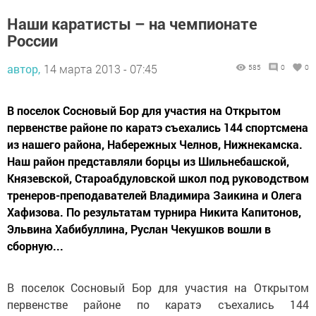
Наши каратисты – на чемпионате
России
автор,
14 марта 2013 - 07:45
585
0
0
В поселок Сосновый Бор для участия на Открытом
первенстве районе по каратэ съехались 144 спортсмена
из нашего района, Набережных Челнов, Нижнекамска.
Наш район представляли борцы из Шильнебашской,
Князевской, Староабдуловской школ под руководством
тренеров-преподавателей Владимира Заикина и Олега
Хафизова. По результатам турнира Никита Капитонов,
Эльвина Хабибуллина, Руслан Чекушков вошли в
сборную...
В поселок Сосновый Бор для участия на Открытом
первенстве районе по каратэ съехались 144