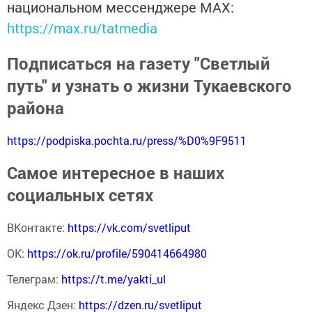
национальном мессенджере MАХ:
https://max.ru/tatmedia
Подписаться на газету "Светлый
путь" и узнать о жизни Тукаевского
района
https://podpiska.pochta.ru/press/%D0%9F9511
Самое интересное в наших
социальных сетях
ВКонтакте:
https://vk.com/svetliput
ОК:
https://ok.ru/profile/590414664980
Телеграм:
https://t.me/yakti_ul
Яндекс Дзен:
https://dzen.ru/svetliput