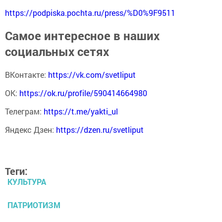
https://podpiska.pochta.ru/press/%D0%9F9511
Самое интересное в наших
социальных сетях
ВКонтакте:
https://vk.com/svetliput
ОК:
https://ok.ru/profile/590414664980
Телеграм:
https://t.me/yakti_ul
Яндекс Дзен:
https://dzen.ru/svetliput
Теги:
КУЛЬТУРА
ПАТРИОТИЗМ