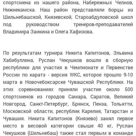
спортсмена из нашего района, Набережных Челнов,
Нижнекамска. Наш район представляли борцы из
Шильнебашской, Князевской, Староабдуловской школ
под руководством тренеров-преподавателей
Владимира Заикина и Олега Хафизова.
По результатам турнира Никита Капитонов, Эльвина
Хабибуллина, Руслан Чекушков вошли в сборную
республики для участия в Чемпионате и Первенстве
России по каратэ - версия WКС, которое прошло 9-10
марта в Новочебоксарске Чувашской Республики. На
этих соревнованиях приняли участие около 500
спортсменов из городов Самара, Саратов, Великий
Новгород, Санкт-Петербург, Брянск, Пенза, Тольятти,
Московской области, республик Карелия, Татарстан и
Чувашия. Никита Капитонов (Князево) занял первое
место в весовой категории свыше 40 кг, Руслан
Чекушков (Шильнебаш) также стал первым в команде