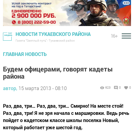
НОВОСТИ ТУКАЕВСКОГО РАЙОНА
16+
Газета "Светлый путь" - Тукаевский район
ГЛАВНАЯ НОВОСТЬ
Будем офицерами, говорят кадеты
района
автор,
15 марта 2013 - 08:10
623
0
0
Раз, два, три… Раз, два, три… Смирно! На месте стой!
Раз, два, три! Я не зря начала с маршировки. Ведь речь
пойдет о кадетском классе школы поселка Новый,
который работает уже шестой год.