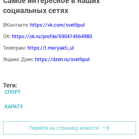
Самое интересное в наших
социальных сетях
ВКонтакте:
https://vk.com/svetliput
ОК:
https://ok.ru/profile/590414664980
Телеграм:
https://t.me/yakti_ul
Яндекс Дзен:
https://dzen.ru/svetliput
Теги:
СПОРТ
КАРАТЭ
Перейти на страницу новости