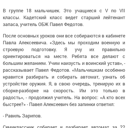
В группе 18 мальчишек. Это учащиеся с V по VII
классы. Кадетский класс ведет старший лейтенант
запаса, учитель ОБЖ Павел Федотов.
После основных уроков они все собираются в кабинете
Павла Алексеевича. «Здесь мы проходим военную и
строевую подготовку. Я учу их правильно
ориентироваться на месте. Ребята все делают с
большим желанием. Учим наизусть и воинский устав», -
рассказывает Павел Федотов. «Мальчишкам особенно
нравится разбирать и собирать автомат, узнать об
устройстве оружия. Я, в свою очередь, тренирую их в
сборке-разборке на скорость. Им это только в
радость», - продолжил учитель. На вопрос: «А кто всех
быстрее?» - Павел Алексеевич без запинки ответил:
- Равиль Зарипов.
Семиклассник собирает и разбирает автомат за 22