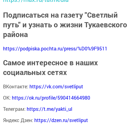
Подписаться на газету "Светлый
путь" и узнать о жизни Тукаевского
района
https://podpiska.pochta.ru/press/%D0%9F9511
Самое интересное в наших
социальных сетях
ВКонтакте:
https://vk.com/svetliput
ОК:
https://ok.ru/profile/590414664980
Телеграм:
https://t.me/yakti_ul
Яндекс Дзен:
https://dzen.ru/svetliput