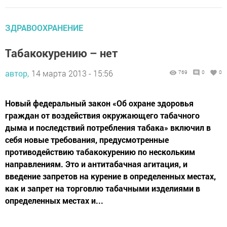
ЗДРАВООХРАНЕНИЕ
Табакокурению – нет
автор,
14 марта 2013 - 15:56
769
0
0
Новый федеральный закон «Об охране здоровья
граждан от воздействия окружающего табачного
дыма и последствий потребления табака» включил в
себя новые требования, предусмотренные
противодействию табакокурению по нескольким
направлениям. Это и антитабачная агитация, и
введение запретов на курение в определенных местах,
как и запрет на торговлю табачными изделиями в
определенных местах и...