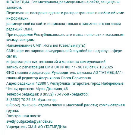
© ТАТМЕДИА. Все материалы, размещенные на сайте, защищены
законом.
Перепечатка, воспроизведение и распространение в любом объеме
информации,
размещенной на сайте, возможна только с письменного согласия
редакций СМИ.
При поддержке Республиканского агентства по печати и массовым
коммуникациям.
Наименование СМИ: Якты юл (Светлый путь)
СМИ зарегистрировано Федеральной службой по надзору в сфере
связи,
информационных технологий и массовых коммуникаций
запись о регистрации СМИ ЭЛ № ФС 77 - 90170 от 07.10.2025
ФИО главного редактора: Руководитель филиала АО "ТАТМЕДИА" -
главный редактор Аверьянова Олеся Борисовна
Адрес редакции: 423807, Республика Татарстан, город Набережные
Челны, проспект Мусы Джалиля, 46
Телефон редакции: 8 (8552) 70-17-58 - редактор;
8 (8552) 70-25-48 - бухгалтер;
8 (8552) 70-16-86 - отделы писем и массовой работы; компьютерная
группа.
Электронная почта:
svetlyiputgazeta@yandex.ru
Учредитель СМИ: АО «ТАТМЕДИА»