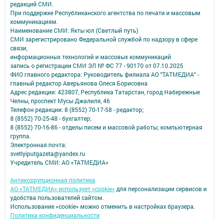
редакций СМИ.
При поддержке Республиканского агентства по печати и массовым
коммуникациям.
Наименование СМИ: Якты юл (Светлый путь)
СМИ зарегистрировано Федеральной службой по надзору в сфере
связи,
информационных технологий и массовых коммуникаций
запись о регистрации СМИ ЭЛ № ФС 77 - 90170 от 07.10.2025
ФИО главного редактора: Руководитель филиала АО "ТАТМЕДИА" -
главный редактор Аверьянова Олеся Борисовна
Адрес редакции: 423807, Республика Татарстан, город Набережные
Челны, проспект Мусы Джалиля, 46
Телефон редакции: 8 (8552) 70-17-58 - редактор;
8 (8552) 70-25-48 - бухгалтер;
8 (8552) 70-16-86 - отделы писем и массовой работы; компьютерная
группа.
Электронная почта:
svetlyiputgazeta@yandex.ru
Учредитель СМИ: АО «ТАТМЕДИА»
Антикоррупционная политика
АО «ТАТМЕДИА» использует «cookie»
для персонализации сервисов и
удобства пользователей сайтом.
Использование «cookie» можно отменить в настройках браузера.
Политика конфиденциальности