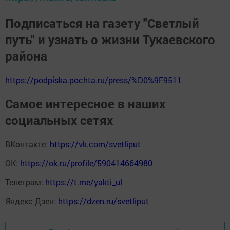
Подписаться на газету "Светлый
путь" и узнать о жизни Тукаевского
района
https://podpiska.pochta.ru/press/%D0%9F9511
Самое интересное в наших
социальных сетях
ВКонтакте:
https://vk.com/svetliput
ОК:
https://ok.ru/profile/590414664980
Телеграм:
https://t.me/yakti_ul
Яндекс Дзен:
https://dzen.ru/svetliput