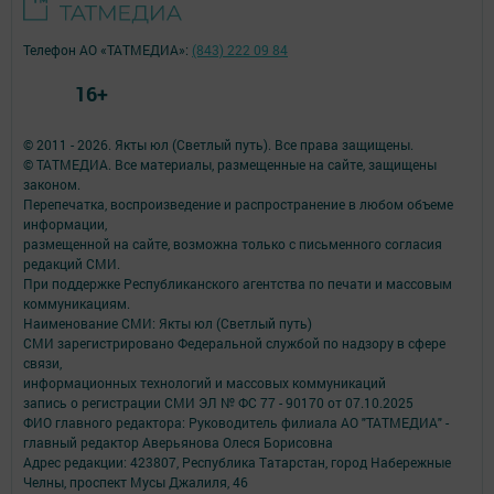
Телефон АО «ТАТМЕДИА»:
(843) 222 09 84
16+
© 2011 - 2026. Якты юл (Светлый путь). Все права защищены.
© ТАТМЕДИА. Все материалы, размещенные на сайте, защищены
законом.
Перепечатка, воспроизведение и распространение в любом объеме
информации,
размещенной на сайте, возможна только с письменного согласия
редакций СМИ.
При поддержке Республиканского агентства по печати и массовым
коммуникациям.
Наименование СМИ: Якты юл (Светлый путь)
СМИ зарегистрировано Федеральной службой по надзору в сфере
связи,
информационных технологий и массовых коммуникаций
запись о регистрации СМИ ЭЛ № ФС 77 - 90170 от 07.10.2025
ФИО главного редактора: Руководитель филиала АО "ТАТМЕДИА" -
главный редактор Аверьянова Олеся Борисовна
Адрес редакции: 423807, Республика Татарстан, город Набережные
Челны, проспект Мусы Джалиля, 46