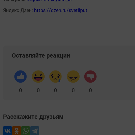
Яндекс Дзен:
https://dzen.ru/svetliput
Оставляйте реакции
0
0
0
0
0
Расскажите друзьям