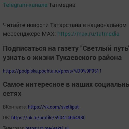
Telegram-канале
Татмедиа
Читайте новости Татарстана в национальном
мессенджере MАХ:
https://max.ru/tatmedia
Подписаться на газету "Светлый путь"
узнать о жизни Тукаевского района
https://podpiska.pochta.ru/press/%D0%9F9511
Самое интересное в наших социальн
сетях
ВКонтакте:
https://vk.com/svetliput
ОК:
https://ok.ru/profile/590414664980
Телеграм:
https://t.me/yakti_ul