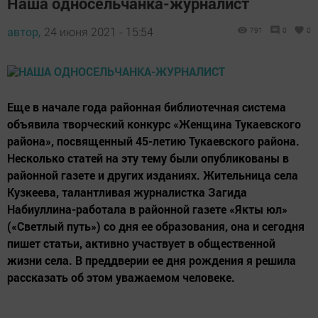
Наша односельчанка-журналист
автор,
24 июня 2021 - 15:54
791
0
0
Еще в начале года районная библиотечная система
объявила творческий конкурс «Женщина Тукаевского
района», посвященный 45-летию Тукаевского района.
Несколько статей на эту тему были опубликованы в
районной газете и других изданиях. Жительница села
Кузкеева, талантливая журналистка Загида
Набиуллина-работала в районной газете «Якты юл»
(«Светлый путь») со дня ее образования, она и сегодня
пишет статьи, активно участвует в общественной
жизни села. В преддверии ее дня рождения я решила
рассказать об этом уважаемом человеке.