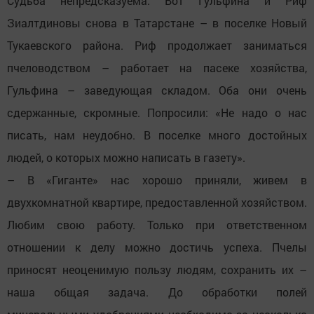
Судьба непредсказуема. Вот Гульфина и Риф
Зиалтдиновы снова в Татарстане – в поселке Новый
Тукаевского района. Риф продолжает заниматься
пчеловодством – работает на пасеке хозяйства,
Гульфина – заведующая складом. Оба они очень
сдержанные, скромные. Попросили: «Не надо о нас
писать, нам неудобно. В поселке много достойных
людей, о которых можно написать в газету».
– В «Гиганте» нас хорошо приняли, живем в
двухкомнатной квартире, предоставленной хозяйством.
Любим свою работу. Только при ответственном
отношении к делу можно достичь успеха. Пчелы
приносят неоценимую пользу людям, сохранить их –
наша общая задача. До обработки полей