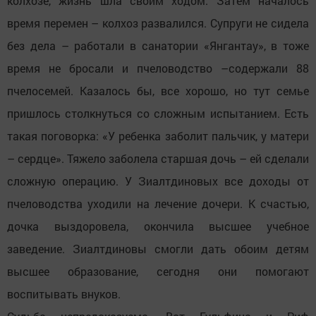
колхозе, жизнь шла своим ходом. Затем началось
время перемен – колхоз развалился. Супруги не сидела
без дела – работали в санатории «Янгантау», в тоже
время не бросали и пчеловодство –содержали 88
пчелосемей. Казалось бы, все хорошо, но тут семье
пришлось столкнуться со сложным испытанием. Есть
такая поговорка: «У ребенка заболит пальчик, у матери
– сердце». Тяжело заболела старшая дочь – ей сделали
сложную операцию. У Зиалтдиновых все доходы от
пчеловодства уходили на лечение дочери. К счастью,
дочка выздоровела, окончила высшее учебное
заведение. Зиалтдиновы смогли дать обоим детям
высшее образование, сегодня они помогают
воспитывать внуков.