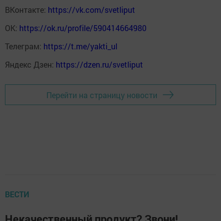
ВКонтакте:
https://vk.com/svetliput
ОК:
https://ok.ru/profile/590414664980
Телеграм:
https://t.me/yakti_ul
Яндекс Дзен:
https://dzen.ru/svetliput
Перейти на страницу новости
ВЕСТИ
Некачественный продукт? Звони!