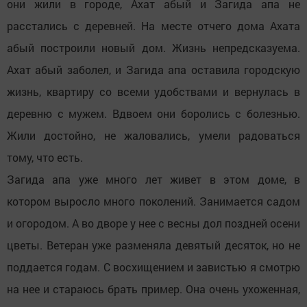
они жили в городе, Ахат абый и Загида апа не
расстались с деревней. На месте отчего дома Ахата
абый построили новый дом. Жизнь непредсказуема.
Ахат абый заболел, и Загида апа оставила городскую
жизнь, квартиру со всеми удобствами и вернулась в
деревню с мужем. Вдвоем они боролись с болезнью.
Жили достойно, не жаловались, умели радоваться
тому, что есть.
Загида апа уже много лет живет в этом доме, в
котором выросло много поколений. Занимается садом
и огородом. А во дворе у нее с весны дол поздней осени
цветы. Ветеран уже разменяла девятый десяток, но не
поддается годам. С восхищением и завистью я смотрю
на нее и стараюсь брать пример. Она очень ухоженная,