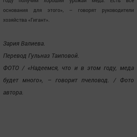
году получим хороший урожай меда. Есть все
основания для этого», – говорят руководители
хозяйства «Гигант».
Зария Валиева.
Перевод Гульназ Таиповой.
ФОТО / «Надеемся, что и в этом году, меда
будет много», – говорит пчеловод. / Фото
автора.