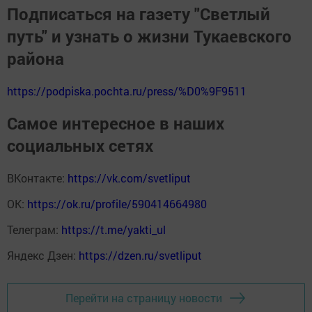
Подписаться на газету "Светлый
путь" и узнать о жизни Тукаевского
района
https://podpiska.pochta.ru/press/%D0%9F9511
Самое интересное в наших
социальных сетях
ВКонтакте:
https://vk.com/svetliput
ОК:
https://ok.ru/profile/590414664980
Телеграм:
https://t.me/yakti_ul
Яндекс Дзен:
https://dzen.ru/svetliput
Перейти на страницу новости