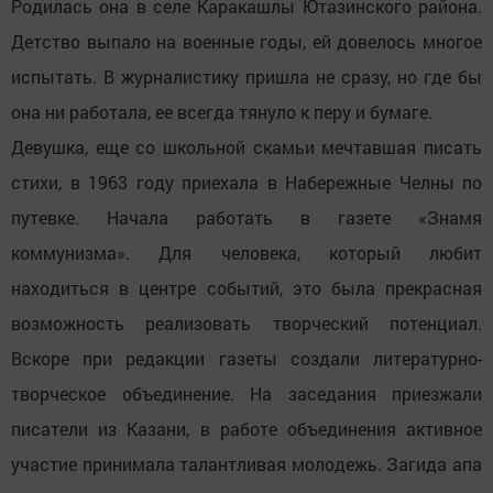
Родилась она в селе Каракашлы Ютазинского района.
Детство выпало на военные годы, ей довелось многое
испытать. В журналистику пришла не сразу, но где бы
она ни работала, ее всегда тянуло к перу и бумаге.
Девушка, еще со школьной скамьи мечтавшая писать
стихи, в 1963 году приехала в Набережные Челны по
путевке. Начала работать в газете «Знамя
коммунизма». Для человека, который любит
находиться в центре событий, это была прекрасная
возможность реализовать творческий потенциал.
Вскоре при редакции газеты создали литературно-
творческое объединение. На заседания приезжали
писатели из Казани, в работе объединения активное
участие принимала талантливая молодежь. Загида апа