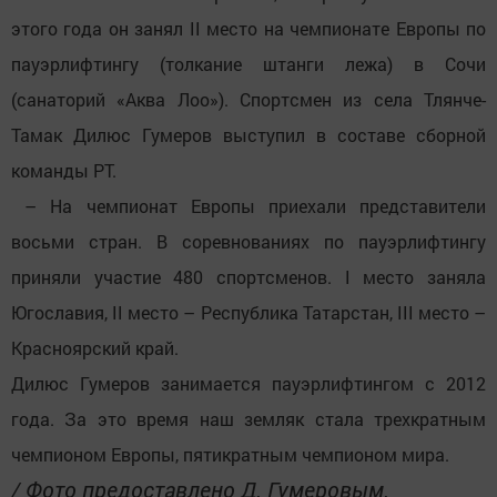
этого года он занял II место на чемпионате Европы по
пауэрлифтингу (толкание штанги лежа) в Сочи
(санаторий «Аква Лоо»). Спортсмен из села Тлянче-
Тамак Дилюс Гумеров выступил в составе сборной
команды РТ.
– На чемпионат Европы приехали представители
восьми стран. В соревнованиях по пауэрлифтингу
приняли участие 480 спортсменов. I место заняла
Югославия, II место – Республика Татарстан, III место –
Красноярский край.
Дилюс Гумеров занимается пауэрлифтингом с 2012
года. За это время наш земляк стала трехкратным
чемпионом Европы, пятикратным чемпионом мира.
/ Фото предоставлено Д. Гумеровым.