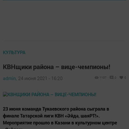
КУЛЬТУРА
КВНщики района – вице-чемпионы!
admin,
24 июня 2021 - 16:20
1107
0
0
23 июня команда Тукаевского района сыграла в
финале Татарской лиги КВН «Әйдә, шаяРТ!».
Мероприятие прошло в Казани в культурном центре