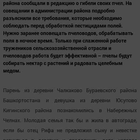
района сообщали в редакцию о гибели своих пчел. На
совещании в администрации района подробно
разъяснили все требования, которые необходимо
соблюдать перед обработкой пестицидами полей.
Нужно заранее оповещать пчеловодов, обрабатывать
поля в ночное время. Только при слаженной работе
тружеников сельскохозяйственной отрасли и
пчеловодов работа будет эффективной – пчелы будут
собирать нектар с растений и радовать целебным
медом.
Парень из деревни Чалкаково Бураевского района
Башкортостана и девушка из деревни Юсупово
Кигинского района познакомились в Набережных
Челнах. Молодая семья так бы и жила в автограде,
если бы отец Рифа не предложил сыну и невестке