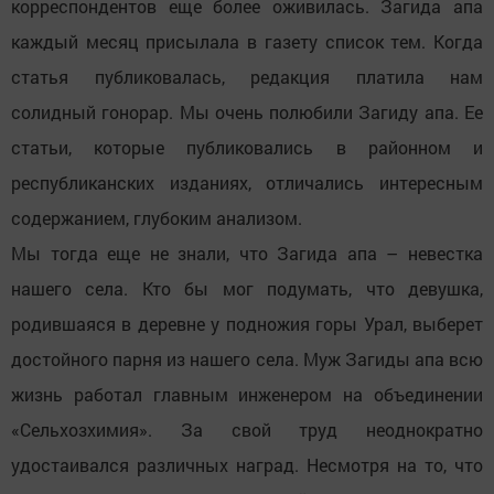
корреспондентов еще более оживилась. Загида апа
каждый месяц присылала в газету список тем. Когда
статья публиковалась, редакция платила нам
солидный гонорар. Мы очень полюбили Загиду апа. Ее
статьи, которые публиковались в районном и
республиканских изданиях, отличались интересным
содержанием, глубоким анализом.
Мы тогда еще не знали, что Загида апа – невестка
нашего села. Кто бы мог подумать, что девушка,
родившаяся в деревне у подножия горы Урал, выберет
достойного парня из нашего села. Муж Загиды апа всю
жизнь работал главным инженером на объединении
«Сельхозхимия». За свой труд неоднократно
удостаивался различных наград. Несмотря на то, что