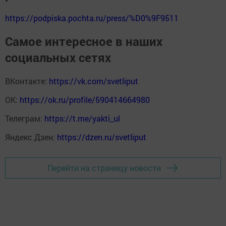
https://podpiska.pochta.ru/press/%D0%9F9511
Самое интересное в наших
социальных сетях
ВКонтакте:
https://vk.com/svetliput
ОК:
https://ok.ru/profile/590414664980
Телеграм:
https://t.me/yakti_ul
Яндекс Дзен:
https://dzen.ru/svetliput
Перейти на страницу новости