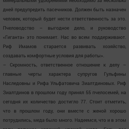
минеральными удобрениями необходимо за несколько
дней предупредить пасечников. Должен быть назначен
человек, который будет нести ответственность за это.
Пчеловодство – выгодное дело, и руководство
«Гиганта» это понимает. Нас во всем поддерживают.
Риф Имамов старается развивать хозяйство,
создавать комфортные условия для работы».
– Скромность, ответственное отношение к делу –
главные черты характера супругов Гульфины
Наследовны и Рифа Ульфатовича Зиалтдиновых. Риф
Зиалтдинов в прошлом году принял 55 пчелосемей, на
сегодня их количество достигло 77. Стоит отметить,
что в прошлом году, они вместе с женой хорошо
потрудились, меда было много. Надеемся, что и в этом