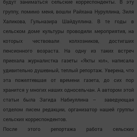
будут заниматься сельские корреспонденты. В эту
группу, помимо меня, вошли Райхана Нуруллина, Зиля
Халикова, Гульназира Шайдуллина. В те годы в
сельском доме культуры проводили мероприятия, на
которых чествовали колхозников, достигших
пенсионного возраста. На одну из таких встреч
приехала журналистка газеты «Якты юл», написала
удивительно душевный, теплый репортаж. Уверена, что
эта пожелтевшая от времени газета, до сих пор
хранится у многих наших односельчан. А автором этой
статьи была Загида Набиуллина – заведующая
отделом писем редакции, организатор нашей группы
сельских корреспондентов.
После этого репортажа работа сельских