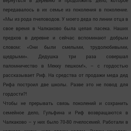
вернуться в деревню и продолжить дело, которое
передавалось в их семье из поколения в поколение.
«Мы из рода пчеловодов. У моего деда по линии отца в
свое время в Чалкаково была целая пасека. Наших
предков в деревне и сейчас вспоминают добрым
словом: «Они были смелыми, трудолюбивыми,
щедрыми». Дедушка три раза совершал
паломничество в Мекку пешком!», – с гордостью
рассказывает Риф. На средства от продажи меда дед
Рифа построил две школы. Разве это не повод для
гордости?!
Чтобы не прерывать связь поколений и сохранить
семейное дело, Гульфина и Риф возвращаются в
Чалкаково – у них было 70-80 пчелосемей. Работали в