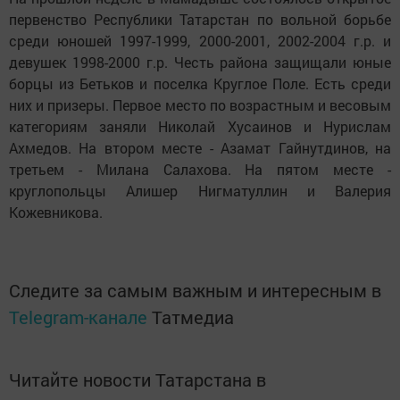
первенство Республики Татарстан по вольной борьбе
среди юношей 1997-1999, 2000-2001, 2002-2004 г.р. и
девушек 1998-2000 г.р. Честь района защищали юные
борцы из Бетьков и поселка Круглое Поле. Есть среди
них и призеры. Первое место по возрастным и весовым
категориям заняли Николай Хусаинов и Нурислам
Ахмедов. На втором месте - Азамат Гайнутдинов, на
третьем - Милана Салахова. На пятом месте -
круглопольцы Алишер Нигматуллин и Валерия
Кожевникова.
Следите за самым важным и интересным в
Telegram-канале
Татмедиа
Читайте новости Татарстана в