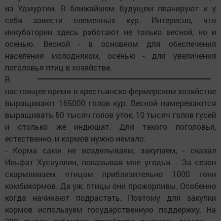
из Удмуртии. В ближайшем будущем планируют и у
себя завести племенных кур. Интересно, что
инкубатории здесь работают не только весной, но и
осенью. Весной - в основном для обеспечения
населения молодняком, осенью - для увеличения
поголовья птиц в хозяйстве.
В
настоящее время в крестьянско-фермерском хозяйстве
выращивают 165000 голов кур. Весной намереваются
выращивать 50 тысяч голов уток, 10 тысяч голов гусей
и столько же индюшат. Для такого поголовья,
естественно, и кормов нужно немало.
- Корма сами не возделываем, закупаем, - сказал
Ильфат Хуснуллин, показывая мне угодья. - За сезон
скармливаем птицам приблизительно 1000 тонн
комбикормов. Да уж, птицы они прожорливы. Особенно
когда начинают подрастать. Поэтому для закупки
кормов используем государственную поддержку. На