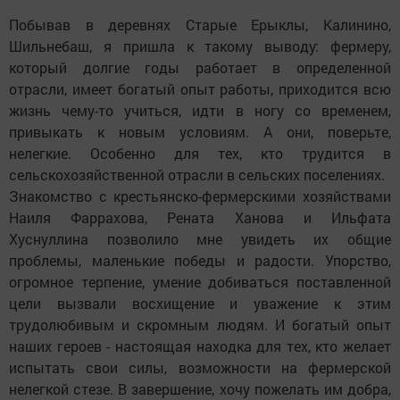
Побывав в деревнях Старые Ерыклы, Калинино,
Шильнебаш, я пришла к такому выводу: фермеру,
который долгие годы работает в определенной
отрасли, имеет богатый опыт работы, приходится всю
жизнь чему-то учиться, идти в ногу со временем,
привыкать к новым условиям. А они, поверьте,
нелегкие. Особенно для тех, кто трудится в
сельскохозяйственной отрасли в сельских поселениях.
Знакомство с крестьянско-фермерскими хозяйствами
Наиля Фаррахова, Рената Ханова и Ильфата
Хуснуллина позволило мне увидеть их общие
проблемы, маленькие победы и радости. Упорство,
огромное терпение, умение добиваться поставленной
цели вызвали восхищение и уважение к этим
трудолюбивым и скромным людям. И богатый опыт
наших героев - настоящая находка для тех, кто желает
испытать свои силы, возможности на фермерской
нелегкой стезе. В завершение, хочу пожелать им добра,