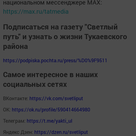
национальном мессенджере MАХ:
https://max.ru/tatmedia
Подписаться на газету "Светлый
путь" и узнать о жизни Тукаевского
района
https://podpiska.pochta.ru/press/%D0%9F9511
Самое интересное в наших
социальных сетях
ВКонтакте:
https://vk.com/svetliput
ОК:
https://ok.ru/profile/590414664980
Телеграм:
https://t.me/yakti_ul
Яндекс Дзен:
https://dzen.ru/svetliput