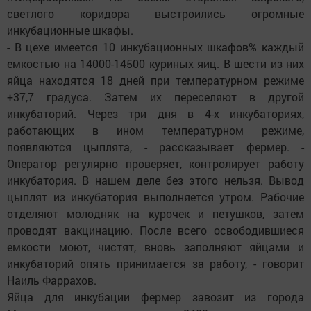
светлого коридора выстроились огромные
инкубационные шкафы.
- В цехе имеется 10 инкубационных шкафов% каждый
емкостью на 14000-14500 куриных яиц. В шести из них
яйца находятся 18 дней при температурном режиме
+37,7 градуса. Затем их переселяют в другой
инкубаторий. Через три дня в 4-х инкубаториях,
работающих в ином температурном режиме,
появляются цыплята, - рассказывает фермер. -
Оператор регулярно проверяет, контролирует работу
инкубатория. В нашем деле без этого нельзя. Вывод
цыплят из инкубатория выполняется утром. Рабочие
отделяют молодняк на курочек и петушков, затем
проводят вакцинацию. После всего освободившиеся
емкости моют, чистят, вновь заполняют яйцами и
инкубаторий опять принимается за работу, - говорит
Наиль Фаррахов.
Яйца для инкубации фермер завозит из города