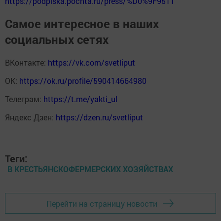
https://podpiska.pochta.ru/press/%D0%9F9511
Самое интересное в наших
социальных сетях
ВКонтакте:
https://vk.com/svetliput
ОК:
https://ok.ru/profile/590414664980
Телеграм:
https://t.me/yakti_ul
Яндекс Дзен:
https://dzen.ru/svetliput
Теги:
В КРЕСТЬЯНСКОФЕРМЕРСКИХ ХОЗЯЙСТВАХ
Перейти на страницу новости