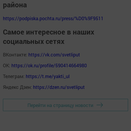
района
https://podpiska.pochta.ru/press/%D0%9F9511
Самое интересное в наших
социальных сетях
ВКонтакте:
https://vk.com/svetliput
ОК:
https://ok.ru/profile/590414664980
Телеграм:
https://t.me/yakti_ul
Яндекс Дзен:
https://dzen.ru/svetliput
Перейти на страницу новости