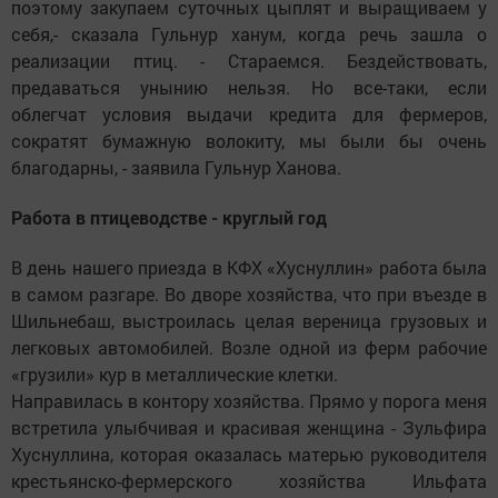
поэтому закупаем суточных цыплят и выращиваем у
себя,- сказала Гульнур ханум, когда речь зашла о
реализации птиц. - Стараемся. Бездействовать,
предаваться унынию нельзя. Но все-таки, если
облегчат условия выдачи кредита для фермеров,
сократят бумажную волокиту, мы были бы очень
благодарны, - заявила Гульнур Ханова.
Работа в птицеводстве - круглый год
В день нашего приезда в КФХ «Хуснуллин» работа была
в самом разгаре. Во дворе хозяйства, что при въезде в
Шильнебаш, выстроилась целая вереница грузовых и
легковых автомобилей. Возле одной из ферм рабочие
«грузили» кур в металлические клетки.
Направилась в контору хозяйства. Прямо у порога меня
встретила улыбчивая и красивая женщина - Зульфира
Хуснуллина, которая оказалась матерью руководителя
крестьянско-фермерского хозяйства Ильфата