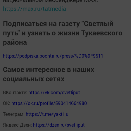
https://max.ru/tatmedia
Подписаться на газету "Светлый
путь" и узнать о жизни Тукаевского
района
https://podpiska.pochta.ru/press/%D0%9F9511
Самое интересное в наших
социальных сетях
ВКонтакте:
https://vk.com/svetliput
ОК:
https://ok.ru/profile/590414664980
Телеграм:
https://t.me/yakti_ul
Яндекс Дзен:
https://dzen.ru/svetliput