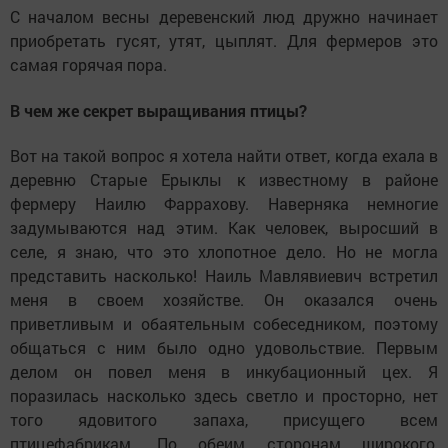
С началом весны деревенский люд дружно начинает
приобретать гусят, утят, цыплят. Для фермеров это
самая горячая пора.
В чем же секрет выращивания птицы?
Вот на такой вопрос я хотела найти ответ, когда ехала в
деревню Старые Ерыклы к известному в районе
фермеру Наилю Фаррахову. Наверняка немногие
задумываются над этим. Как человек, выросший в
селе, я знаю, что это хлопотное дело. Но не могла
представить насколько! Наиль Мавлявиевич встретил
меня в своем хозяйстве. Он оказался очень
приветливым и обаятельным собеседником, поэтому
общаться с ним было одно удовольствие. Первым
делом он повел меня в инкубационный цех. Я
поразилась насколько здесь светло и просторно, нет
того ядовитого запаха, присущего всем
птицефабрикам. По обеим сторонам широкого,