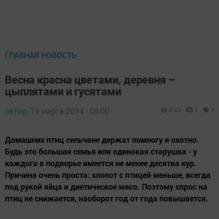
ГЛАВНАЯ НОВОСТЬ
Весна красна цветами, деревня –
цыплятами и гусятами
автор,
19 марта 2014 - 05:00
2122
0
0
Домашних птиц сельчане держат помногу и охотно.
Будь это большая семья или одинокая старушка - у
каждого в подворье имеется не менее десятка кур.
Причина очень проста: хлопот с птицей меньше, всегда
под рукой яйца и диетическое мясо. Поэтому спрос на
птиц не снижается, наоборот год от года повышается.