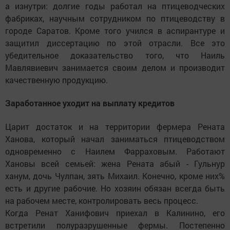
а изнутри: долгие годы работал на птицеводческих
фабриках, научным сотрудником по птицеводству в
городе Саратов. Кроме того учился в аспирантуре и
защитил диссертацию по этой отрасли. Все это
убедительное доказательство того, что Наиль
Мавлявиевич занимается своим делом и производит
качественную продукцию.
Заработанное уходит на выплату кредитов
Царит достаток и на территории фермера Рената
Ханова, который начал заниматься птицеводством
одновременно с Наилем Фарраховым. Работают
Хановы всей семьей: жена Рената абый - Гульнур
ханум, дочь Чулпан, зять Михаил. Конечно, кроме них%
есть и другие рабочие. Но хозяин обязан всегда быть
на рабочем месте, контролировать весь процесс.
Когда Ренат Ханифович приехал в Калинино, его
встретили полуразрушенные фермы. Постепенно