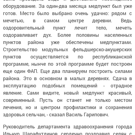
оборудование. За один-два месяца медпункт был уже
готов. Место было выбрано очень удачно: рядом с
мечетью, в самом центре деревни. Ведь
оздоровительный пункт лечит тело, мечеть
оздоравливает дух. Более половины населенных
пунктов района уже обеспечены медпунктами.
Строительство модульных фельдшерско-акушерских
пунктов осуществляется по республиканской
программе, нынче по этой программе будет построен
еще один ФАП. Еще два планируем построить силами
района. Это в основном в малых деревнях. Сдача в
эксплуатацию подобных помещений - отрадное
явление. Сами видите, новый медпункт красивый,
современный. Пусть он станет не только местом
лечения, но и центром профилактики и сохранения
здоровья сельчан, - сказал Василь Гарипович.
Руководитель департамента здравоохранения города
Ильнур Шарафутдинов сердечно поздравил селян с