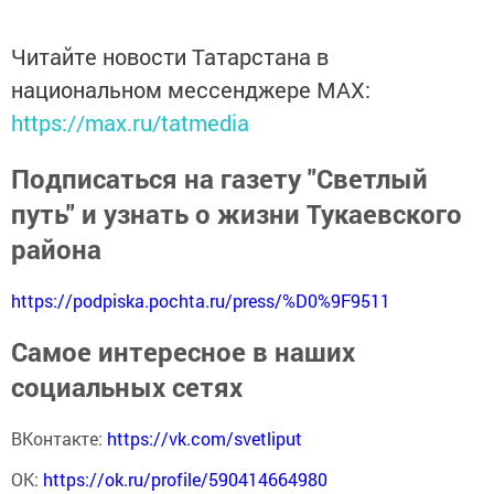
Читайте новости Татарстана в
национальном мессенджере MАХ:
https://max.ru/tatmedia
Подписаться на газету "Светлый
путь" и узнать о жизни Тукаевского
района
https://podpiska.pochta.ru/press/%D0%9F9511
Самое интересное в наших
социальных сетях
ВКонтакте:
https://vk.com/svetliput
ОК:
https://ok.ru/profile/590414664980