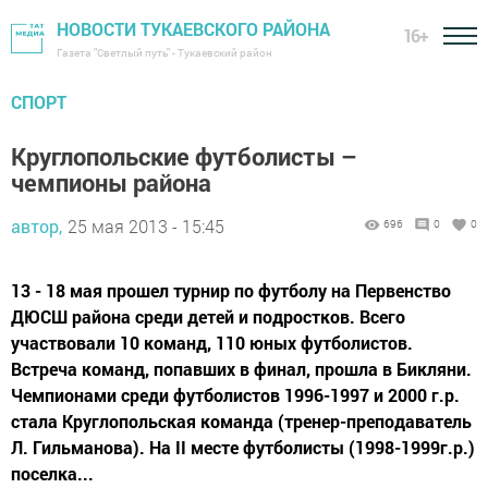
НОВОСТИ ТУКАЕВСКОГО РАЙОНА
16+
Газета "Светлый путь" - Тукаевский район
СПОРТ
Круглопольские футболисты –
чемпионы района
автор,
25 мая 2013 - 15:45
696
0
0
13 - 18 мая прошел турнир по футболу на Первенство
ДЮСШ района среди детей и подростков. Всего
участвовали 10 команд, 110 юных футболистов.
Встреча команд, попавших в финал, прошла в Бикляни.
Чемпионами среди футболистов 1996-1997 и 2000 г.р.
стала Круглопольская команда (тренер-преподаватель
Л. Гильманова). На II месте футболисты (1998-1999г.р.)
поселка...