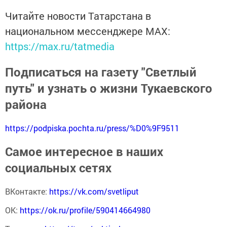
Читайте новости Татарстана в
национальном мессенджере MАХ:
https://max.ru/tatmedia
Подписаться на газету "Светлый
путь" и узнать о жизни Тукаевского
района
https://podpiska.pochta.ru/press/%D0%9F9511
Самое интересное в наших
социальных сетях
ВКонтакте:
https://vk.com/svetliput
ОК:
https://ok.ru/profile/590414664980