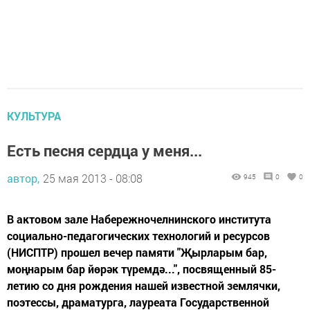
КУЛЬТУРА
Есть песня сердца у меня...
автор,
25 мая 2013 - 08:08
945
0
0
В актовом зале Набережночелнинского института
социально-педагогических технологий и ресурсов
(НИСПТР) прошел вечер памяти "Җырларым бар,
моңнарым бар йөрәк түремдә...", посвященный 85-
летию со дня рождения нашей известной землячки,
поэтессы, драматурга, лауреата Государственной