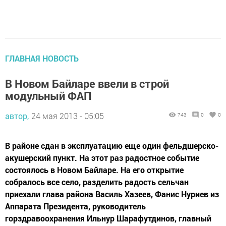
ГЛАВНАЯ НОВОСТЬ
В Новом Байларе ввели в строй
модульный ФАП
автор,
24 мая 2013 - 05:05
743
0
0
В районе сдан в эксплуатацию еще один фельдшерско-
акушерский пункт. На этот раз радостное событие
состоялось в Новом Байларе. На его открытие
собралось все село, разделить радость сельчан
приехали глава района Василь Хазеев, Фанис Нуриев из
Аппарата Президента, руководитель
горздравоохранения Ильнур Шарафутдинов, главный