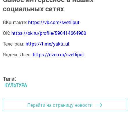
социальных сетях
ВКонтакте:
https://vk.com/svetliput
ОК:
https://ok.ru/profile/590414664980
Телеграм:
https://t.me/yakti_ul
Яндекс Дзен:
https://dzen.ru/svetliput
Теги:
КУЛЬТУРА
Перейти на страницу новости