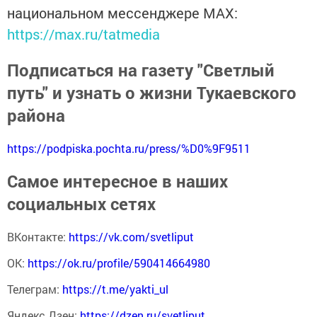
национальном мессенджере MАХ:
https://max.ru/tatmedia
Подписаться на газету "Светлый
путь" и узнать о жизни Тукаевского
района
https://podpiska.pochta.ru/press/%D0%9F9511
Самое интересное в наших
социальных сетях
ВКонтакте:
https://vk.com/svetliput
ОК:
https://ok.ru/profile/590414664980
Телеграм:
https://t.me/yakti_ul
Яндекс Дзен:
https://dzen.ru/svetliput