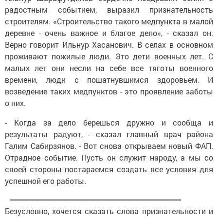
радостным событием, выразил признательность
строителям. «Строительство такого медпункта в малой
деревне - очень важное и благое дело», - сказал он.
Верно говорит Ильнур Хасанович. В селах в основном
проживают пожилые люди. Это дети военных лет. С
малых лет они несли на себе все тяготы военного
времени, люди с пошатнувшимся здоровьем. И
возведение таких медпунктов - это проявление заботы
о них.
- Когда за дело берешься дружно и сообща и
результаты радуют, - сказал главный врач района
Галим Сабирзянов. - Вот снова открываем новый ФАП.
Отрадное событие. Пусть он служит народу, а мы со
своей стороны постараемся создать все условия для
успешной его работы.
Безусловно, хочется сказать слова признательности и