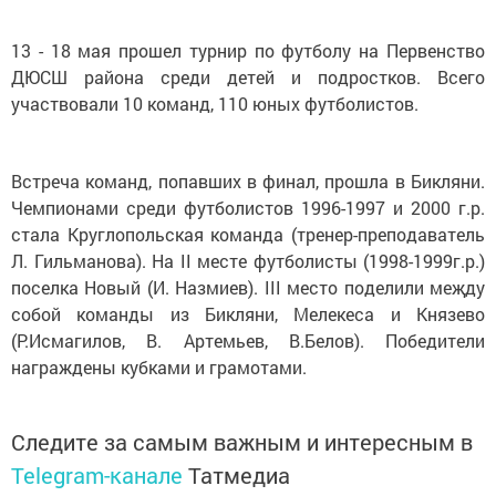
13 - 18 мая прошел турнир по футболу на Первенство
ДЮСШ района среди детей и подростков. Всего
участвовали 10 команд, 110 юных футболистов.
Встреча команд, попавших в финал, прошла в Бикляни.
Чемпионами среди футболистов 1996-1997 и 2000 г.р.
стала Круглопольская команда (тренер-преподаватель
Л. Гильманова). На II месте футболисты (1998-1999г.р.)
поселка Новый (И. Назмиев). III место поделили меҗду
собой команды из Бикляни, Мелекеса и Князево
(Р.Исмагилов, В. Артемьев, В.Белов). Победители
награждены кубками и грамотами.
Следите за самым важным и интересным в
Telegram-канале
Татмедиа