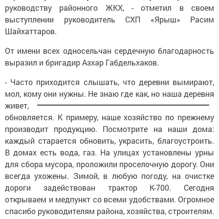
руководству районного ЖКХ, - отметил в своем
выступлении руководитель СХП «Ярыш» Расим
Шайхаттаров.
От имени всех односельчан сердечную благодарность
выразил и бригадир Азхар Габдельхаков.
- Часто приходится слышать, что деревни вымирают,
мол, кому они нужны.
Не знаю где как, но наша деревня
живет,
обновляется. К примеру, наше хозяйство по прежнему
производит продукцию. Посмотрите на наши дома:
каждый старается обновить, украсить, благоустроить.
В домах есть вода, газ. На улицах установлены урны
для сбора мусора, проложили проселочную дорогу. Они
всегда ухожены. Зимой, в любую погоду, на очистке
дороги задействован трактор К-700. Сегодня
открываем и медпункт со всеми удобствами. Огромное
спасибо руководителям района, хозяйства, строителям.