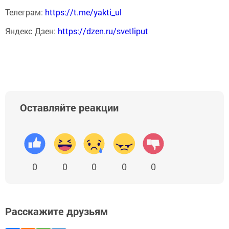
Телеграм:
https://t.me/yakti_ul
Яндекс Дзен:
https://dzen.ru/svetliput
Оставляйте реакции
0
0
0
0
0
Расскажите друзьям