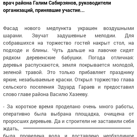
врач района Галим Сабирзянов, руководители
организаций, принявшие участие...
Фасад нового медпункта украшен воздушными
шарами. Звучат задушевные мелодии. Для
собравшихся на торжество гостей накрыт стол, на
подходе и блины. Чуть дальше на лавочке сидят
рядком деревенские бабушки. Погода отличная:
деревья распускаются, земля покрывается молодой,
зеленой травой. Это только прибавляет празднику
яркие, незабываемые краски. Открыл торжество глава
сельского поселения Эдуард Гараев и предоставил
слово главе района Василю Хазееву.
- За короткое время проделано очень много работы,
оперативно была выбрана площадка, очищена от
проросших деревьев.
Да и строители не заставили себя
ждать,
была проведена вода и доставлено необходимое