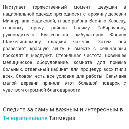
Наступает торжественный момент: девушки в
национальной одежде преподносят старожилу деревни
Миннур апа Бадиковой, главе района Василю Хазееву,
главному врачу района Галиму Сабирзянову,
руководителю Кузкеевской амбулатории Фанису
Шайхелисламову сладкий чак-чак. Затем они
разрезают красную ленту и вместе с сельчанами
проходят в медпункт. Стерильная чистота, новейшее
медицинское оборудование, комната для приема
больных, отдельный кабинет для процедур восхитили
всех. Словом, есть все условия для работы. Сельчане
малой деревни приняли этот большой подарок с
чувством огромной благодарности.
Следите за самым важным и интересным в
Telegram-канале
Татмедиа