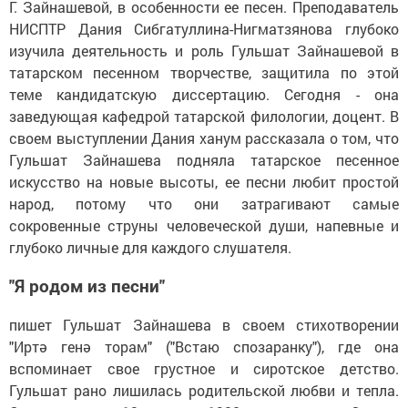
Г. Зайнашевой, в особенности ее песен. Преподаватель
НИСПТР Дания Сибгатуллина-Нигматзянова глубоко
изучила деятельность и роль Гульшат Зайнашевой в
татарском песенном творчестве, защитила по этой
теме кандидатскую диссертацию. Сегодня - она
заведующая кафедрой татарской филологии, доцент. В
своем выступлении Дания ханум рассказала о том, что
Гульшат Зайнашева подняла татарское песенное
искусство на новые высоты, ее песни любит простой
народ, потому что они затрагивают самые
сокровенные струны человеческой души, напевные и
глубоко личные для каждого слушателя.
"Я родом из песни"
пишет Гульшат Зайнашева в своем стихотворении
"Иртә генә торам" ("Встаю спозаранку"), где она
вспоминает свое грустное и сиротское детство.
Гульшат рано лишилась родительской любви и тепла.