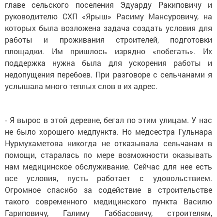
главе сельского поселения Эдуарду Ракиповичу и
руководителю СХП «Ярыш» Расиму Мансуровичу, на
которых была возложена задача создать условия для
работы и проживания строителей, подготовки
площадки. Им пришлось изрядно «побегать». Их
поддержка нужна была для ускорения работы и
недопущения перебоев. При разговоре с сельчанами я
услышала много теплых слов в их адрес.
- Я вырос в этой деревне, бегал по этим улицам. У нас
не было хорошего медпункта. Но медсестра Гульнара
Нурмухаметова никогда не отказывала сельчанам в
помощи, старалась по мере возможности оказывать
нам медицинское обслуживание. Сейчас для нее есть
все условия, пусть работает с удовольствием.
Огромное спасибо за содействие в строительстве
такого современного медицинского пункта Василю
Гариповичу, Галиму Габбасовичу, строителям,