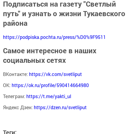
Подписаться на газету "Светлый
путь" и узнать о жизни Тукаевского
района
https://podpiska.pochta.ru/press/%D0%9F9511
Самое интересное в наших
социальных сетях
ВКонтакте:
https://vk.com/svetliput
ОК:
https://ok.ru/profile/590414664980
Телеграм:
https://t.me/yakti_ul
Яндекс Дзен:
https://dzen.ru/svetliput
Теги: