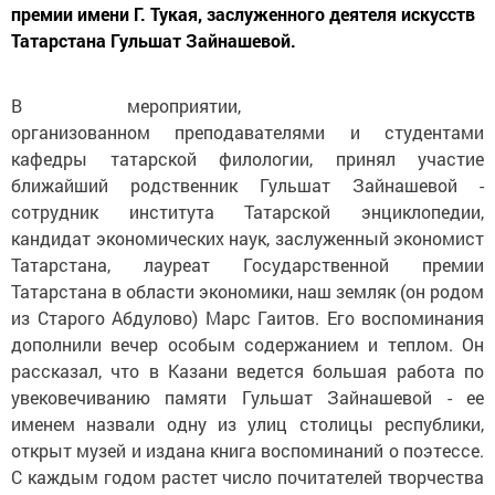
премии имени Г. Тукая, заслуженного деятеля искусств
Татарстана Гульшат Зайнашевой.
В мероприятии,
организованном преподавателями и студентами
кафедры татарской филологии, принял участие
ближайший родственник Гульшат Зайнашевой -
сотрудник института Татарской энциклопедии,
кандидат экономических наук, заслуженный экономист
Татарстана, лауреат Государственной премии
Татарстана в области экономики, наш земляк (он родом
из Старого Абдулово) Марс Гаитов. Его воспоминания
дополнили вечер особым содержанием и теплом. Он
рассказал, что в Казани ведется большая работа по
увековечиванию памяти Гульшат Зайнашевой - ее
именем назвали одну из улиц столицы республики,
открыт музей и издана книга воспоминаний о поэтессе.
С каждым годом растет число почитателей творчества